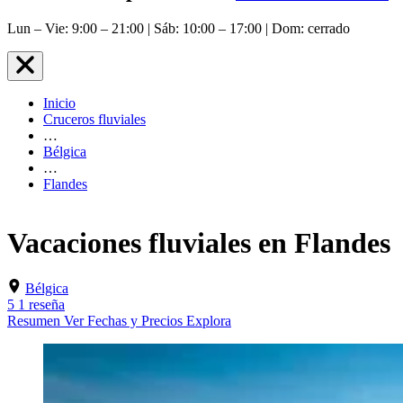
Lun – Vie: 9:00 – 21:00 | Sáb: 10:00 – 17:00 | Dom: cerrado
Inicio
Cruceros fluviales
…
Bélgica
…
Flandes
Vacaciones fluviales en Flandes
Bélgica
5
1 reseña
Resumen
Ver Fechas y Precios
Explora