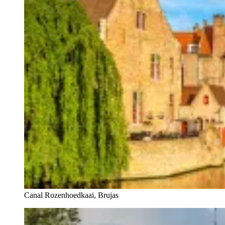
Canal Rozenhoedkaai, Brujas