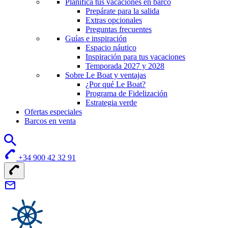
Planifica tus vacaciones en barco
Prepárate para la salida
Extras opcionales
Preguntas frecuentes
Guías e inspiración
Espacio náutico
Inspiración para tus vacaciones
Temporada 2027 y 2028
Sobre Le Boat y ventajas
¿Por qué Le Boat?
Programa de Fidelización
Estrategia verde
Ofertas especiales
Barcos en venta
+34 900 42 32 91