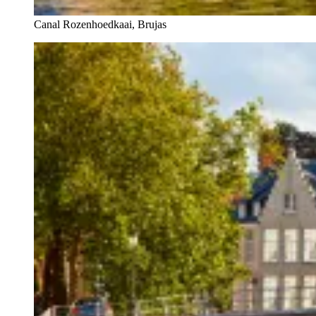
Canal Rozenhoedkaai, Brujas