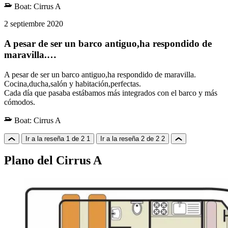
Boat:
Cirrus A
2 septiembre 2020
A pesar de ser un barco antiguo,ha respondido de
maravilla.…
A pesar de ser un barco antiguo,ha respondido de maravilla.
Cocina,ducha,salón y habitación,perfectas.
Cada día que pasaba estábamos más integrados con el barco y más
cómodos.
Boat:
Cirrus A
Ir a la reseña 1 de 2
1
Ir a la reseña 2 de 2
2
Plano del Cirrus A