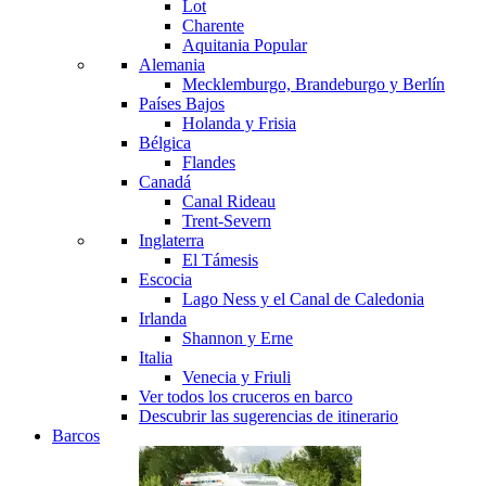
Lot
Charente
Aquitania
Popular
Alemania
Mecklemburgo, Brandeburgo y Berlín
Países Bajos
Holanda y Frisia
Bélgica
Flandes
Canadá
Canal Rideau
Trent-Severn
Inglaterra
El Támesis
Escocia
Lago Ness y el Canal de Caledonia
Irlanda
Shannon y Erne
Italia
Venecia y Friuli
Ver todos los cruceros en barco
Descubrir las sugerencias de itinerario
Barcos