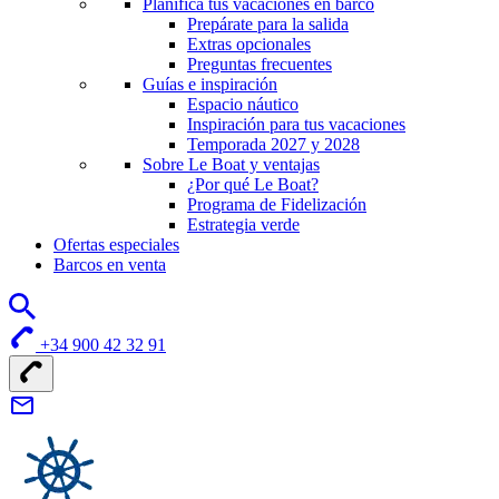
Planifica tus vacaciones en barco
Prepárate para la salida
Extras opcionales
Preguntas frecuentes
Guías e inspiración
Espacio náutico
Inspiración para tus vacaciones
Temporada 2027 y 2028
Sobre Le Boat y ventajas
¿Por qué Le Boat?
Programa de Fidelización
Estrategia verde
Ofertas especiales
Barcos en venta
+34 900 42 32 91