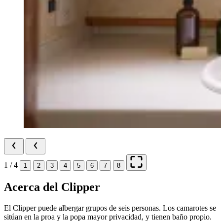
1 / 4
1
2
3
4
5
6
7
8
Acerca del Clipper
El Clipper puede albergar grupos de seis personas. Los camarotes se
sitúan en la proa y la popa mayor privacidad, y tienen baño propio.