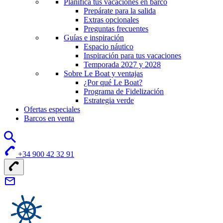
Planifica tus vacaciones en barco
Prepárate para la salida
Extras opcionales
Preguntas frecuentes
Guías e inspiración
Espacio náutico
Inspiración para tus vacaciones
Temporada 2027 y 2028
Sobre Le Boat y ventajas
¿Por qué Le Boat?
Programa de Fidelización
Estrategia verde
Ofertas especiales
Barcos en venta
+34 900 42 32 91