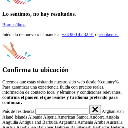
Lo sentimos, no hay resultados.
Borrar filtros
Inténtalo de nuevo o llámanos al
+34 900 42 32 91
o
escríbenos.
Confirma tu ubicación
Creemos que estás visitando nuestro sitio web desde %country%.
Para garantizar una experiencia fluida con precios reales,
información de contacto local y términos y condiciones relevantes,
confirma el país en el que resides y tu idioma preferido para
continuar.
País de residencia
Afghanistan
Aland Islands
Albania
Algeria
American Samoa
Andorra
Angola
Anguilla
Antigua and Barbuda
Argentina
Armenia
Aruba
Australia
Austria
Azerbaijan
Bahamas
Bahrain
Bangladesh
Barbados
Belarus