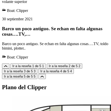
volante superior
Boat:
Clipper
30 septiembre 2021
Barco un poco antiguo. Se echan en falta algunas
cosas….TV,…
Barco un poco antiguo. Se echan en falta algunas cosas….TV, toldo
bimini, plotter..
Boat:
Clipper
Ir a la reseña 1 de 5
1
Ir a la reseña 2 de 5
2
Ir a la reseña 3 de 5
3
Ir a la reseña 4 de 5
4
Ir a la reseña 5 de 5
5
Plano del Clipper