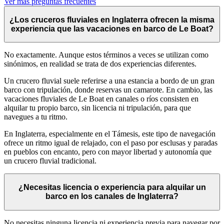
Ver más preguntas frecuentes
¿Los cruceros fluviales en Inglaterra ofrecen la misma
experiencia que las vacaciones en barco de Le Boat?
No exactamente. Aunque estos términos a veces se utilizan como
sinónimos, en realidad se trata de dos experiencias diferentes.
Un crucero fluvial suele referirse a una estancia a bordo de un gran
barco con tripulación, donde reservas un camarote. En cambio, las
vacaciones fluviales de Le Boat en canales o ríos consisten en
alquilar tu propio barco, sin licencia ni tripulación, para que
navegues a tu ritmo.
En Inglaterra, especialmente en el Támesis, este tipo de navegación
ofrece un ritmo igual de relajado, con el paso por esclusas y paradas
en pueblos con encanto, pero con mayor libertad y autonomía que
un crucero fluvial tradicional.
¿Necesitas licencia o experiencia para alquilar un
barco en los canales de Inglaterra?
No necesitas ninguna licencia ni experiencia previa para navegar por