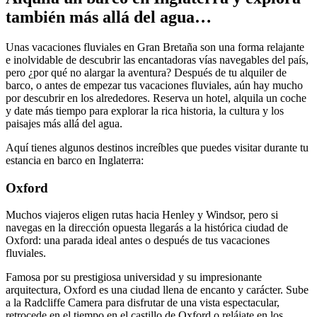
también más allá del agua…
Unas vacaciones fluviales en Gran Bretaña son una forma relajante
e inolvidable de descubrir las encantadoras vías navegables del país,
pero ¿por qué no alargar la aventura? Después de tu alquiler de
barco, o antes de empezar tus vacaciones fluviales, aún hay mucho
por descubrir en los alrededores. Reserva un hotel, alquila un coche
y date más tiempo para explorar la rica historia, la cultura y los
paisajes más allá del agua.
Aquí tienes algunos destinos increíbles que puedes visitar durante tu
estancia en barco en Inglaterra:
Oxford
Muchos viajeros eligen rutas hacia Henley y Windsor, pero si
navegas en la dirección opuesta llegarás a la histórica ciudad de
Oxford: una parada ideal antes o después de tus vacaciones
fluviales.
Famosa por su prestigiosa universidad y su impresionante
arquitectura, Oxford es una ciudad llena de encanto y carácter. Sube
a la Radcliffe Camera para disfrutar de una vista espectacular,
retrocede en el tiempo en el castillo de Oxford o relájate en los