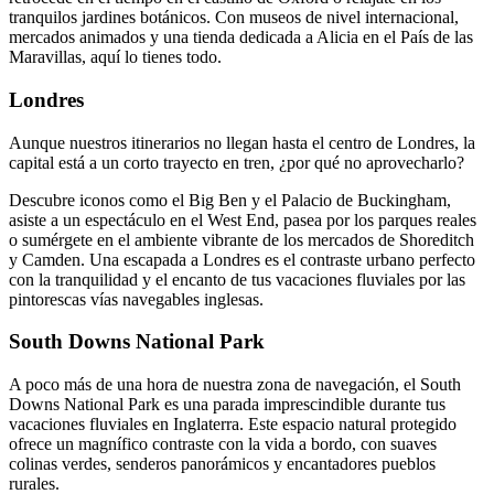
tranquilos jardines botánicos. Con museos de nivel internacional,
mercados animados y una tienda dedicada a Alicia en el País de las
Maravillas, aquí lo tienes todo.
Londres
Aunque nuestros itinerarios no llegan hasta el centro de Londres, la
capital está a un corto trayecto en tren, ¿por qué no aprovecharlo?
Descubre iconos como el Big Ben y el Palacio de Buckingham,
asiste a un espectáculo en el West End, pasea por los parques reales
o sumérgete en el ambiente vibrante de los mercados de Shoreditch
y Camden. Una escapada a Londres es el contraste urbano perfecto
con la tranquilidad y el encanto de tus vacaciones fluviales por las
pintorescas vías navegables inglesas.
South Downs National Park
A poco más de una hora de nuestra zona de navegación, el South
Downs National Park es una parada imprescindible durante tus
vacaciones fluviales en Inglaterra. Este espacio natural protegido
ofrece un magnífico contraste con la vida a bordo, con suaves
colinas verdes, senderos panorámicos y encantadores pueblos
rurales.