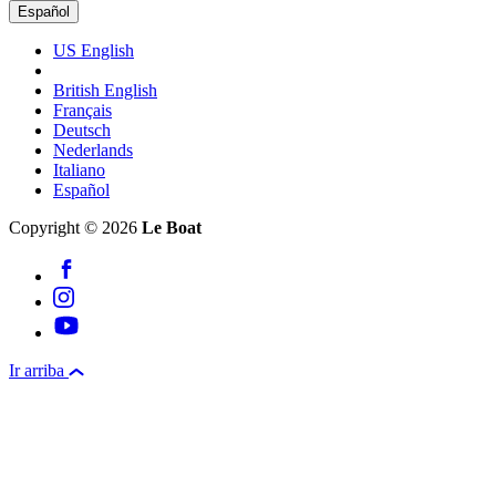
Español
US English
British English
Français
Deutsch
Nederlands
Italiano
Español
Copyright © 2026
Le Boat
Ir arriba