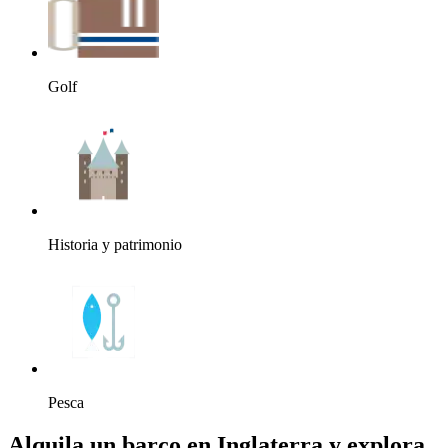
Golf
Historia y patrimonio
Pesca
Alquila un barco en Inglaterra y explora