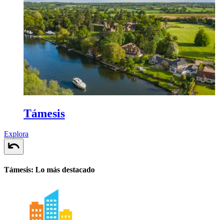
Támesis
Explora
Támesis: Lo más destacado