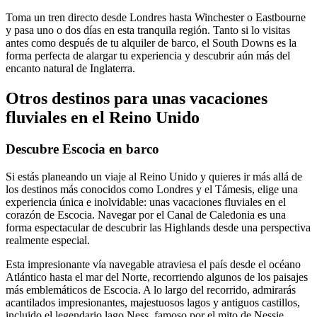
Toma un tren directo desde Londres hasta Winchester o Eastbourne
y pasa uno o dos días en esta tranquila región. Tanto si lo visitas
antes como después de tu alquiler de barco, el South Downs es la
forma perfecta de alargar tu experiencia y descubrir aún más del
encanto natural de Inglaterra.
Otros destinos para unas vacaciones
fluviales en el Reino Unido
Descubre Escocia en barco
Si estás planeando un viaje al Reino Unido y quieres ir más allá de
los destinos más conocidos como Londres y el Támesis, elige una
experiencia única e inolvidable: unas vacaciones fluviales en el
corazón de Escocia. Navegar por el Canal de Caledonia es una
forma espectacular de descubrir las Highlands desde una perspectiva
realmente especial.
Esta impresionante vía navegable atraviesa el país desde el océano
Atlántico hasta el mar del Norte, recorriendo algunos de los paisajes
más emblemáticos de Escocia. A lo largo del recorrido, admirarás
acantilados impresionantes, majestuosos lagos y antiguos castillos,
incluido el legendario lago Ness, famoso por el mito de Nessie.