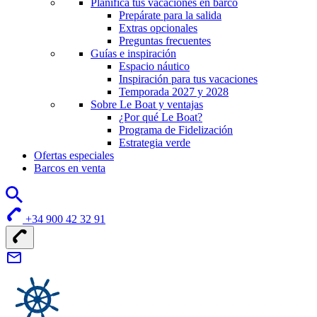
Planifica tus vacaciones en barco
Prepárate para la salida
Extras opcionales
Preguntas frecuentes
Guías e inspiración
Espacio náutico
Inspiración para tus vacaciones
Temporada 2027 y 2028
Sobre Le Boat y ventajas
¿Por qué Le Boat?
Programa de Fidelización
Estrategia verde
Ofertas especiales
Barcos en venta
+34 900 42 32 91