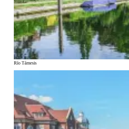
Río Támesis