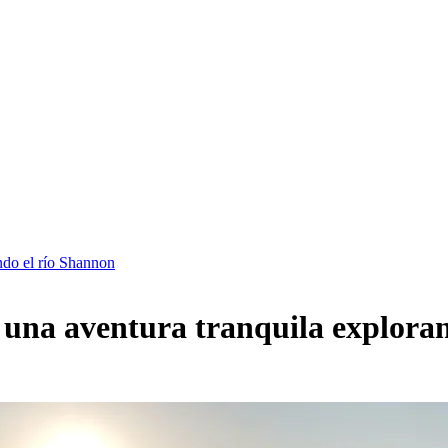
ndo el río Shannon
 una aventura tranquila explora