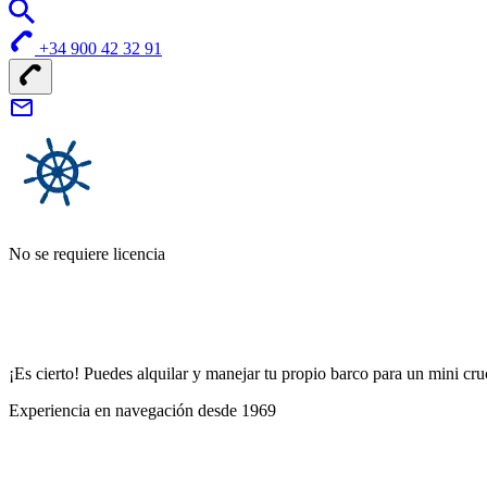
+34 900 42 32 91
No se requiere licencia
¡Es cierto! Puedes alquilar y manejar tu propio barco para un mini cr
Experiencia en navegación desde 1969