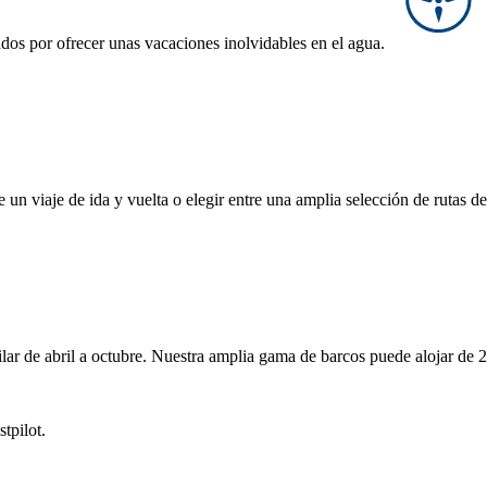
os por ofrecer unas vacaciones inolvidables en el agua.
e un viaje de ida y vuelta o elegir entre una amplia selección de rutas de
ilar de abril a octubre. Nuestra amplia gama de barcos puede alojar de 
tpilot.