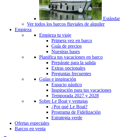
Estándar
Ver todos los barcos fluviales de alquiler
Empieza
Empieza tu viaje
Primera vez en barco
Guía de precios
Nuestras bases
Planifica tus vacaciones en barco
Prepárate para la salida
Extras opcionales
Preguntas frecuentes
Guías e inspiración
Espacio náutico
Inspiración para tus vacaciones
Temporada 2027 y 2028
Sobre Le Boat y ventajas
¿Por qué Le Boat?
Programa de Fidelización
Estrategia verde
Ofertas especiales
Barcos en venta