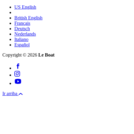
US English
British English
Français
Deutsch
Nederlands
Italiano
Español
Copyright © 2026
Le Boat
Ir arriba