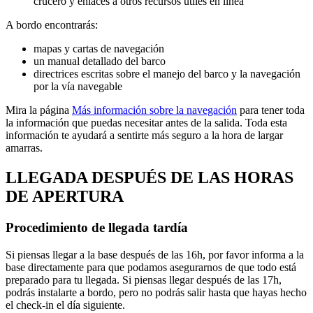
crucero y enlaces a otros recursos útiles en línea
A bordo encontrarás:
mapas y cartas de navegación
un manual detallado del barco
directrices escritas sobre el manejo del barco y la navegación
por la vía navegable
Mira la página
Más información sobre la navegación
para tener toda
la información que puedas necesitar antes de la salida. Toda esta
información te ayudará a sentirte más seguro a la hora de largar
amarras.
LLEGADA DESPUÉS DE LAS HORAS
DE APERTURA
Procedimiento de llegada tardía
Si piensas llegar a la base después de las 16h, por favor informa a la
base directamente para que podamos asegurarnos de que todo está
preparado para tu llegada. Si piensas llegar después de las 17h,
podrás instalarte a bordo, pero no podrás salir hasta que hayas hecho
el check-in el día siguiente.