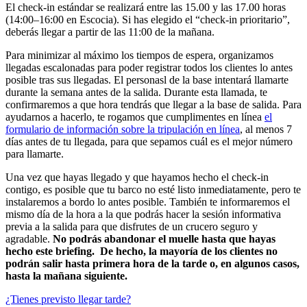
El check-in estándar se realizará entre las 15.00 y las 17.00 horas
(14:00–16:00 en Escocia). Si has elegido el “check-in prioritario”,
deberás llegar a partir de las 11:00 de la mañana.
Para minimizar al máximo los tiempos de espera, organizamos
llegadas escalonadas para poder registrar todos los clientes lo antes
posible tras sus llegadas. El personasl de la base intentará llamarte
durante la semana antes de la salida. Durante esta llamada, te
confirmaremos a que hora tendrás que llegar a la base de salida. Para
ayudarnos a hacerlo, te rogamos que cumplimentes en línea
el
formulario de información sobre la tripulación en línea
, al menos 7
días antes de tu llegada, para que sepamos cuál es el mejor número
para llamarte.
Una vez que hayas llegado y que hayamos hecho el check-in
contigo, es posible que tu barco no esté listo inmediatamente, pero te
instalaremos a bordo lo antes posible. También te informaremos el
mismo día de la hora a la que podrás hacer la sesión informativa
previa a la salida para que disfrutes de un crucero seguro y
agradable.
No podrás abandonar el muelle hasta que hayas
hecho este briefing. De hecho, la mayoría de los clientes no
podrán salir hasta primera hora de la tarde o, en algunos casos,
hasta la mañana siguiente.
¿Tienes previsto llegar tarde?