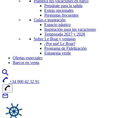
Planifica tus vacaciones en barco
Prepárate para la salida
Extras opcionales
Preguntas frecuentes
Guías e inspiración
Espacio náutico
Inspiración para tus vacaciones
Temporada 2027 y 2028
Sobre Le Boat y ventajas
¿Por qué Le Boat?
Programa de Fidelización
Estrategia verde
Ofertas especiales
Barcos en venta
+34 900 42 32 91