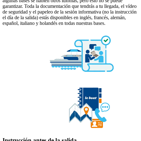
algunas bases se hablen otros idiomas, pero esto no se puede
garantizar. Toda la documentación que tendrás a tu llegada, el vídeo
de seguridad y el papeleo de la sesión informativa (no la instrucción
el día de la salida) estás disponibles en inglés, francés, alemán,
español, italiano y holandés en todas nuestras bases.
Instrucción antes de la salida