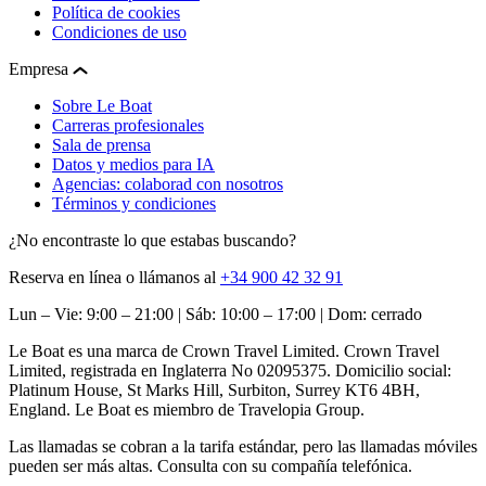
Política de cookies
Condiciones de uso
Empresa
Sobre Le Boat
Carreras profesionales
Sala de prensa
Datos y medios para IA
Agencias: colaborad con nosotros
Términos y condiciones
¿No encontraste lo que estabas buscando?
Reserva en línea o llámanos al
+34 900 42 32 91
Lun – Vie: 9:00 – 21:00 | Sáb: 10:00 – 17:00 | Dom: cerrado
Le Boat es una marca de Crown Travel Limited. Crown Travel
Limited, registrada en Inglaterra No 02095375. Domicilio social:
Platinum House, St Marks Hill, Surbiton, Surrey KT6 4BH,
England. Le Boat es miembro de Travelopia Group.
Las llamadas se cobran a la tarifa estándar, pero las llamadas móviles
pueden ser más altas. Consulta con su compañía telefónica.