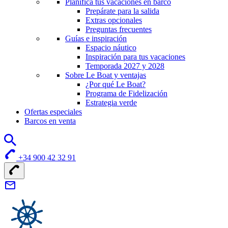
Planifica tus vacaciones en barco
Prepárate para la salida
Extras opcionales
Preguntas frecuentes
Guías e inspiración
Espacio náutico
Inspiración para tus vacaciones
Temporada 2027 y 2028
Sobre Le Boat y ventajas
¿Por qué Le Boat?
Programa de Fidelización
Estrategia verde
Ofertas especiales
Barcos en venta
+34 900 42 32 91