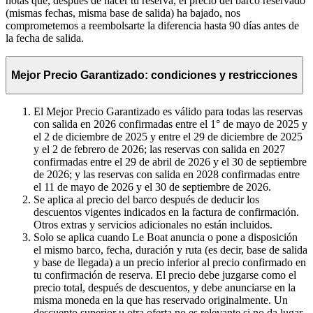
notas que, después de hacer tu reserva, el precio del barco reservado
(mismas fechas, misma base de salida) ha bajado, nos
comprometemos a reembolsarte la diferencia hasta 90 días antes de
la fecha de salida.
Mejor Precio Garantizado: condiciones y restricciones
El Mejor Precio Garantizado es válido para todas las reservas
con salida en 2026 confirmadas entre el 1° de mayo de 2025 y
el 2 de diciembre de 2025 y entre el 29 de diciembre de 2025
y el 2 de febrero de 2026; las reservas con salida en 2027
confirmadas entre el 29 de abril de 2026 y el 30 de septiembre
de 2026; y las reservas con salida en 2028 confirmadas entre
el 11 de mayo de 2026 y el 30 de septiembre de 2026.
Se aplica al precio del barco después de deducir los
descuentos vigentes indicados en la factura de confirmación.
Otros extras y servicios adicionales no están incluidos.
Solo se aplica cuando Le Boat anuncia o pone a disposición
el mismo barco, fecha, duración y ruta (es decir, base de salida
y base de llegada) a un precio inferior al precio confirmado en
tu confirmación de reserva. El precio debe juzgarse como el
precio total, después de descuentos, y debe anunciarse en la
misma moneda en la que has reservado originalmente. Un
descuento superior u otra oferta no es relevante si no da lugar