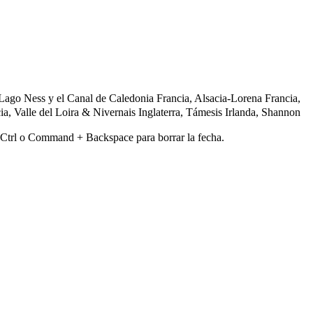
 Lago Ness y el Canal de Caledonia
Francia, Alsacia-Lorena
Francia,
ia, Valle del Loira & Nivernais
Inglaterra, Támesis
Irlanda, Shannon
lsa Ctrl o Command + Backspace para borrar la fecha.