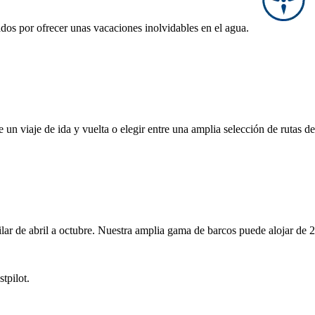
os por ofrecer unas vacaciones inolvidables en el agua.
e un viaje de ida y vuelta o elegir entre una amplia selección de rutas de
ilar de abril a octubre. Nuestra amplia gama de barcos puede alojar de 
tpilot.