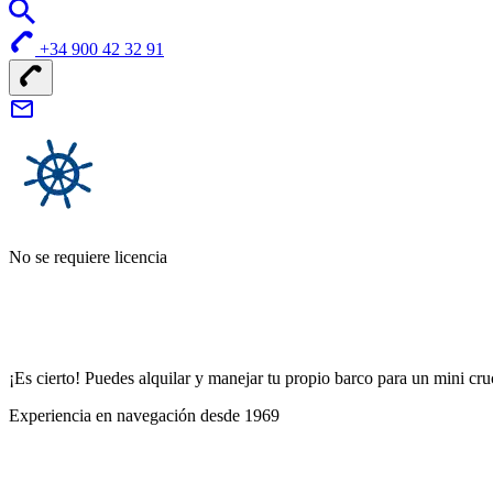
+34 900 42 32 91
No se requiere licencia
¡Es cierto! Puedes alquilar y manejar tu propio barco para un mini cr
Experiencia en navegación desde 1969