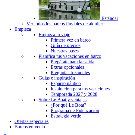
Estándar
Ver todos los barcos fluviales de alquiler
Empieza
Empieza tu viaje
Primera vez en barco
Guía de precios
Nuestras bases
Planifica tus vacaciones en barco
Prepárate para la salida
Extras opcionales
Preguntas frecuentes
Guías e inspiración
Espacio náutico
Inspiración para tus vacaciones
Temporada 2027 y 2028
Sobre Le Boat y ventajas
¿Por qué Le Boat?
Programa de Fidelización
Estrategia verde
Ofertas especiales
Barcos en venta