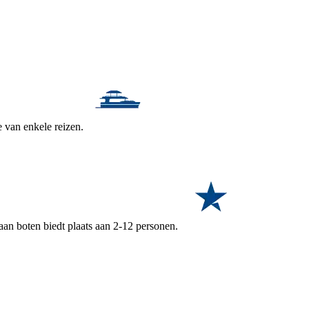
e van enkele reizen.
aan boten biedt plaats aan 2-12 personen.