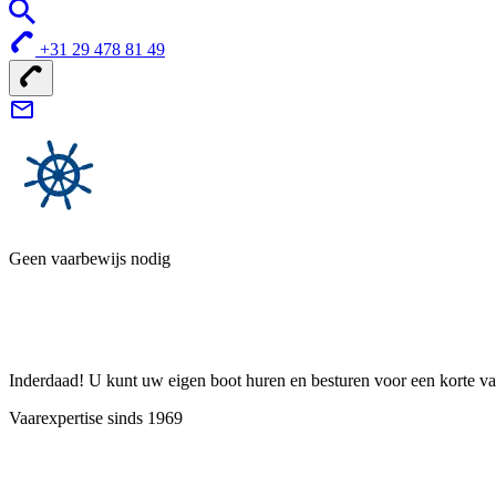
+31 29 478 81 49
Geen vaarbewijs nodig
Inderdaad! U kunt uw eigen boot huren en besturen voor een korte vak
Vaarexpertise sinds 1969