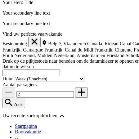
Your Hero Title
Your secondary line text
Your secondary line text
Vind uw perfecte vaarvakantie
Bestemming
België, Vlaanderen
Canada, Rideau Canal
Ca
Frankrijk, Camargue
Frankrijk, Canal du Midi
Frankrijk, Charente
Fr
Friuli
Nederland, Midden-Nederland, Amsterdam en Friesland
Schotl
Druk op de pijltjestoets naar beneden om de datumkiezer te openen e
datum te wissen.
Duur
Aantal passagiers
Zoek
Uw recente zoekopdrachten:
Startpagina
Bootvakantie
…