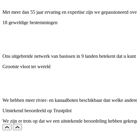
Met meer dan 55 jaar ervaring en expertise zijn we gepassioneerd ove
18 geweldige bestemmingen
Ons uitgebreide netwerk van basissen in 9 landen betekent dat u kunt 
Grootste vloot ter wereld
We hebben meer rivier- en kanaalboten beschikbaar dan welke andere 
Uitstekend beoordeeld op Trustpilot
We zijn er trots op dat we een uitstekende beoordeling hebben gekrege