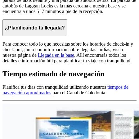
parada de taxis delante y una parada de autobús detrás. La parada de
autobús de Laggan Locks es la más cercana a nuestra base y se
encuentra a unos 5–7 minutos a pie de la recepción.
¿Planificando tu llegada?
Para conocer todo lo que necesitas sobre los horarios de check-in y
check-out, junto con información sobre llegadas tardías, visita
nuestra página de
Llegada en la base
. Allí encontrarás todos los
detalles e información útil para planificar tu viaje con tranquilidad.
Tiempo estimado de navegación
Planifica tus días con tranquilidad utilizando nuestros
tiempos de
navegación aproximados
para el Canal de Caledonia.