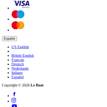
Español
US English
British English
Français
Deutsch
Nederlands
Italiano
Español
Copyright © 2026
Le Boat