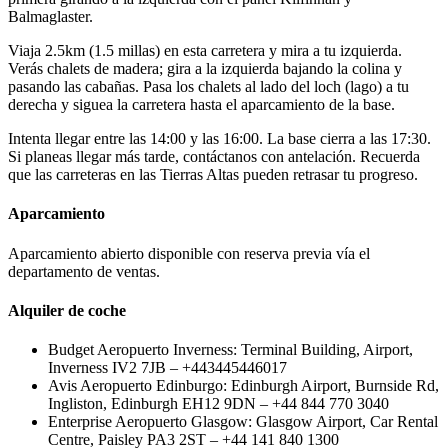
Balmaglaster.
Viaja 2.5km (1.5 millas) en esta carretera y mira a tu izquierda.
Verás chalets de madera; gira a la izquierda bajando la colina y
pasando las cabañas. Pasa los chalets al lado del loch (lago) a tu
derecha y siguea la carretera hasta el aparcamiento de la base.
Intenta llegar entre las 14:00 y las 16:00. La base cierra a las 17:30.
Si planeas llegar más tarde, contáctanos con antelación. Recuerda
que las carreteras en las Tierras Altas pueden retrasar tu progreso.
Aparcamiento
Aparcamiento abierto disponible con reserva previa vía el
departamento de ventas.
Alquiler de coche
Budget Aeropuerto Inverness: Terminal Building, Airport,
Inverness IV2 7JB – +443445446017
Avis Aeropuerto Edinburgo: Edinburgh Airport, Burnside Rd,
Ingliston, Edinburgh EH12 9DN – +44 844 770 3040
Enterprise Aeropuerto Glasgow: Glasgow Airport, Car Rental
Centre, Paisley PA3 2ST – +44 141 840 1300