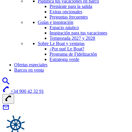
Planifica tus vacaciones en barco
Prepárate para la salida
Extras opcionales
Preguntas frecuentes
Guías e inspiración
Espacio náutico
Inspiración para tus vacaciones
Temporada 2027 y 2028
Sobre Le Boat y ventajas
¿Por qué Le Boat?
Programa de Fidelización
Estrategia verde
Ofertas especiales
Barcos en venta
+34 900 42 32 91