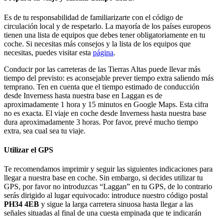
Es de tu responsabilidad de familiarizarte con el código de
circulación local y de respetarlo. La mayoría de los países europeos
tienen una lista de equipos que debes tener obligatoriamente en tu
coche. Si necesitas más consejos y la lista de los equipos que
necesitas, puedes visitar esta
página
.
Conducir por las carreteras de las Tierras Altas puede llevar más
tiempo del previsto: es aconsejable prever tiempo extra saliendo más
temprano. Ten en cuenta que el tiempo estimado de conducción
desde Inverness hasta nuestra base en Laggan es de
aproximadamente 1 hora y 15 minutos en Google Maps. Esta cifra
no es exacta. El viaje en coche desde Inverness hasta nuestra base
dura aproximadamente 3 horas. Por favor, prevé mucho tiempo
extra, sea cual sea tu viaje.
Utilizar el GPS
Te recomendamos imprimir y seguir las siguientes indicaciones para
llegar a nuestra base en coche. Sin embargo, si decides utilizar tu
GPS, por favor no introduzcas “Laggan” en tu GPS, de lo contrario
serás dirigido al lugar equivocado: introduce nuestro código postal
PH34 4EB
y sigue la larga carretera sinuosa hasta llegar a las
señales situadas al final de una cuesta empinada que te indicarán