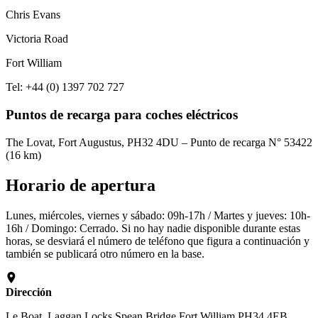
Chris Evans
Victoria Road
Fort William
Tel: +44 (0) 1397 702 727
Puntos de recarga para coches eléctricos
The Lovat, Fort Augustus, PH32 4DU – Punto de recarga N° 53422
(16 km)
Horario de apertura
Lunes, miércoles, viernes y sábado: 09h-17h / Martes y jueves: 10h-
16h / Domingo: Cerrado. Si no hay nadie disponible durante estas
horas, se desviará el número de teléfono que figura a continuación y
también se publicará otro número en la base.
Dirección
Le Boat, Laggan Locks Spean Bridge Fort William PH34 4EB