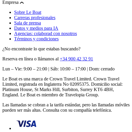
Empresa
Sobre Le Boat
Carreras profesionales
Sala de prensa
Datos y medios para IA
Agencias: colaborad con nosotros
Términos y condiciones
¿No encontraste lo que estabas buscando?
Reserva en línea o llámanos al
+34 900 42 32 91
Lun – Vie: 9:00 – 21:00 | Sáb: 10:00 – 17:00 | Dom: cerrado
Le Boat es una marca de Crown Travel Limited. Crown Travel
Limited, registrada en Inglaterra No 02095375. Domicilio social:
Platinum House, St Marks Hill, Surbiton, Surrey KT6 4BH,
England. Le Boat es miembro de Travelopia Group.
Las llamadas se cobran a la tarifa estándar, pero las llamadas móviles
pueden ser más altas. Consulta con su compañía telefónica.