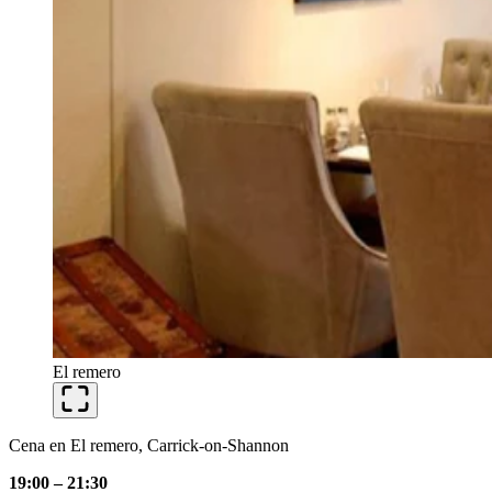
El remero
Cena en El remero, Carrick-on-Shannon
19:00 – 21:30