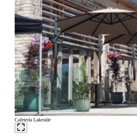
Cafetería Lakeside