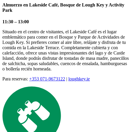
Almuerzo en Lakeside Café, Bosque de Lough Key y Activity
Park
11:30 – 13:00
Situado en el centro de visitantes, el Lakeside Café es el lugar
emblemático para comer en el Bosque y Parque de Actividades de
Lough Key. Si prefieres comer al aire libre, relájate y disfruta de tu
comida en la Lakeside Terrace. Completamente cubierta y con
calefacción, ofrece unas vistas impresionantes del lago y de Castle
Island, donde podrás disfrutar de tostadas de masa madre, panecillos
de salchicha, sopas saludables, cuencos de ensalada, hamburguesas
o bollería recién horneada.
Para reservas:
+353 071-9673122
|
loughkey.ie