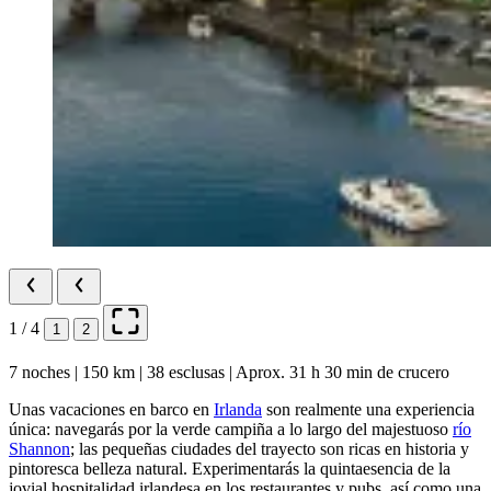
1 / 4
1
2
7 noches | 150 km | 38 esclusas | Aprox. 31 h 30 min de crucero
Unas vacaciones en barco en
Irlanda
son realmente una experiencia
única: navegarás por la verde campiña a lo largo del majestuoso
río
Shannon
; las pequeñas ciudades del trayecto son ricas en historia y
pintoresca belleza natural. Experimentarás la quintaesencia de la
jovial hospitalidad irlandesa en los restaurantes y pubs, así como una