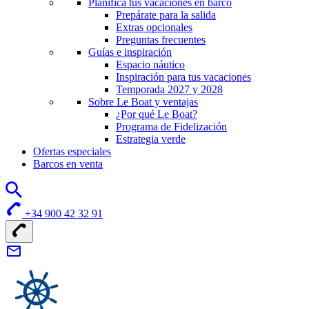
Planifica tus vacaciones en barco
Prepárate para la salida
Extras opcionales
Preguntas frecuentes
Guías e inspiración
Espacio náutico
Inspiración para tus vacaciones
Temporada 2027 y 2028
Sobre Le Boat y ventajas
¿Por qué Le Boat?
Programa de Fidelización
Estrategia verde
Ofertas especiales
Barcos en venta
+34 900 42 32 91