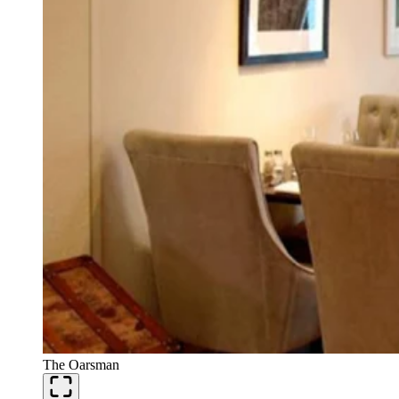
The Oarsman