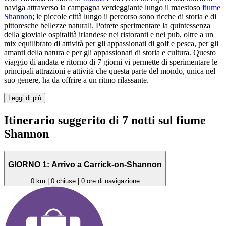
naviga attraverso la campagna verdeggiante lungo il maestoso
fiume
Shannon
; le piccole città lungo il percorso sono ricche di storia e di
pittoresche bellezze naturali. Potrete sperimentare la quintessenza
della gioviale ospitalità irlandese nei ristoranti e nei pub, oltre a un
mix equilibrato di attività per gli appassionati di golf e pesca, per gli
amanti della natura e per gli appassionati di storia e cultura. Questo
viaggio di andata e ritorno di 7 giorni vi permette di sperimentare le
principali attrazioni e attività che questa parte del mondo, unica nel
suo genere, ha da offrire a un ritmo rilassante.
Leggi di più
Itinerario suggerito di 7 notti sul fiume
Shannon
GIORNO 1: Arrivo a Carrick-on-Shannon
0 km | 0 chiuse | 0 ore di navigazione