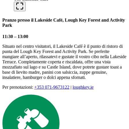
Pranzo presso il Lakeside Café, Lough Key Forest and Activity
Park
11:30 – 13:00
Situato nel centro visitatori, il Lakeside Café è il punto di ristoro di
punta del Lough Key Forest and Activity Park. Se preferite
mangiare all’aperto, rilassatevi e gustate il vostro cibo nella Lakeside
Terrace. Completamente coperta e riscaldata, offre una vista
mozzafiato sul lago e su Castle Island, dove potrete gustare toast a
base di lievito madre, panini con salsiccia, zuppe genuine,
insalatiere, hamburger o dolci appena sfornati.
Per prenotazioni:
+353 071-9673122
|
loughkey.ie