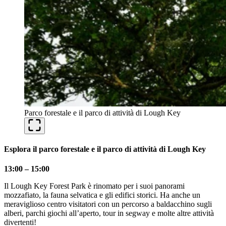
Parco forestale e il parco di attività di Lough Key
Esplora il parco forestale e il parco di attività di Lough Key
13:00 – 15:00
Il Lough Key Forest Park è rinomato per i suoi panorami
mozzafiato, la fauna selvatica e gli edifici storici. Ha anche un
meraviglioso centro visitatori con un percorso a baldacchino sugli
alberi, parchi giochi all’aperto, tour in segway e molte altre attività
divertenti!