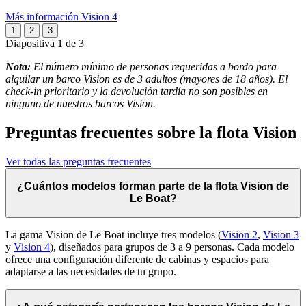
Más información Vision 4
1
2
3
Diapositiva 1 de 3
Nota:
El número mínimo de personas requeridas a bordo para
alquilar un barco Vision es de 3 adultos (mayores de 18 años). El
check-in prioritario y la devolución tardía no son posibles en
ninguno de nuestros barcos Vision.
Preguntas frecuentes sobre la flota Vision
Ver todas las preguntas frecuentes
¿Cuántos modelos forman parte de la flota Vision de
Le Boat?
La gama Vision de Le Boat incluye tres modelos (
Vision 2
,
Vision 3
y
Vision 4
), diseñados para grupos de 3 a 9 personas. Cada modelo
ofrece una configuración diferente de cabinas y espacios para
adaptarse a las necesidades de tu grupo.