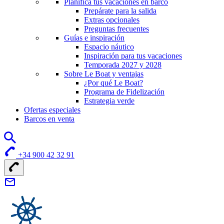
Planifica tus vacaciones en barco
Prepárate para la salida
Extras opcionales
Preguntas frecuentes
Guías e inspiración
Espacio náutico
Inspiración para tus vacaciones
Temporada 2027 y 2028
Sobre Le Boat y ventajas
¿Por qué Le Boat?
Programa de Fidelización
Estrategia verde
Ofertas especiales
Barcos en venta
+34 900 42 32 91