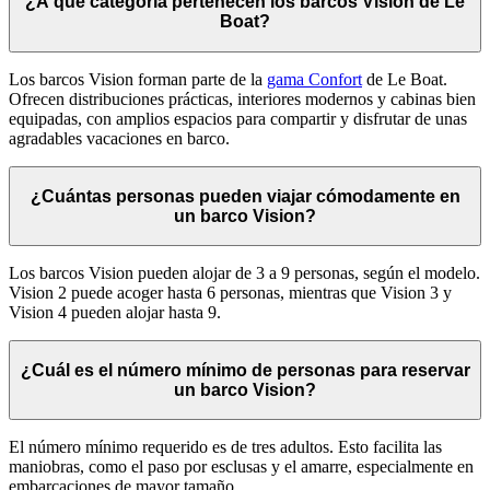
¿A qué categoría pertenecen los barcos Vision de Le
Boat?
Los barcos Vision forman parte de la
gama Confort
de Le Boat.
Ofrecen distribuciones prácticas, interiores modernos y cabinas bien
equipadas, con amplios espacios para compartir y disfrutar de unas
agradables vacaciones en barco.
¿Cuántas personas pueden viajar cómodamente en
un barco Vision?
Los barcos Vision pueden alojar de 3 a 9 personas, según el modelo.
Vision 2 puede acoger hasta 6 personas, mientras que Vision 3 y
Vision 4 pueden alojar hasta 9.
¿Cuál es el número mínimo de personas para reservar
un barco Vision?
El número mínimo requerido es de tres adultos. Esto facilita las
maniobras, como el paso por esclusas y el amarre, especialmente en
embarcaciones de mayor tamaño.