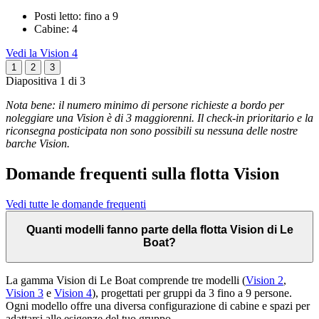
Posti letto: fino a 9
Cabine: 4
Vedi la Vision 4
1
2
3
Diapositiva 1 di 3
Nota bene: il numero minimo di persone richieste a bordo per
noleggiare una Vision è di 3 maggiorenni. Il check-in prioritario e la
riconsegna posticipata non sono possibili su nessuna delle nostre
barche Vision.
Domande frequenti sulla flotta Vision
Vedi tutte le domande frequenti
Quanti modelli fanno parte della flotta Vision di Le
Boat?
La gamma Vision di Le Boat comprende tre modelli (
Vision 2
,
Vision 3
e
Vision 4
), progettati per gruppi da 3 fino a 9 persone.
Ogni modello offre una diversa configurazione di cabine e spazi per
adattarsi alle esigenze del tuo gruppo.