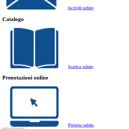
Iscriviti subito
Catalogo
Scarica subito
Prenotazioni online
Prenota subito