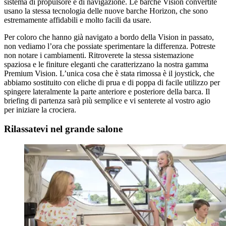
sistema di propulsore e di navigazione. Le barche Vision convertite
usano la stessa tecnologia delle nuove barche Horizon, che sono
estremamente affidabili e molto facili da usare.
Per coloro che hanno già navigato a bordo della Vision in passato,
non vediamo l’ora che possiate sperimentare la differenza. Potreste
non notare i cambiamenti. Ritroverete la stessa sistemazione
spaziosa e le finiture eleganti che caratterizzano la nostra gamma
Premium Vision. L’unica cosa che è stata rimossa è il joystick, che
abbiamo sostituito con eliche di prua e di poppa di facile utilizzo per
spingere lateralmente la parte anteriore e posteriore della barca. Il
briefing di partenza sarà più semplice e vi senterete al vostro agio
per iniziare la crociera.
Rilassatevi nel grande salone