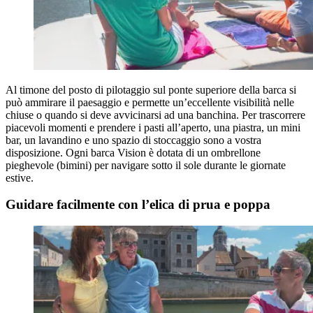
Al timone del posto di pilotaggio sul ponte superiore della barca si
può ammirare il paesaggio e permette un’eccellente visibilità nelle
chiuse o quando si deve avvicinarsi ad una banchina. Per trascorrere
piacevoli momenti e prendere i pasti all’aperto, una piastra, un mini
bar, un lavandino e uno spazio di stoccaggio sono a vostra
disposizione. Ogni barca Vision è dotata di un ombrellone
pieghevole (bimini) per navigare sotto il sole durante le giornate
estive.
Guidare facilmente con l’elica di prua e poppa