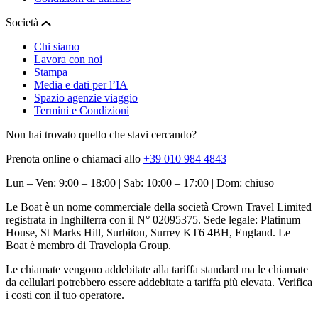
Società
Chi siamo
Lavora con noi
Stampa
Media e dati per l’IA
Spazio agenzie viaggio
Termini e Condizioni
Non hai trovato quello che stavi cercando?
Prenota online o chiamaci allo
+39 010 984 4843
Lun – Ven: 9:00 – 18:00 | Sab: 10:00 – 17:00 | Dom: chiuso
Le Boat è un nome commerciale della società Crown Travel Limited
registrata in Inghilterra con il N° 02095375. Sede legale: Platinum
House, St Marks Hill, Surbiton, Surrey KT6 4BH, England. Le
Boat è membro di Travelopia Group.
Le chiamate vengono addebitate alla tariffa standard ma le chiamate
da cellulari potrebbero essere addebitate a tariffa più elevata. Verifica
i costi con il tuo operatore.