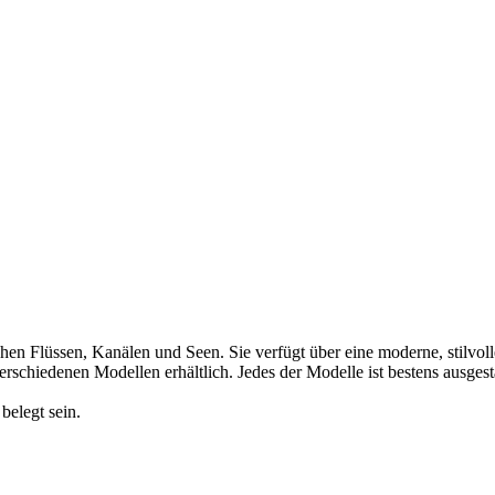
ischen Flüssen, Kanälen und Seen. Sie verfügt über eine moderne, stilv
verschiedenen Modellen erhältlich. Jedes der Modelle ist bestens ausges
elegt sein.