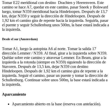
Tomar E22 meridional con destino Drachten y Heerenveen. Este
camino se hace A7, quedar en este camino, pasar Sneek y Bolsward
luego, tomar N359 meridional hacia Hindeloopen. Después de 13,7
km, dejar N359 y seguir la dirección de Hindeloopen. Después de
1,92 km el camino gira de repente hacia la izquierda. Seguirla, pasar
el puente y seguir Schullenburg unos 500m, la base estará indicada a
la izquierda.
Desde el sur
(Amsterdam)
Tomar A1, luego la autopista A6 al norte. Tomar la salida 17
dirección Lemmer / N359. Al final, girar a la izquierda sobre N359.
Quédar sobre este camino y atravesar Lemmer. En Beam, girar a la
izquierda a la rotonda (siempre en N359) siguiendo la dirección de
Stavoren. Después de 13,5 km, dejar N359 con destino
Hindeloopen. Después de 1,92 km el camino gira de repente a la
izquierda. Seguir el camino, pasar un puente y tomar la dirección de
Schullenburg. Continuar sobre unos 500m, la base estará indicada a
la izquierda.
Aparcamiento
Aparcamiento abierto en la base (reserva con antelación).