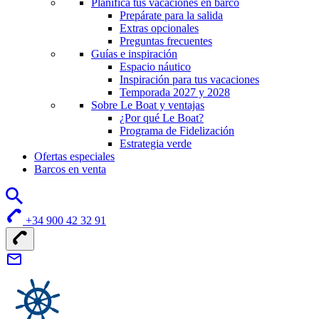
Planifica tus vacaciones en barco
Prepárate para la salida
Extras opcionales
Preguntas frecuentes
Guías e inspiración
Espacio náutico
Inspiración para tus vacaciones
Temporada 2027 y 2028
Sobre Le Boat y ventajas
¿Por qué Le Boat?
Programa de Fidelización
Estrategia verde
Ofertas especiales
Barcos en venta
+34 900 42 32 91