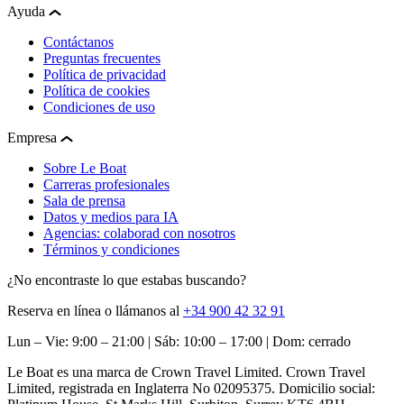
Ayuda
Contáctanos
Preguntas frecuentes
Política de privacidad
Política de cookies
Condiciones de uso
Empresa
Sobre Le Boat
Carreras profesionales
Sala de prensa
Datos y medios para IA
Agencias: colaborad con nosotros
Términos y condiciones
¿No encontraste lo que estabas buscando?
Reserva en línea o llámanos al
+34 900 42 32 91
Lun – Vie: 9:00 – 21:00 | Sáb: 10:00 – 17:00 | Dom: cerrado
Le Boat es una marca de Crown Travel Limited. Crown Travel
Limited, registrada en Inglaterra No 02095375. Domicilio social: