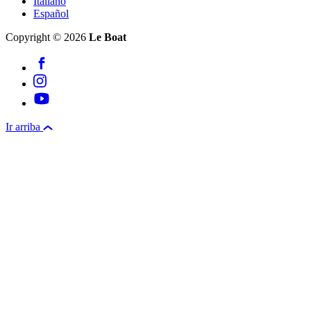
Italiano
Español
Copyright © 2026
Le Boat
Ir arriba