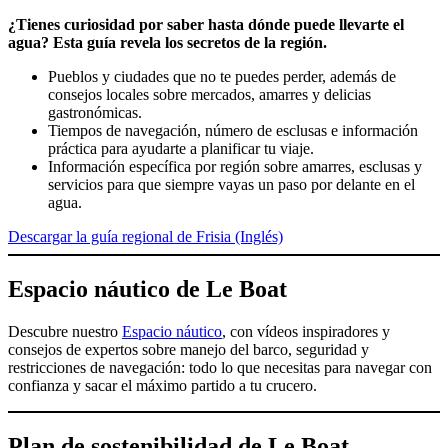
¿Tienes curiosidad por saber hasta dónde puede llevarte el
agua? Esta guía revela los secretos de la región.
Pueblos y ciudades que no te puedes perder, además de
consejos locales sobre mercados, amarres y delicias
gastronómicas.
Tiempos de navegación, número de esclusas e información
práctica para ayudarte a planificar tu viaje.
Información específica por región sobre amarres, esclusas y
servicios para que siempre vayas un paso por delante en el
agua.
Descargar la guía regional de Frisia (Inglés)
Espacio náutico de Le Boat
Descubre nuestro
Espacio náutico
, con vídeos inspiradores y
consejos de expertos sobre manejo del barco, seguridad y
restricciones de navegación: todo lo que necesitas para navegar con
confianza y sacar el máximo partido a tu crucero.
Plan de sostenibilidad de Le Boat