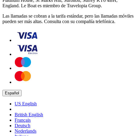
Platinum House, St Marks Hill, Surbiton, Surrey KT6 4BH,
England. Le Boat es miembro de Travelopia Group.
Las llamadas se cobran a la tarifa estándar, pero las llamadas móviles
pueden ser más altas. Consulta con su compañía telefónica.
Español
US English
British English
Français
Deutsch
Nederlands