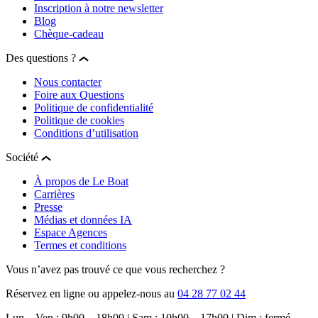
Inscription à notre newsletter
Blog
Chèque-cadeau
Des questions ?
Nous contacter
Foire aux Questions
Politique de confidentialité
Politique de cookies
Conditions d’utilisation
Société
À propos de Le Boat
Carrières
Presse
Médias et données IA
Espace Agences
Termes et conditions
Vous n’avez pas trouvé ce que vous recherchez ?
Réservez en ligne ou appelez-nous au
04 28 77 02 44
Lun – Ven : 9h00 – 18h00 | Sam : 10h00 – 17h00 | Dim : fermé