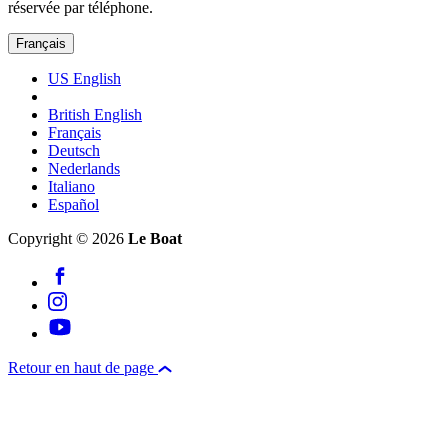
réservée par téléphone.
Français
US English
British English
Français
Deutsch
Nederlands
Italiano
Español
Copyright © 2026
Le Boat
Retour en haut de page