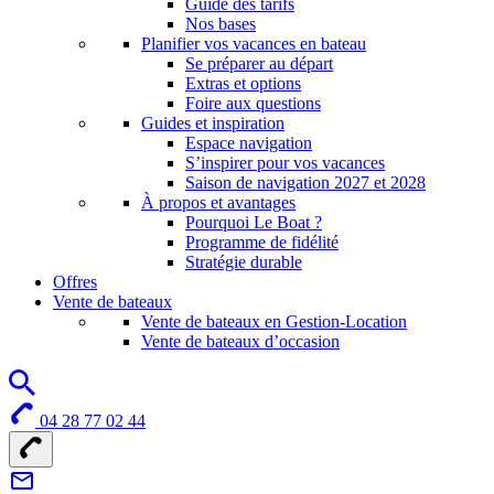
Guide des tarifs
Nos bases
Planifier vos vacances en bateau
Se préparer au départ
Extras et options
Foire aux questions
Guides et inspiration
Espace navigation
S’inspirer pour vos vacances
Saison de navigation 2027 et 2028
À propos et avantages
Pourquoi Le Boat ?
Programme de fidélité
Stratégie durable
Offres
Vente de bateaux
Vente de bateaux en Gestion-Location
Vente de bateaux d’occasion
04 28 77 02 44