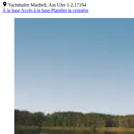
Yachthafen Maribell, Am Ufer 1-2,17194
À la base
Accès à la base
Planifier la croisière