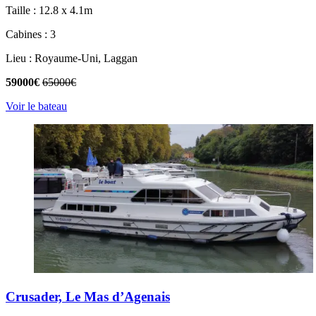
Taille : 12.8 x 4.1m
Cabines : 3
Lieu : Royaume-Uni, Laggan
59000€
65000€
Voir le bateau
Crusader, Le Mas d’Agenais