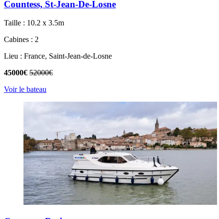
Countess, St-Jean-De-Losne
Taille : 10.2 x 3.5m
Cabines : 2
Lieu : France, Saint-Jean-de-Losne
45000€
52000€
Voir le bateau