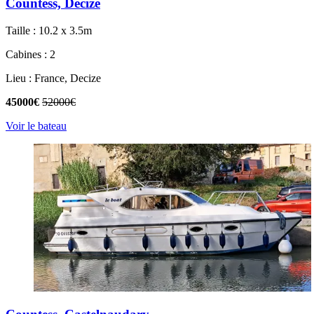
Countess, Decize
Taille : 10.2 x 3.5m
Cabines : 2
Lieu : France, Decize
45000€
52000€
Voir le bateau