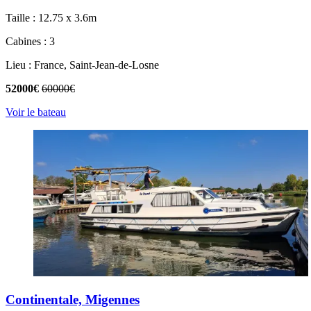
Taille : 12.75 x 3.6m
Cabines : 3
Lieu : France, Saint-Jean-de-Losne
52000€
60000€
Voir le bateau
Continentale, Migennes