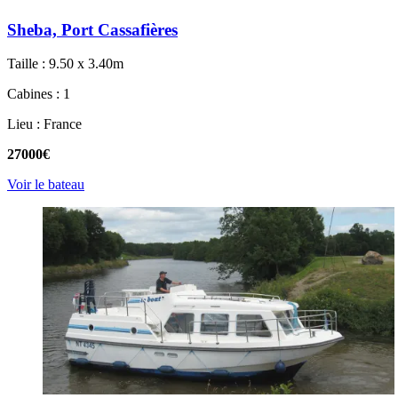
Sheba, Port Cassafières
Taille : 9.50 x 3.40m
Cabines : 1
Lieu : France
27000€
Voir le bateau