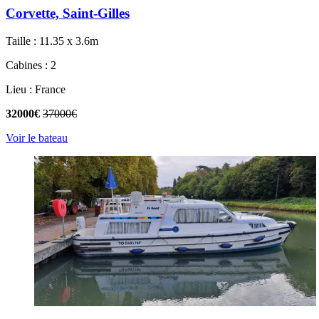
Corvette, Saint-Gilles
Taille : 11.35 x 3.6m
Cabines : 2
Lieu : France
32000€
37000€
Voir le bateau