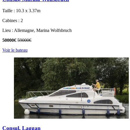
Taille : 10.3 x 3.37m
Cabines : 2
Lieu : Allemagne, Marina Wolfsbruch
50000€
59000€
Voir le bateau
Consul, Laggan