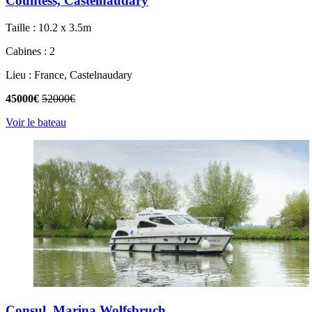
Countess, Castelnaudary
Taille : 10.2 x 3.5m
Cabines : 2
Lieu : France, Castelnaudary
45000€
52000€
Voir le bateau
Consul, Marina Wolfsbruch