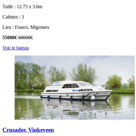
Taille : 12.75 x 3.6m
Cabines : 3
Lieu : France, Migennes
55000€
60000€
Voir le bateau
Crusader, Vinkeveen