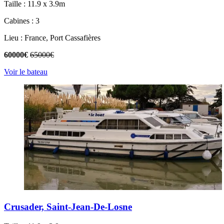
Taille : 11.9 x 3.9m
Cabines : 3
Lieu : France, Port Cassafières
60000€
65000€
Voir le bateau
Crusader, Saint-Jean-De-Losne