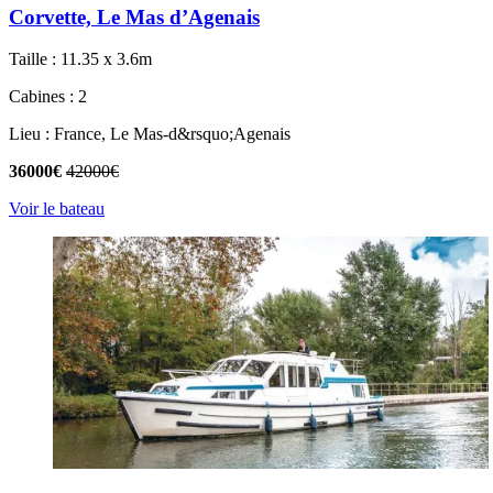
Corvette, Le Mas d’Agenais
Taille : 11.35 x 3.6m
Cabines : 2
Lieu : France, Le Mas-d&rsquo;Agenais
36000€
42000€
Voir le bateau