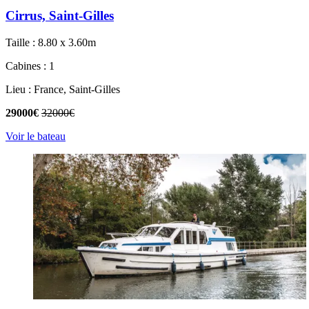
Cirrus, Saint-Gilles
Taille : 8.80 x 3.60m
Cabines : 1
Lieu : France, Saint-Gilles
29000€
32000€
Voir le bateau