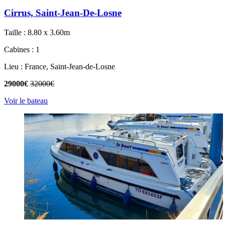
Cirrus, Saint-Jean-De-Losne
Taille : 8.80 x 3.60m
Cabines : 1
Lieu : France, Saint-Jean-de-Losne
29000€
32000€
Voir le bateau