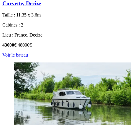
Corvette, Decize
Taille : 11.35 x 3.6m
Cabines : 2
Lieu : France, Decize
43000€
48000€
Voir le bateau