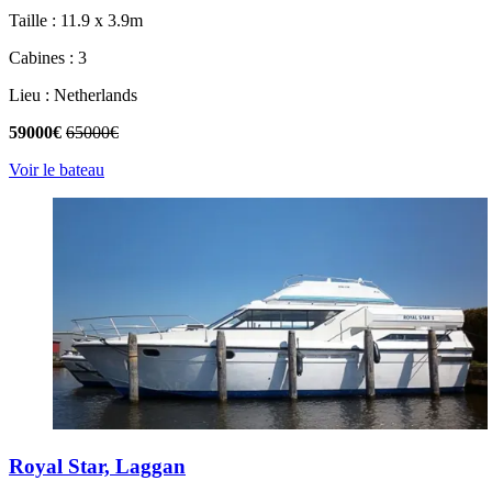
Taille : 11.9 x 3.9m
Cabines : 3
Lieu : Netherlands
59000€
65000€
Voir le bateau
Royal Star, Laggan