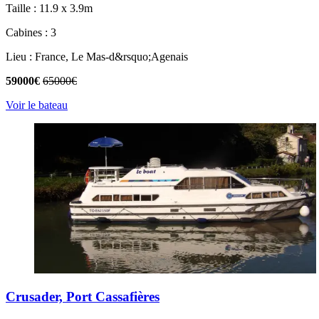
Taille : 11.9 x 3.9m
Cabines : 3
Lieu : France, Le Mas-d&rsquo;Agenais
59000€
65000€
Voir le bateau
Crusader, Port Cassafières