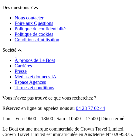
Des questions ?
Nous contacter
Foire aux Questions
Politique de confidentialité
Politique de cookies
Conditions d’utilisation
Société
À propos de Le Boat
Carrières
Presse
Médias et données IA
Espace Agences
Termes et conditions
Vous n’avez pas trouvé ce que vous recherchez ?
Réservez en ligne ou appelez-nous au
04 28 77 02 44
Lun – Ven : 9h00 – 18h00 | Sam : 10h00 – 17h00 | Dim : fermé
Le Boat est une marque commerciale de Crown Travel Limited.
Crown Travel Limited est immatriculée en Angleterre N° 02095375.