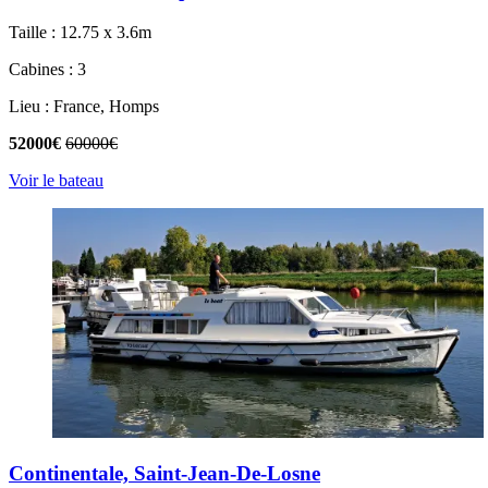
Taille : 12.75 x 3.6m
Cabines : 3
Lieu : France, Homps
52000€
60000€
Voir le bateau
Continentale, Saint-Jean-De-Losne