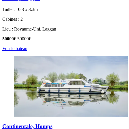
Taille : 10.3 x 3.3m
Cabines : 2
Lieu : Royaume-Uni, Laggan
50000€
59000€
Voir le bateau
Continentale, Homps