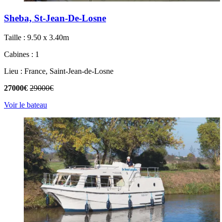
Sheba, St-Jean-De-Losne
Taille : 9.50 x 3.40m
Cabines : 1
Lieu : France, Saint-Jean-de-Losne
27000€
29000€
Voir le bateau