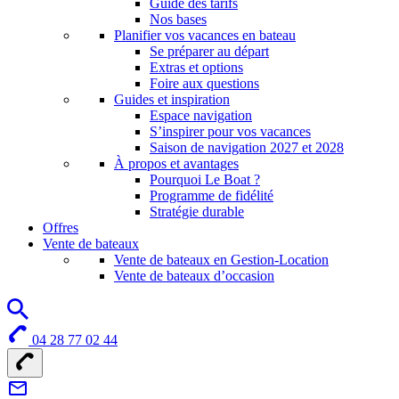
Guide des tarifs
Nos bases
Planifier vos vacances en bateau
Se préparer au départ
Extras et options
Foire aux questions
Guides et inspiration
Espace navigation
S’inspirer pour vos vacances
Saison de navigation 2027 et 2028
À propos et avantages
Pourquoi Le Boat ?
Programme de fidélité
Stratégie durable
Offres
Vente de bateaux
Vente de bateaux en Gestion-Location
Vente de bateaux d’occasion
04 28 77 02 44