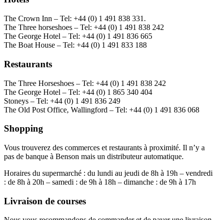
The Crown Inn – Tel: +44 (0) 1 491 838 331.
The Three horseshoes – Tel: +44 (0) 1 491 838 242
The George Hotel – Tel: +44 (0) 1 491 836 665
The Boat House – Tel: +44 (0) 1 491 833 188
Restaurants
The Three Horseshoes – Tel: +44 (0) 1 491 838 242
The George Hotel – Tel: +44 (0) 1 865 340 404
Stoneys – Tel: +44 (0) 1 491 836 249
The Old Post Office, Wallingford – Tel: +44 (0) 1 491 836 068
Shopping
Vous trouverez des commerces et restaurants à proximité. Il n’y a
pas de banque à Benson mais un distributeur automatique.
Horaires du supermarché : du lundi au jeudi de 8h à 19h – vendredi
: de 8h à 20h – samedi : de 9h à 18h – dimanche : de 9h à 17h
Livraison de courses
Nous vous recommandons de commander et de payer une livraison