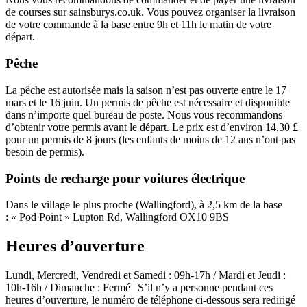
de courses sur sainsburys.co.uk. Vous pouvez organiser la livraison
de votre commande à la base entre 9h et 11h le matin de votre
départ.
Pêche
La pêche est autorisée mais la saison n’est pas ouverte entre le 17
mars et le 16 juin. Un permis de pêche est nécessaire et disponible
dans n’importe quel bureau de poste. Nous vous recommandons
d’obtenir votre permis avant le départ. Le prix est d’environ 14,30 £
pour un permis de 8 jours (les enfants de moins de 12 ans n’ont pas
besoin de permis).
Points de recharge pour voitures électrique
Dans le village le plus proche (Wallingford), à 2,5 km de la base
: « Pod Point » Lupton Rd, Wallingford OX10 9BS
Heures d’ouverture
Lundi, Mercredi, Vendredi et Samedi : 09h-17h / Mardi et Jeudi :
10h-16h / Dimanche : Fermé | S’il n’y a personne pendant ces
heures d’ouverture, le numéro de téléphone ci-dessous sera redirigé