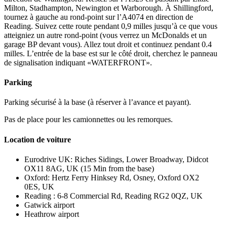
Milton, Stadhampton, Newington et Warborough. À Shillingford,
tournez à gauche au rond-point sur l’A4074 en direction de
Reading. Suivez cette route pendant 0,9 milles jusqu’à ce que vous
atteigniez un autre rond-point (vous verrez un McDonalds et un
garage BP devant vous). Allez tout droit et continuez pendant 0.4
milles. L’entrée de la base est sur le côté droit, cherchez le panneau
de signalisation indiquant «WATERFRONT».
Parking
Parking sécurisé à la base (à réserver à l’avance et payant).
Pas de place pour les camionnettes ou les remorques.
Location de voiture
Eurodrive UK: Riches Sidings, Lower Broadway, Didcot
OX11 8AG, UK (15 Min from the base)
Oxford: Hertz Ferry Hinksey Rd, Osney, Oxford OX2
0ES, UK
Reading : 6-8 Commercial Rd, Reading RG2 0QZ, UK
Gatwick airport
Heathrow airport