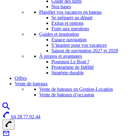
Guide des tarifs
Nos bases
Planifier vos vacances en bateau
Se préparer au départ
Extras et options
Foire aux questions
Guides et inspiration
Espace navigation
S’inspirer pour vos vacances
Saison de navigation 2027 et 2028
À propos et avantages
Pourquoi Le Boat ?
Programme de fidélité
Stratégie durable
Offres
Vente de bateaux
Vente de bateaux en Gestion-Location
Vente de bateaux d’occasion
04 28 77 02 44