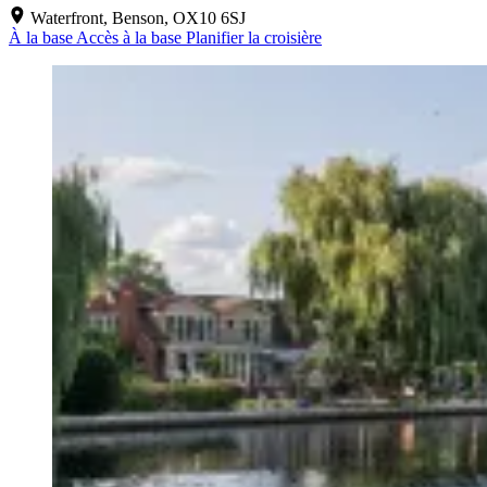
Waterfront, Benson, OX10 6SJ
À la base
Accès à la base
Planifier la croisière