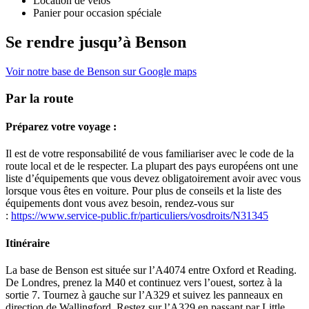
Location de vélos
Panier pour occasion spéciale
Se rendre jusqu’à Benson
Voir notre base de Benson sur Google maps
Par la route
Préparez votre voyage :
Il est de votre responsabilité de vous familiariser avec le code de la
route local et de le respecter. La plupart des pays européens ont une
liste d’équipements que vous devez obligatoirement avoir avec vous
lorsque vous êtes en voiture. Pour plus de conseils et la liste des
équipements dont vous avez besoin, rendez-vous sur
:
https://www.service-public.fr/particuliers/vosdroits/N31345
Itinéraire
La base de Benson est située sur l’A4074 entre Oxford et Reading.
De Londres, prenez la M40 et continuez vers l’ouest, sortez à la
sortie 7. Tournez à gauche sur l’A329 et suivez les panneaux en
direction de Wallingford. Restez sur l’A329 en passant par Little