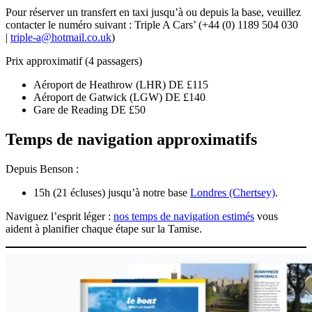
Pour réserver un transfert en taxi jusqu’à ou depuis la base, veuillez
contacter le numéro suivant : Triple A Cars’ (+44 (0) 1189 504 030
|
triple-a@hotmail.co.uk
)
Prix approximatif (4 passagers)
Aéroport de Heathrow (LHR) DE £115
Aéroport de Gatwick (LGW) DE £140
Gare de Reading DE £50
Temps de navigation approximatifs
Depuis Benson :
15h (21 écluses) jusqu’à notre base
Londres (Chertsey)
.
Naviguez l’esprit léger :
nos temps de navigation estimés
vous
aident à planifier chaque étape sur la Tamise.