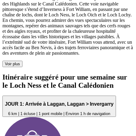
des Highlands sur le Canal Calédonien. Cette voie navigable
pittoresque s’étend d’Inverness à Fort William, en passant par une
chaîne de lochs, dont le Loch Ness, le Loch Oich et le Loch Lochy.
En chemin, vous pourrez admirer des vues spectaculaires sur les
montagnes, repérer des animaux sauvages tels que des cerfs rouges
et des aigles royaux, et profiter de la chaleureuse hospitalité
écossaise dans les villes historiques et les villages paisibles. À
l’extrémité sud de votre itinéraire, Fort William vous attend, avec un
accès facile au Ben Nevis, à des trajets ferroviaires panoramique et à
des aventures de plein air passionnantes.
Voir plus
Itinéraire suggéré pour une semaine sur
le Loch Ness et le Canal Calédonien
JOUR
1:
Arrivée à
Laggan
,
Laggan >
Invergarry
6 km | 1 écluse | 1 pont mobile | Environ 1 h de navigation