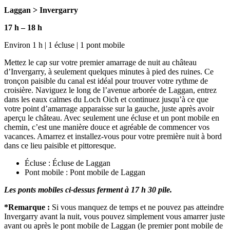
Laggan > Invergarry
17 h
–
18 h
Environ 1 h | 1 écluse | 1 pont mobile
Mettez le cap sur votre premier amarrage de nuit au château
d’Invergarry, à seulement quelques minutes à pied des ruines. Ce
tronçon paisible du canal est idéal pour trouver votre rythme de
croisière. Naviguez le long de l’avenue arborée de Laggan, entrez
dans les eaux calmes du Loch Oich et continuez jusqu’à ce que
votre point d’amarrage apparaisse sur la gauche, juste après avoir
aperçu le château. Avec seulement une écluse et un pont mobile en
chemin, c’est une manière douce et agréable de commencer vos
vacances. Amarrez et installez-vous pour votre première nuit à bord
dans ce lieu paisible et pittoresque.
Écluse : Écluse de Laggan
Pont mobile : Pont mobile de Laggan
Les ponts mobiles ci-dessus ferment à 17 h 30 pile.
*
Remarque
:
Si vous manquez de temps et ne pouvez pas atteindre
Invergarry avant la nuit, vous pouvez simplement vous amarrer juste
avant ou après le pont mobile de Laggan (le premier pont mobile de