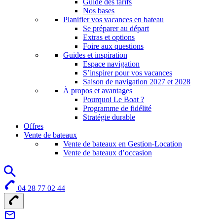
Guide des tarifs
Nos bases
Planifier vos vacances en bateau
Se préparer au départ
Extras et options
Foire aux questions
Guides et inspiration
Espace navigation
S’inspirer pour vos vacances
Saison de navigation 2027 et 2028
À propos et avantages
Pourquoi Le Boat ?
Programme de fidélité
Stratégie durable
Offres
Vente de bateaux
Vente de bateaux en Gestion-Location
Vente de bateaux d’occasion
04 28 77 02 44