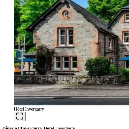
Hôtel Invergarry
Dîner à l’Invergarry Hotel
, Invergarry