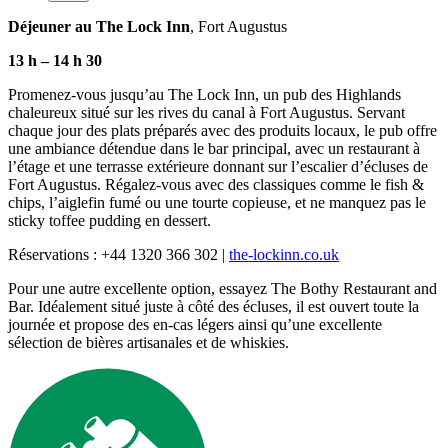
Déjeuner
au
The Lock Inn
, Fort Augustus
13 h
–
14 h 30
Promenez-vous jusqu’au The Lock Inn, un pub des Highlands
chaleureux situé sur les rives du canal à Fort Augustus. Servant
chaque jour des plats préparés avec des produits locaux, le pub offre
une ambiance détendue dans le bar principal, avec un restaurant à
l’étage et une terrasse extérieure donnant sur l’escalier d’écluses de
Fort Augustus. Régalez-vous avec des classiques comme le fish &
chips, l’aiglefin fumé ou une tourte copieuse, et ne manquez pas le
sticky toffee pudding en dessert.
Réservations : +44 1320 366 302 |
the-lockinn.co.uk
Pour une autre excellente option, essayez The Bothy Restaurant and
Bar. Idéalement situé juste à côté des écluses, il est ouvert toute la
journée et propose des en-cas légers ainsi qu’une excellente
sélection de bières artisanales et de whiskies.