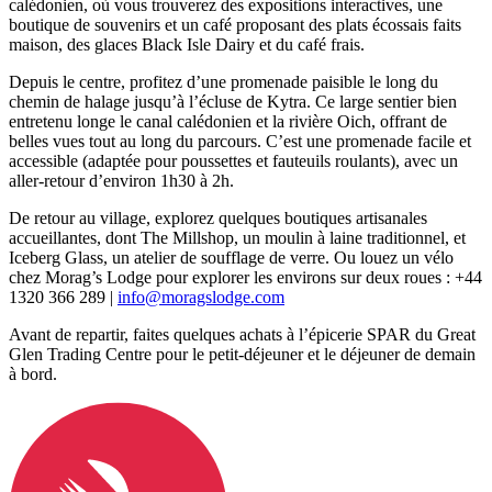
calédonien, où vous trouverez des expositions interactives, une
boutique de souvenirs et un café proposant des plats écossais faits
maison, des glaces Black Isle Dairy et du café frais.
Depuis le centre, profitez d’une promenade paisible le long du
chemin de halage jusqu’à l’écluse de Kytra. Ce large sentier bien
entretenu longe le canal calédonien et la rivière Oich, offrant de
belles vues tout au long du parcours. C’est une promenade facile et
accessible (adaptée pour poussettes et fauteuils roulants), avec un
aller-retour d’environ 1h30 à 2h.
De retour au village, explorez quelques boutiques artisanales
accueillantes, dont The Millshop, un moulin à laine traditionnel, et
Iceberg Glass, un atelier de soufflage de verre. Ou louez un vélo
chez Morag’s Lodge pour explorer les environs sur deux roues : +44
1320 366 289 |
info@moragslodge.com
Avant de repartir, faites quelques achats à l’épicerie SPAR du Great
Glen Trading Centre pour le petit-déjeuner et le déjeuner de demain
à bord.