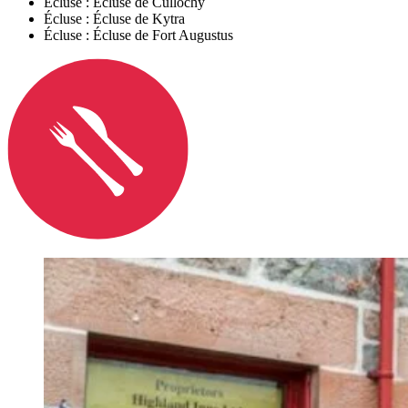
Écluse : Écluse de Cullochy
Écluse : Écluse de Kytra
Écluse : Écluse de Fort Augustus