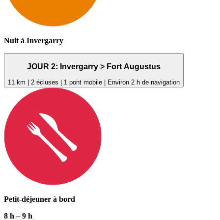
Nuit à Invergarry
JOUR
2:
Invergarry > Fort Augustus
11 km | 2 écluses | 1 pont mobile | Environ 2 h de navigation
Petit-déjeuner à bord
8 h
–
9 h