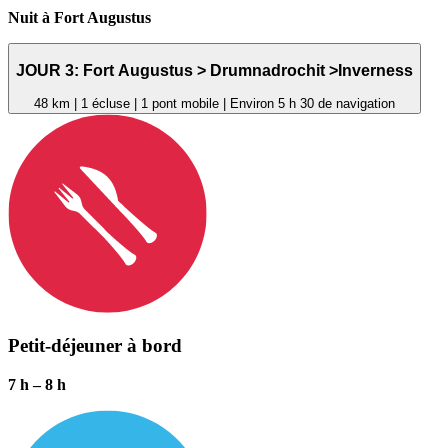
Nuit à Fort Augustus
JOUR
3:
Fort Augustus
>
Drumnadrochit
>
Inverness
48 km | 1 écluse | 1 pont mobile | Environ 5 h 30 de navigation
Petit-déjeuner à bord
7 h
–
8 h