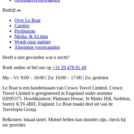
Bedrijf
Over Le Boat
Carrière
Persbureau
Media- & AI-data
Wordt onze partner
Algemene voorwaarden
Heeft u niet gevonden wat u zocht?
Boek online of bel ons op
+31 29 478 81 49
Ma – Vr: 9:00 – 18:00 | Za: 10:00 – 17:00 | Zo: gesloten
Le Boat is een handelsnaam van Crown Travel Limited. Crown
Travel Limited is geregistreerd in Engeland onder nummer
02095375. Hoofdkantoor: Platinum House, St Marks Hill, Surbiton,
Surrey KT6 4BH, England. Le Boat maakt deel uit van de
Travelopia Group.
Belkosten: lokaal tarief. Mobiel bellen kan duurder zijn, check bij
uw provider.