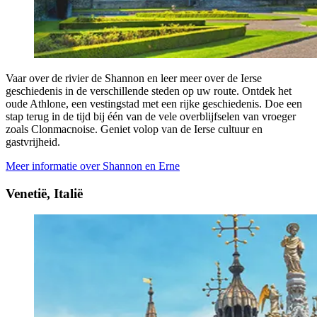
Vaar over de rivier de Shannon en leer meer over de Ierse
geschiedenis in de verschillende steden op uw route. Ontdek het
oude Athlone, een vestingstad met een rijke geschiedenis. Doe een
stap terug in de tijd bij één van de vele overblijfselen van vroeger
zoals Clonmacnoise. Geniet volop van de Ierse cultuur en
gastvrijheid.
Meer informatie over Shannon en Erne
Venetië, Italië