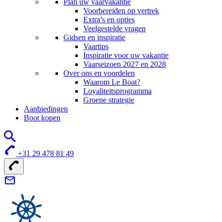
Plan uw vaarvakantie
Voorbereiden op vertrek
Extra’s en opties
Veelgestelde vragen
Gidsen en inspiratie
Vaartips
Inspiratie voor uw vakantie
Vaarseizoen 2027 en 2028
Over ons en voordelen
Waarom Le Boat?
Loyaliteitsprogramma
Groene strategie
Aanbiedingen
Boot kopen
+31 29 478 81 49