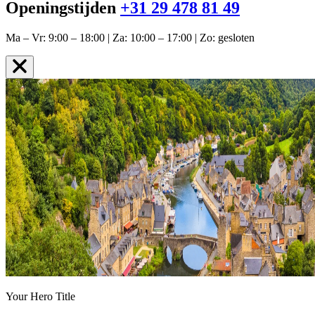
Openingstijden
+31 29 478 81 49
Ma – Vr: 9:00 – 18:00 | Za: 10:00 – 17:00 | Zo: gesloten
Your Hero Title