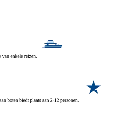
e van enkele reizen.
aan boten biedt plaats aan 2-12 personen.