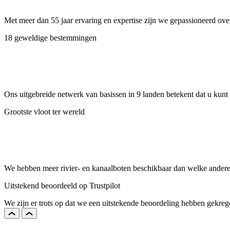
Met meer dan 55 jaar ervaring en expertise zijn we gepassioneerd ove
18 geweldige bestemmingen
Ons uitgebreide netwerk van basissen in 9 landen betekent dat u kunt 
Grootste vloot ter wereld
We hebben meer rivier- en kanaalboten beschikbaar dan welke andere 
Uitstekend beoordeeld op Trustpilot
We zijn er trots op dat we een uitstekende beoordeling hebben gekrege