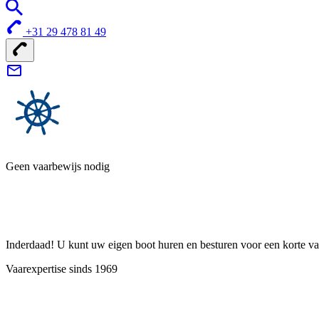
+31 29 478 81 49
Geen vaarbewijs nodig
Inderdaad! U kunt uw eigen boot huren en besturen voor een korte vak
Vaarexpertise sinds 1969