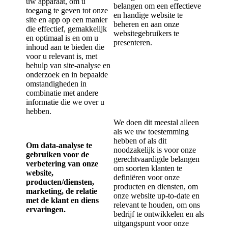
uw apparaat, om u
belangen om een effectieve
toegang te geven tot onze
en handige website te
site en app op een manier
beheren en aan onze
die effectief, gemakkelijk
websitegebruikers te
en optimaal is en om u
presenteren.
inhoud aan te bieden die
voor u relevant is, met
behulp van site-analyse en
onderzoek en in bepaalde
omstandigheden in
combinatie met andere
informatie die we over u
hebben.
We doen dit meestal alleen
als we uw toestemming
hebben of als dit
Om data-analyse te
noodzakelijk is voor onze
gebruiken voor de
gerechtvaardigde belangen
verbetering van onze
om soorten klanten te
website,
definiëren voor onze
producten/diensten,
producten en diensten, om
marketing, de relatie
onze website up-to-date en
met de klant en diens
relevant te houden, om ons
ervaringen.
bedrijf te ontwikkelen en als
uitgangspunt voor onze