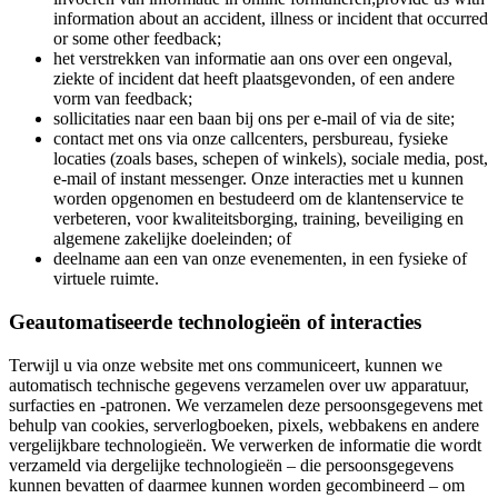
information about an accident, illness or incident that occurred
or some other feedback;
het verstrekken van informatie aan ons over een ongeval,
ziekte of incident dat heeft plaatsgevonden, of een andere
vorm van feedback;
sollicitaties naar een baan bij ons per e-mail of via de site;
contact met ons via onze callcenters, persbureau, fysieke
locaties (zoals bases, schepen of winkels), sociale media, post,
e-mail of instant messenger. Onze interacties met u kunnen
worden opgenomen en bestudeerd om de klantenservice te
verbeteren, voor kwaliteitsborging, training, beveiliging en
algemene zakelijke doeleinden; of
deelname aan een van onze evenementen, in een fysieke of
virtuele ruimte.
Geautomatiseerde technologieën of interacties
Terwijl u via onze website met ons communiceert, kunnen we
automatisch technische gegevens verzamelen over uw apparatuur,
surfacties en -patronen. We verzamelen deze persoonsgegevens met
behulp van cookies, serverlogboeken, pixels, webbakens en andere
vergelijkbare technologieën. We verwerken de informatie die wordt
verzameld via dergelijke technologieën – die persoonsgegevens
kunnen bevatten of daarmee kunnen worden gecombineerd – om