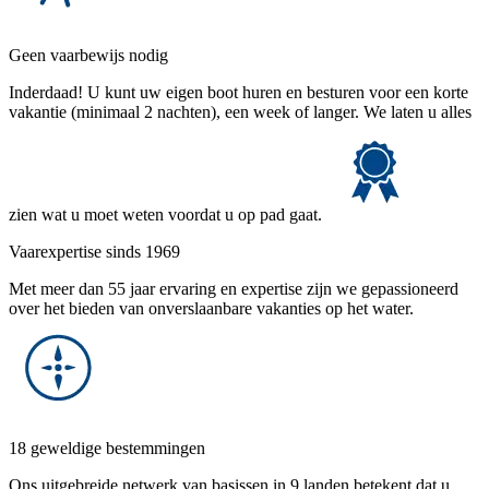
Geen vaarbewijs nodig
Inderdaad! U kunt uw eigen boot huren en besturen voor een korte
vakantie (minimaal 2 nachten), een week of langer. We laten u alles
zien wat u moet weten voordat u op pad gaat.
Vaarexpertise sinds 1969
Met meer dan 55 jaar ervaring en expertise zijn we gepassioneerd
over het bieden van onverslaanbare vakanties op het water.
18 geweldige bestemmingen
Ons uitgebreide netwerk van basissen in 9 landen betekent dat u