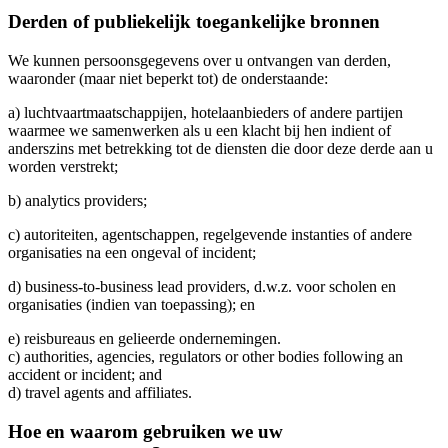
Derden of publiekelijk toegankelijke bronnen
We kunnen persoonsgegevens over u ontvangen van derden,
waaronder (maar niet beperkt tot) de onderstaande:
a) luchtvaartmaatschappijen, hotelaanbieders of andere partijen
waarmee we samenwerken als u een klacht bij hen indient of
anderszins met betrekking tot de diensten die door deze derde aan u
worden verstrekt;
b) analytics providers;
c) autoriteiten, agentschappen, regelgevende instanties of andere
organisaties na een ongeval of incident;
d) business-to-business lead providers, d.w.z. voor scholen en
organisaties (indien van toepassing); en
e) reisbureaus en gelieerde ondernemingen.
c) authorities, agencies, regulators or other bodies following an
accident or incident; and
d) travel agents and affiliates.
Hoe en waarom gebruiken we uw