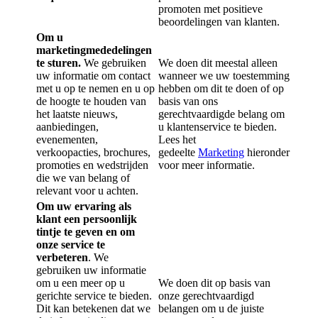
promoten met positieve
beoordelingen van klanten.
Om u
marketingmededelingen
te sturen.
We gebruiken
We doen dit meestal alleen
uw informatie om contact
wanneer we uw toestemming
met u op te nemen en u op
hebben om dit te doen of op
de hoogte te houden van
basis van ons
het laatste nieuws,
gerechtvaardigde belang om
aanbiedingen,
u klantenservice te bieden.
evenementen,
Lees het
verkoopacties, brochures,
gedeelte
Marketing
hieronder
promoties en wedstrijden
voor meer informatie.
die we van belang of
relevant voor u achten.
Om uw ervaring als
klant een persoonlijk
tintje te geven en om
onze service te
verbeteren
. We
gebruiken uw informatie
om u een meer op u
We doen dit op basis van
gerichte service te bieden.
onze gerechtvaardigd
Dit kan betekenen dat we
belangen om u de juiste