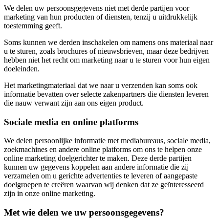
We delen uw persoonsgegevens niet met derde partijen voor
marketing van hun producten of diensten, tenzij u uitdrukkelijk
toestemming geeft.
Soms kunnen we derden inschakelen om namens ons materiaal naar
u te sturen, zoals brochures of nieuwsbrieven, maar deze bedrijven
hebben niet het recht om marketing naar u te sturen voor hun eigen
doeleinden.
Het marketingmateriaal dat we naar u verzenden kan soms ook
informatie bevatten over selecte zakenpartners die diensten leveren
die nauw verwant zijn aan ons eigen product.
Sociale media en online platforms
We delen persoonlijke informatie met mediabureaus, sociale media,
zoekmachines en andere online platforms om ons te helpen onze
online marketing doelgerichter te maken. Deze derde partijen
kunnen uw gegevens koppelen aan andere informatie die zij
verzamelen om u gerichte advertenties te leveren of aangepaste
doelgroepen te creëren waarvan wij denken dat ze geïnteresseerd
zijn in onze online marketing.
Met wie delen we uw persoonsgegevens?