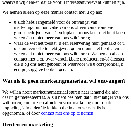
waarvan wij denken dat ze voor u interessant/relevant kunnen zijn.
We nemen alleen op deze manier contact met u op als:
u zich hebt aangemeld voor de ontvangst van
marketingcommunicatie van ons of een van de andere
groepsbedrijven van Travelopia en u ons later niet hebt laten
weten dat u niet meer van ons wilt horen;
waar de wet het toelaat, u een reservering hebt gemaakt of u
ons om een offerte hebt gevraagd en u ons niet hebt laten
weten dat u niet meer van ons wilt horen. We nemen alleen
contact met u op over vergelijkbare producten en/of diensten
die u bij ons hebt geboekt of waarvoor we u oorspronkelijk
een prijsopgave hebben gedaan.
Wat als ik geen marketingmateriaal wil ontvangen?
We willen nooit marketingmateriaal sturen naar iemand die niet
daarin geïnteresseerd is. Als u hebt besloten dat u niet langer van ons
wilt horen, kunt u zich afmelden voor marketing door op de
koppeling ‘afmelden’ te klikken die in al onze e-mails is
opgenomen, of door
contact met ons op te nemen
.
Derden en marketing