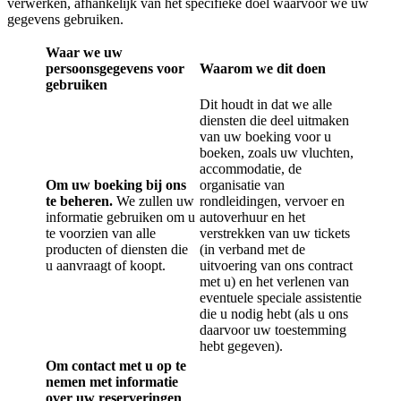
verwerken, afhankelijk van het specifieke doel waarvoor we uw
gegevens gebruiken.
Waar we uw
persoonsgegevens voor
Waarom we dit doen
gebruiken
Dit houdt in dat we alle
diensten die deel uitmaken
van uw boeking voor u
boeken, zoals uw vluchten,
accommodatie, de
Om uw boeking bij ons
organisatie van
te beheren.
We zullen uw
rondleidingen, vervoer en
informatie gebruiken om u
autoverhuur en het
te voorzien van alle
verstrekken van uw tickets
producten of diensten die
(in verband met de
u aanvraagt of koopt.
uitvoering van ons contract
met u) en het verlenen van
eventuele speciale assistentie
die u nodig hebt (als u ons
daarvoor uw toestemming
hebt gegeven).
Om contact met u op te
nemen met informatie
over uw reserveringen