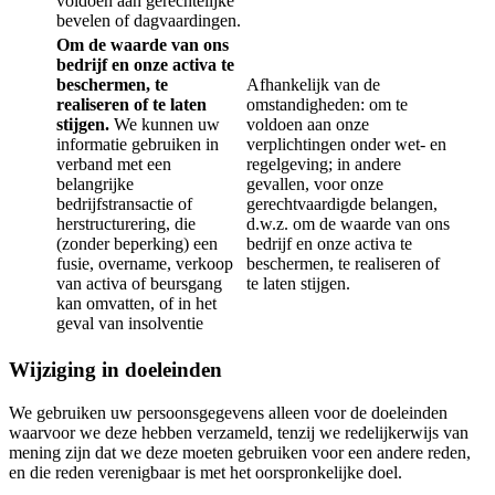
voldoen aan gerechtelijke
bevelen of dagvaardingen.
Om de waarde van ons
bedrijf en onze activa te
beschermen, te
Afhankelijk van de
realiseren of te laten
omstandigheden: om te
stijgen.
We kunnen uw
voldoen aan onze
informatie gebruiken in
verplichtingen onder wet- en
verband met een
regelgeving; in andere
belangrijke
gevallen, voor onze
bedrijfstransactie of
gerechtvaardigde belangen,
herstructurering, die
d.w.z. om de waarde van ons
(zonder beperking) een
bedrijf en onze activa te
fusie, overname, verkoop
beschermen, te realiseren of
van activa of beursgang
te laten stijgen.
kan omvatten, of in het
geval van insolventie
Wijziging in doeleinden
We gebruiken uw persoonsgegevens alleen voor de doeleinden
waarvoor we deze hebben verzameld, tenzij we redelijkerwijs van
mening zijn dat we deze moeten gebruiken voor een andere reden,
en die reden verenigbaar is met het oorspronkelijke doel.