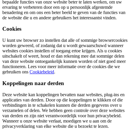
bepaalde functies van onze website beter te laten werken, om uw
ervaring te verbeteren door een op u persoonlijk afgestemde
benadering en om ons een beter beeld te geven van de functies van
de website die u en andere gebruikers het interessantst vinden.
Cookies
U kunt uw browser zo instellen dat alle of sommige browsercookies
worden geweerd, of zodanig dat u wordt gewaarschuwd wanneer
websites cookies instellen of toegang ertoe krijgen. Als u cookies
uitschakelt of weert, houd er dan rekening mee dat sommige delen
van deze website ontoegankelijk kunnen worden of niet goed meer
functioneren. Lees voor meer informatie over de cookies die we
gebruiken ons
Cookiebeleid
.
Koppelingen naar derden
Deze website kan koppelingen bevatten naar websites, plug-ins en
applicaties van derden. Door op die koppelingen te klikken of die
verbindingen in te schakelen kunnen die derden gegevens over u
verzamelen of delen. We hebben geen controle over deze websites
van derden en zijn niet verantwoordelijk voor hun privacybeleid.
Wanneer u onze website verlaat, moedigen we u aan om de
privacyverklaring van elke website die u bezoekt te lezen.