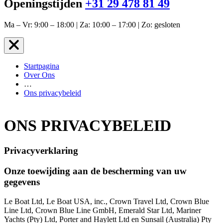
Openingstijden
+31 29 478 81 49
Ma – Vr: 9:00 – 18:00 | Za: 10:00 – 17:00 | Zo: gesloten
Startpagina
Over Ons
…
Ons privacybeleid
ONS PRIVACYBELEID
Privacyverklaring
Onze toewijding aan de bescherming van uw
gegevens
Le Boat Ltd, Le Boat USA, inc., Crown Travel Ltd, Crown Blue
Line Ltd, Crown Blue Line GmbH, Emerald Star Ltd, Mariner
Yachts (Pty) Ltd, Porter and Haylett Ltd en Sunsail (Australia) Pty