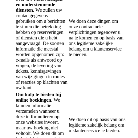
en ondersteunende
diensten.
We zullen uw
contactgegevens
gebruiken om u berichten
We doen deze dingen om
te sturen die betrekking
onze contractuele
hebben op reserveringen
verplichtingen tegenover u
of diensten die u hebt
na te komen en op basis van
aangevraagd. De soorten
ons legitieme zakelijke
informatie die meestal
belang om u klantenservice
worden opgenomen zijn:
te bieden.
e-mails als antwoord op
vragen, de levering van
tickets, kennisgevingen
van wijzigingen in routes
of reacties op klachten van
uw kant.
Om hulp te bieden bij
online boekingen.
We
kunnen informatie
verzamelen wanneer u
deze in formulieren op
We doen dit op basis van ons
onze websites invoert,
legitieme zakelijk belang om
maar uw boeking niet
u klantenservice te bieden.
voltooit. We doen dit om