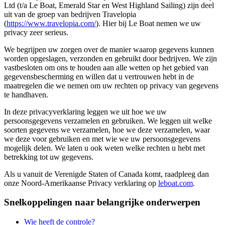
Ltd (t/a Le Boat, Emerald Star en West Highland Sailing) zijn deel
uit van de groep van bedrijven Travelopia
(
https://www.travelopia.com/
). Hier bij Le Boat nemen we uw
privacy zeer serieus.
We begrijpen uw zorgen over de manier waarop gegevens kunnen
worden opgeslagen, verzonden en gebruikt door bedrijven. We zijn
vastbesloten om ons te houden aan alle wetten op het gebied van
gegevensbescherming en willen dat u vertrouwen hebt in de
maatregelen die we nemen om uw rechten op privacy van gegevens
te handhaven.
In deze privacyverklaring leggen we uit hoe we uw
persoonsgegevens verzamelen en gebruiken. We leggen uit welke
soorten gegevens we verzamelen, hoe we deze verzamelen, waar
we deze voor gebruiken en met wie we uw persoonsgegevens
mogelijk delen. We laten u ook weten welke rechten u hebt met
betrekking tot uw gegevens.
Als u vanuit de Verenigde Staten of Canada komt, raadpleeg dan
onze Noord-Amerikaanse Privacy verklaring op
leboat.com
.
Snelkoppelingen naar belangrijke onderwerpen
Wie heeft de controle?