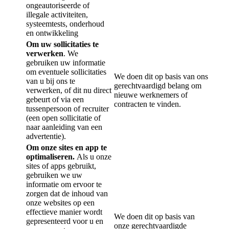
ongeautoriseerde of
illegale activiteiten,
systeemtests, onderhoud
en ontwikkeling
Om uw sollicitaties te
verwerken
. We
gebruiken uw informatie
om eventuele sollicitaties
We doen dit op basis van ons
van u bij ons te
gerechtvaardigd belang om
verwerken, of dit nu direct
nieuwe werknemers of
gebeurt of via een
contracten te vinden.
tussenpersoon of recruiter
(een open sollicitatie of
naar aanleiding van een
advertentie).
Om onze sites en app te
optimaliseren.
Als u onze
sites of apps gebruikt,
gebruiken we uw
informatie om ervoor te
zorgen dat de inhoud van
onze websites op een
effectieve manier wordt
We doen dit op basis van
gepresenteerd voor u en
onze gerechtvaardigde