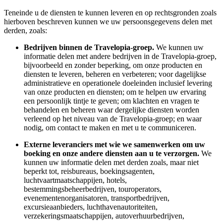
Teneinde u de diensten te kunnen leveren en op rechtsgronden zoals
hierboven beschreven kunnen we uw persoonsgegevens delen met
derden, zoals:
Bedrijven binnen de Travelopia-groep.
We kunnen uw
informatie delen met andere bedrijven in de Travelopia-groep,
bijvoorbeeld en zonder beperking, om onze producten en
diensten te leveren, beheren en verbeteren; voor dagelijkse
administratieve en operationele doeleinden inclusief levering
van onze producten en diensten; om te helpen uw ervaring
een persoonlijk tintje te geven; om klachten en vragen te
behandelen en beheren waar dergelijke diensten worden
verleend op het niveau van de Travelopia-groep; en waar
nodig, om contact te maken en met u te communiceren.
Externe leveranciers met wie we samenwerken om uw
boeking en onze andere diensten aan u te verzorgen.
We
kunnen uw informatie delen met derden zoals, maar niet
beperkt tot, reisbureaus, boekingsagenten,
luchtvaartmaatschappijen, hotels,
bestemmingsbeheerbedrijven, touroperators,
evenementenorganisatoren, transportbedrijven,
excursieaanbieders, luchthavenautoriteiten,
verzekeringsmaatschappijen, autoverhuurbedrijven,