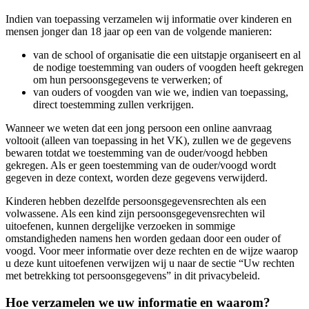
Indien van toepassing verzamelen wij informatie over kinderen en
mensen jonger dan 18 jaar op een van de volgende manieren:
van de school of organisatie die een uitstapje organiseert en al
de nodige toestemming van ouders of voogden heeft gekregen
om hun persoonsgegevens te verwerken; of
van ouders of voogden van wie we, indien van toepassing,
direct toestemming zullen verkrijgen.
Wanneer we weten dat een jong persoon een online aanvraag
voltooit (alleen van toepassing in het VK), zullen we de gegevens
bewaren totdat we toestemming van de ouder/voogd hebben
gekregen. Als er geen toestemming van de ouder/voogd wordt
gegeven in deze context, worden deze gegevens verwijderd.
Kinderen hebben dezelfde persoonsgegevensrechten als een
volwassene. Als een kind zijn persoonsgegevensrechten wil
uitoefenen, kunnen dergelijke verzoeken in sommige
omstandigheden namens hen worden gedaan door een ouder of
voogd. Voor meer informatie over deze rechten en de wijze waarop
u deze kunt uitoefenen verwijzen wij u naar de sectie “Uw rechten
met betrekking tot persoonsgegevens” in dit privacybeleid.
Hoe verzamelen we uw informatie en waarom?