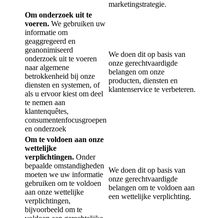
marketingstrategie.
Om onderzoek uit te
voeren.
We gebruiken uw
informatie om
geaggregeerd en
geanonimiseerd
We doen dit op basis van
onderzoek uit te voeren
onze gerechtvaardigde
naar algemene
belangen om onze
betrokkenheid bij onze
producten, diensten en
diensten en systemen, of
klantenservice te verbeteren.
als u ervoor kiest om deel
te nemen aan
klantenquêtes,
consumentenfocusgroepen
en onderzoek
Om te voldoen aan onze
wettelijke
verplichtingen.
Onder
bepaalde omstandigheden
We doen dit op basis van
moeten we uw informatie
onze gerechtvaardigde
gebruiken om te voldoen
belangen om te voldoen aan
aan onze wettelijke
een wettelijke verplichting.
verplichtingen,
bijvoorbeeld om te