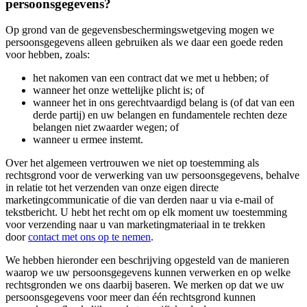
persoonsgegevens?
Op grond van de gegevensbeschermingswetgeving mogen we
persoonsgegevens alleen gebruiken als we daar een goede reden
voor hebben, zoals:
het nakomen van een contract dat we met u hebben; of
wanneer het onze wettelijke plicht is; of
wanneer het in ons gerechtvaardigd belang is (of dat van een
derde partij) en uw belangen en fundamentele rechten deze
belangen niet zwaarder wegen; of
wanneer u ermee instemt.
Over het algemeen vertrouwen we niet op toestemming als
rechtsgrond voor de verwerking van uw persoonsgegevens, behalve
in relatie tot het verzenden van onze eigen directe
marketingcommunicatie of die van derden naar u via e-mail of
tekstbericht. U hebt het recht om op elk moment uw toestemming
voor verzending naar u van marketingmateriaal in te trekken
door
contact met ons op te nemen
.
We hebben hieronder een beschrijving opgesteld van de manieren
waarop we uw persoonsgegevens kunnen verwerken en op welke
rechtsgronden we ons daarbij baseren. We merken op dat we uw
persoonsgegevens voor meer dan één rechtsgrond kunnen