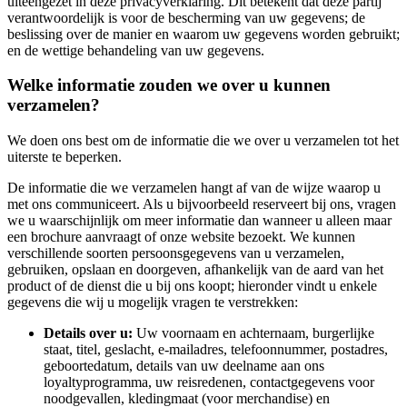
uiteengezet in deze privacyverklaring. Dit betekent dat deze partij
verantwoordelijk is voor de bescherming van uw gegevens; de
beslissing over de manier en waarom uw gegevens worden gebruikt;
en de wettige behandeling van uw gegevens.
Welke informatie zouden we over u kunnen
verzamelen?
We doen ons best om de informatie die we over u verzamelen tot het
uiterste te beperken.
De informatie die we verzamelen hangt af van de wijze waarop u
met ons communiceert. Als u bijvoorbeeld reserveert bij ons, vragen
we u waarschijnlijk om meer informatie dan wanneer u alleen maar
een brochure aanvraagt of onze website bezoekt. We kunnen
verschillende soorten persoonsgegevens van u verzamelen,
gebruiken, opslaan en doorgeven, afhankelijk van de aard van het
product of de dienst die u bij ons koopt; hieronder vindt u enkele
gegevens die wij u mogelijk vragen te verstrekken:
Details over u:
Uw voornaam en achternaam, burgerlijke
staat, titel, geslacht, e-mailadres, telefoonnummer, postadres,
geboortedatum, details van uw deelname aan ons
loyaltyprogramma, uw reisredenen, contactgegevens voor
noodgevallen, kledingmaat (voor merchandise) en