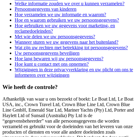
Welke informatie zouden we over u kunnen verzamelen?
Persoonsgegevens van kinderen
Hoe verzamelen we uw informatie en waarom?
Hoe en waarom gebruiken we uw persoonsgegevens?
Hoe gebruiken we uw gegevens voor marketing- en
reclamedoeleinden?
Met wie delen we uw persoonsgegevens?
Wanneer sturen we uw gegevens naar het buitenland?
Wat zijn uw rechten met betrekking tot persoonsgegevens?
Uw persoonsgegevens beveiligen
Hoe lang bewaren wij uw persoonsgegevens?
Hoe kunt u contact met ons opnemen?
Wijzigingen in deze privacyverklaring en uw plicht om ons te
informeren over wijzigingen
Wie heeft de controle?
Afhankelijk van waar u ons bezoekt of boekt: Le Boat Ltd, Le Boat
USA, inc., Crown Travel Ltd, Crown Blue Line Ltd, Crown Blue
Line GmbH, Emerald Star Ltd, Mariner Yachts (Pty) Ltd, Porter and
Haylett Ltd of Sunsail (Australia) Pty Ltd is de
“gegevensbeheerder” van alle persoonsgegevens die worden
verzameld en gebruikt voor de doeleinden van het leveren van onze
producten of diensten en voor alle andere doeleinden zoals