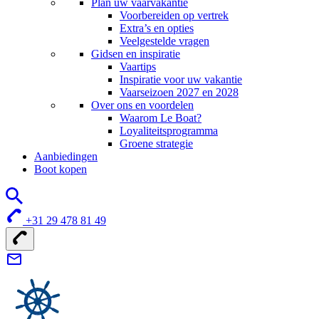
Plan uw vaarvakantie
Voorbereiden op vertrek
Extra’s en opties
Veelgestelde vragen
Gidsen en inspiratie
Vaartips
Inspiratie voor uw vakantie
Vaarseizoen 2027 en 2028
Over ons en voordelen
Waarom Le Boat?
Loyaliteitsprogramma
Groene strategie
Aanbiedingen
Boot kopen
+31 29 478 81 49