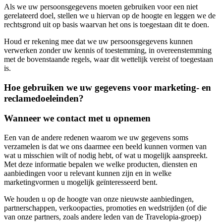
Als we uw persoonsgegevens moeten gebruiken voor een niet
gerelateerd doel, stellen we u hiervan op de hoogte en leggen we de
rechtsgrond uit op basis waarvan het ons is toegestaan dit te doen.
Houd er rekening mee dat we uw persoonsgegevens kunnen
verwerken zonder uw kennis of toestemming, in overeenstemming
met de bovenstaande regels, waar dit wettelijk vereist of toegestaan
is.
Hoe gebruiken we uw gegevens voor marketing- en
reclamedoeleinden?
Wanneer we contact met u opnemen
Een van de andere redenen waarom we uw gegevens soms
verzamelen is dat we ons daarmee een beeld kunnen vormen van
wat u misschien wilt of nodig hebt, of wat u mogelijk aanspreekt.
Met deze informatie bepalen we welke producten, diensten en
aanbiedingen voor u relevant kunnen zijn en in welke
marketingvormen u mogelijk geïnteresseerd bent.
We houden u op de hoogte van onze nieuwste aanbiedingen,
partnerschappen, verkoopacties, promoties en wedstrijden (of die
van onze partners, zoals andere leden van de Travelopia-groep)