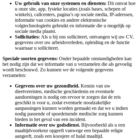
Uw gebruik van onze systemen en diensten:
Dit omvat hoe
u onze site, app, fysieke locaties (zoals bases, schepen of
winkels), callcenters, pagina’s op sociale media, IP-adressen,
informatie van cookies en andere elektronische
volgtechnologieën gebruikt en informatie die u mogelijk op
sociale media plaatst.
Sollicitaties:
Als u bij ons solliciteert, ontvangen wij uw CV,
gegevens over uw arbeidsverleden, opleiding en de functie
waarnaar u solliciteert.
Speciale soorten gegevens:
Onder bepaalde omstandigheden kan
het nodig zijn dat we informatie van u verzamelen die als gevoelig
wordt beschouwd. Zo kunnen we de volgende gegevens
verzamelen:
Gegevens over uw gezondheid.
Kennis van uw
dieetvereisten, medische geschiedenis en eventuele
aandoeningen is nodig om ervoor te zorgen dat de reis
geschikt is voor u, zodat eventuele noodzakelijke
aanpassingen kunnen worden gemaakt en dat we u indien
nodig passende of spoedeisende medische zorg kunnen
bieden in het geval van een incident.
Informatie over uw godsdienst.
Bijvoorbeeld als u een
maaltijdvoorkeur opgeeft vanwege een bepaalde religie
aangeeft, zoals een koosjere of halal maaltijd.