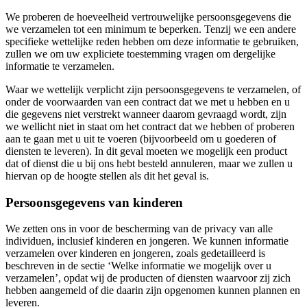
We proberen de hoeveelheid vertrouwelijke persoonsgegevens die
we verzamelen tot een minimum te beperken. Tenzij we een andere
specifieke wettelijke reden hebben om deze informatie te gebruiken,
zullen we om uw expliciete toestemming vragen om dergelijke
informatie te verzamelen.
Waar we wettelijk verplicht zijn persoonsgegevens te verzamelen, of
onder de voorwaarden van een contract dat we met u hebben en u
die gegevens niet verstrekt wanneer daarom gevraagd wordt, zijn
we wellicht niet in staat om het contract dat we hebben of proberen
aan te gaan met u uit te voeren (bijvoorbeeld om u goederen of
diensten te leveren). In dit geval moeten we mogelijk een product
dat of dienst die u bij ons hebt besteld annuleren, maar we zullen u
hiervan op de hoogte stellen als dit het geval is.
Persoonsgegevens van kinderen
We zetten ons in voor de bescherming van de privacy van alle
individuen, inclusief kinderen en jongeren. We kunnen informatie
verzamelen over kinderen en jongeren, zoals gedetailleerd is
beschreven in de sectie ‘Welke informatie we mogelijk over u
verzamelen’, opdat wij de producten of diensten waarvoor zij zich
hebben aangemeld of die daarin zijn opgenomen kunnen plannen en
leveren.