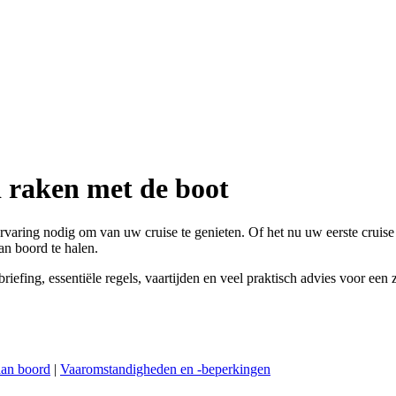
d raken met de boot
aring nodig om van uw cruise te genieten. Of het nu uw eerste cruise is 
an boord te halen.
riefing, essentiële regels, vaartijden en veel praktisch advies voor een 
aan boord
|
Vaaromstandigheden en -beperkingen