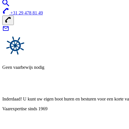
+31 29 478 81 49
Geen vaarbewijs nodig
Inderdaad! U kunt uw eigen boot huren en besturen voor een korte vak
Vaarexpertise sinds 1969