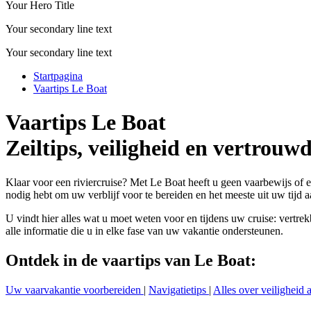
Your Hero Title
Your secondary line text
Your secondary line text
Startpagina
Vaartips Le Boat
Vaartips Le Boat
Zeiltips, veiligheid en vertrouw
Klaar voor een riviercruise? Met Le Boat heeft u geen vaarbewijs of erv
nodig hebt om uw verblijf voor te bereiden en het meeste uit uw tijd a
U vindt hier alles wat u moet weten voor en tijdens uw cruise: vertrekb
alle informatie die u in elke fase van uw vakantie ondersteunen.
Ontdek in de vaartips van Le Boat:
Uw vaarvakantie voorbereiden
|
Navigatietips
|
Alles over veiligheid 