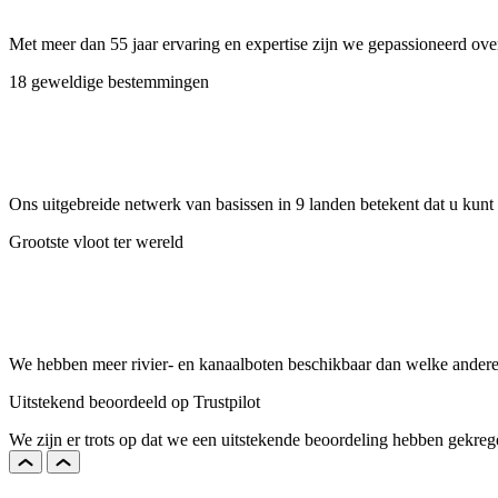
Met meer dan 55 jaar ervaring en expertise zijn we gepassioneerd ove
18 geweldige bestemmingen
Ons uitgebreide netwerk van basissen in 9 landen betekent dat u kunt 
Grootste vloot ter wereld
We hebben meer rivier- en kanaalboten beschikbaar dan welke andere 
Uitstekend beoordeeld op Trustpilot
We zijn er trots op dat we een uitstekende beoordeling hebben gekrege