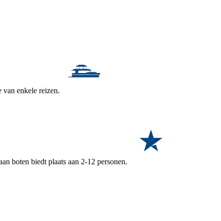
e van enkele reizen.
aan boten biedt plaats aan 2-12 personen.