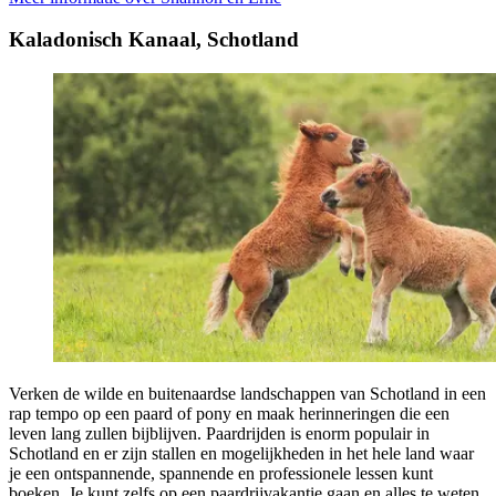
Kaladonisch Kanaal, Schotland
Verken de wilde en buitenaardse landschappen van Schotland in een
rap tempo op een paard of pony en maak herinneringen die een
leven lang zullen bijblijven. Paardrijden is enorm populair in
Schotland en er zijn stallen en mogelijkheden in het hele land waar
je een ontspannende, spannende en professionele lessen kunt
boeken. Je kunt zelfs op een paardrijvakantie gaan en alles te weten