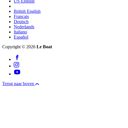
US English
British English
Français
Deutsch
Nederlands
Italiano
Español
Copyright © 2026
Le Boat
Terug naar boven