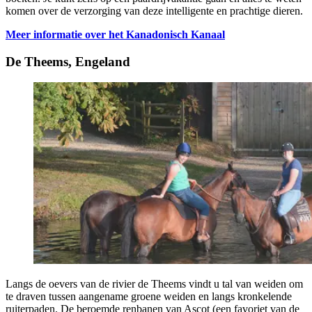
komen over de verzorging van deze intelligente en prachtige dieren.
Meer informatie over het Kanadonisch Kanaal
De Theems, Engeland
Langs de oevers van de rivier de Theems vindt u tal van weiden om
te draven tussen aangename groene weiden en langs kronkelende
ruiterpaden. De beroemde renbanen van Ascot (een favoriet van de