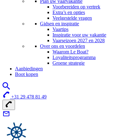
Plan uw vaarvakantie
Voorbereiden op vertrek
Extra’s en opties
Veelgestelde vragen
Gidsen en inspiratie
Vaartips
Inspiratie voor uw vakantie
Vaarseizoen 2027 en 2028
Over ons en voordelen
Waarom Le Boat?
Loyaliteitsprogramma
Groene strategie
Aanbiedingen
Boot kopen
+31 29 478 81 49