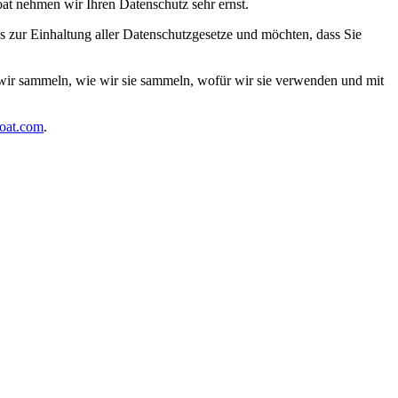
oat nehmen wir Ihren Datenschutz sehr ernst.
 zur Einhaltung aller Datenschutzgesetze und möchten, dass Sie
 wir sammeln, wie wir sie sammeln, wofür wir sie verwenden und mit
boat.com
.