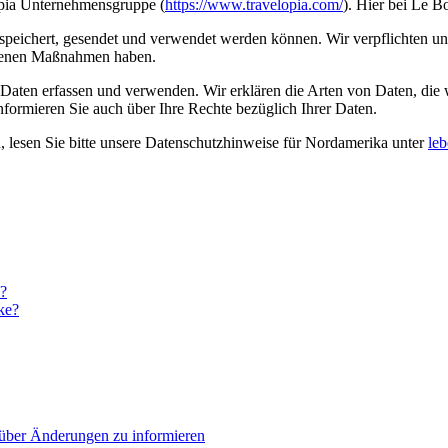
opia Unternehmensgruppe (
https://www.travelopia.com/
). Hier bei Le B
eichert, gesendet und verwendet werden können. Wir verpflichten uns
iffenen Maßnahmen haben.
 Daten erfassen und verwenden. Wir erklären die Arten von Daten, die
formieren Sie auch über Ihre Rechte bezüglich Ihrer Daten.
 lesen Sie bitte unsere Datenschutzhinweise für Nordamerika unter
le
?
ke?
 über Änderungen zu informieren