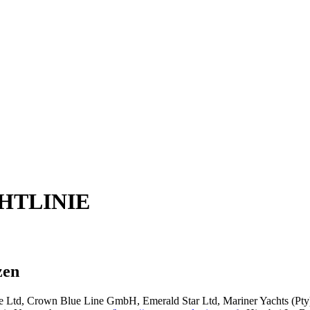
HTLINIE
zen
Ltd, Crown Blue Line GmbH, Emerald Star Ltd, Mariner Yachts (Pty) Lt