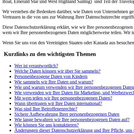
Boat, Emerald Star und West Highland Sailing) sind Teil der Travel
Wir verstehen die Bedenken darüber, wie Daten von Unternehmen gesp
Vertrauen in die von uns zur Wahrung Ihrer Datenschutzrechte ergr
Diese Datenschutzerklärung erklärt, wie wir Ihre personenbezogenen
wem wir Ihre personenbezogenen Daten möglicherweise teilen. Wir in
Wenn Sie uns von den Vereinigten Staaten oder Kanada aus besuchen,
Kurzlinks zu den wichtigsten Themen
Wer ist verantwortlich?
Welche Daten können wir über Sie sammeln?
Personenbezogene Daten von Kindern
Wie sammeln wir Ihre Daten und warum?
Wie und warum verwenden wir Ihre personenbezogenen Daten
Wie verwenden wir Ihre Daten für Marketing- und Werbezwec
Mit wem teilen wir Ihre personenbezogenen Daten?
Wann übertragen wir Ihre Daten international?
Was sind Ihre Betroffenenrechte?
Sichere Aufbewahrung Ihrer personenbezogenen Daten
Wie lange bewahren wir Ihre personenbezogenen Daten auf?
Wie können Sie uns kontaktieren?
Änderungen dieser Datenschutzerklärung und Ihre Pflicht, uns