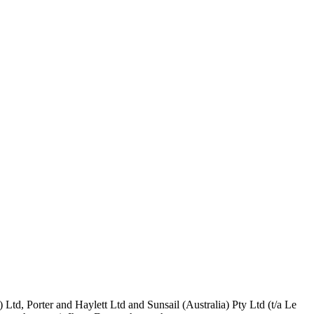
d, Porter and Haylett Ltd and Sunsail (Australia) Pty Ltd (t/a Le