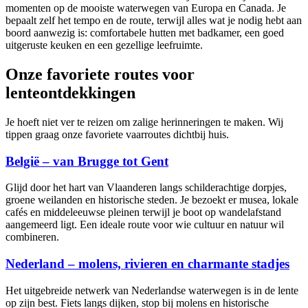
momenten op de mooiste waterwegen van Europa en Canada. Je
bepaalt zelf het tempo en de route, terwijl alles wat je nodig hebt aan
boord aanwezig is: comfortabele hutten met badkamer, een goed
uitgeruste keuken en een gezellige leefruimte.
Onze favoriete routes voor
lenteontdekkingen
Je hoeft niet ver te reizen om zalige herinneringen te maken. Wij
tippen graag onze favoriete vaarroutes dichtbij huis.
België – van Brugge tot Gent
Glijd door het hart van Vlaanderen langs schilderachtige dorpjes,
groene weilanden en historische steden. Je bezoekt er musea, lokale
cafés en middeleeuwse pleinen terwijl je boot op wandelafstand
aangemeerd ligt. Een ideale route voor wie cultuur en natuur wil
combineren.
Nederland – molens, rivieren en charmante stadjes
Het uitgebreide netwerk van Nederlandse waterwegen is in de lente
op zijn best. Fiets langs dijken, stop bij molens en historische