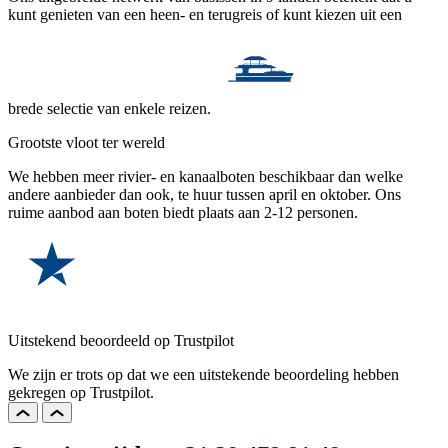
kunt genieten van een heen- en terugreis of kunt kiezen uit een
brede selectie van enkele reizen.
Grootste vloot ter wereld
We hebben meer rivier- en kanaalboten beschikbaar dan welke
andere aanbieder dan ook, te huur tussen april en oktober. Ons
ruime aanbod aan boten biedt plaats aan 2-12 personen.
Uitstekend beoordeeld op Trustpilot
We zijn er trots op dat we een uitstekende beoordeling hebben
gekregen op Trustpilot.