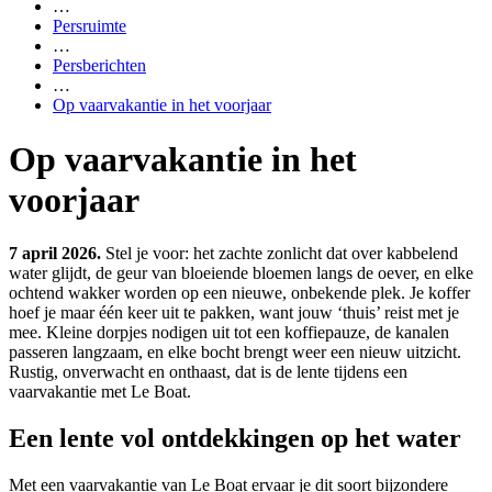
…
Persruimte
…
Persberichten
…
Op vaarvakantie in het voorjaar
Op vaarvakantie in het
voorjaar
7 april 2026.
Stel je voor: het zachte zonlicht dat over kabbelend
water glijdt, de geur van bloeiende bloemen langs de oever, en elke
ochtend wakker worden op een nieuwe, onbekende plek. Je koffer
hoef je maar één keer uit te pakken, want jouw ‘thuis’ reist met je
mee. Kleine dorpjes nodigen uit tot een koffiepauze, de kanalen
passeren langzaam, en elke bocht brengt weer een nieuw uitzicht.
Rustig, onverwacht en onthaast, dat is de lente tijdens een
vaarvakantie met Le Boat.
Een lente vol ontdekkingen op het water
Met een vaarvakantie van Le Boat ervaar je dit soort bijzondere