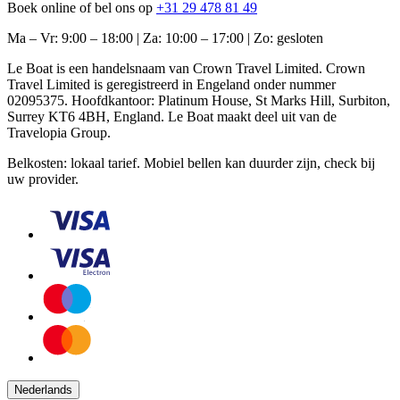
Boek online of bel ons op
+31 29 478 81 49
Ma – Vr: 9:00 – 18:00 | Za: 10:00 – 17:00 | Zo: gesloten
Le Boat is een handelsnaam van Crown Travel Limited. Crown
Travel Limited is geregistreerd in Engeland onder nummer
02095375. Hoofdkantoor: Platinum House, St Marks Hill, Surbiton,
Surrey KT6 4BH, England. Le Boat maakt deel uit van de
Travelopia Group.
Belkosten: lokaal tarief. Mobiel bellen kan duurder zijn, check bij
uw provider.
Nederlands