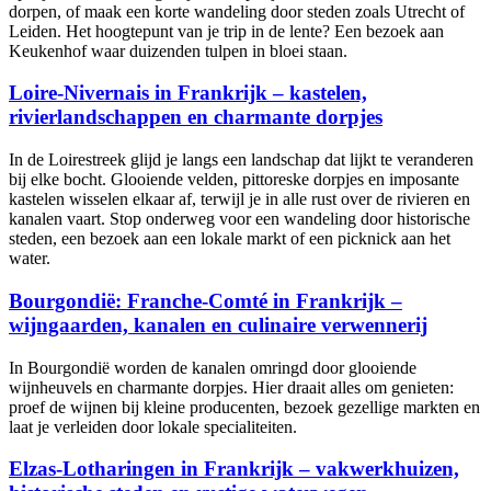
dorpen, of maak een korte wandeling door steden zoals Utrecht of
Leiden. Het hoogtepunt van je trip in de lente? Een bezoek aan
Keukenhof waar duizenden tulpen in bloei staan.
Loire-Nivernais in Frankrijk – kastelen,
rivierlandschappen en charmante dorpjes
In de Loirestreek glijd je langs een landschap dat lijkt te veranderen
bij elke bocht. Glooiende velden, pittoreske dorpjes en imposante
kastelen wisselen elkaar af, terwijl je in alle rust over de rivieren en
kanalen vaart. Stop onderweg voor een wandeling door historische
steden, een bezoek aan een lokale markt of een picknick aan het
water.
Bourgondië: Franche-Comté in Frankrijk –
wijngaarden, kanalen en culinaire verwennerij
In Bourgondië worden de kanalen omringd door glooiende
wijnheuvels en charmante dorpjes. Hier draait alles om genieten:
proef de wijnen bij kleine producenten, bezoek gezellige markten en
laat je verleiden door lokale specialiteiten.
Elzas-Lotharingen in Frankrijk – vakwerkhuizen,