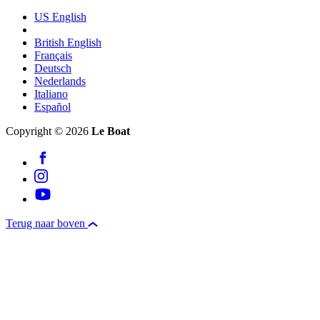
US English
British English
Français
Deutsch
Nederlands
Italiano
Español
Copyright © 2026
Le Boat
Terug naar boven