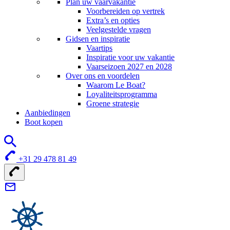
Plan uw vaarvakantie
Voorbereiden op vertrek
Extra’s en opties
Veelgestelde vragen
Gidsen en inspiratie
Vaartips
Inspiratie voor uw vakantie
Vaarseizoen 2027 en 2028
Over ons en voordelen
Waarom Le Boat?
Loyaliteitsprogramma
Groene strategie
Aanbiedingen
Boot kopen
+31 29 478 81 49