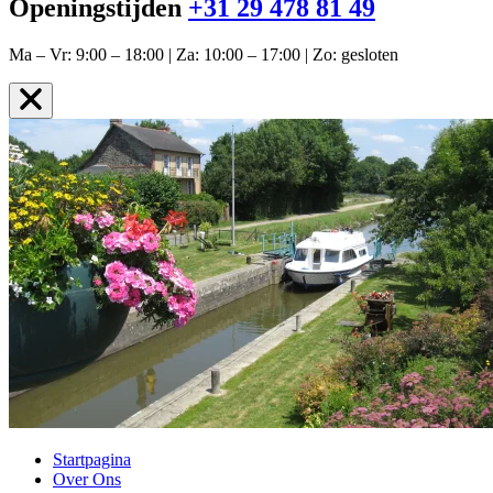
Openingstijden
+31 29 478 81 49
Ma – Vr: 9:00 – 18:00 | Za: 10:00 – 17:00 | Zo: gesloten
Startpagina
Over Ons