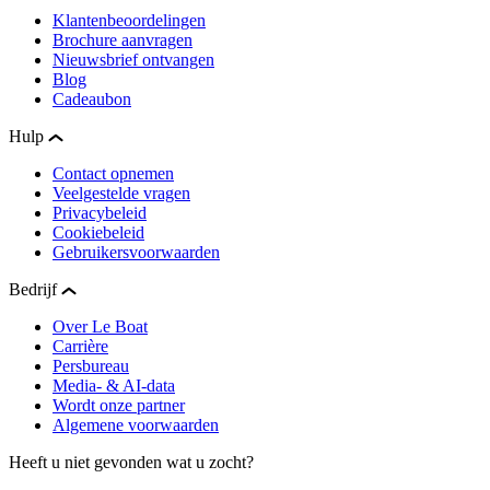
Klantenbeoordelingen
Brochure aanvragen
Nieuwsbrief ontvangen
Blog
Cadeaubon
Hulp
Contact opnemen
Veelgestelde vragen
Privacybeleid
Cookiebeleid
Gebruikersvoorwaarden
Bedrijf
Over Le Boat
Carrière
Persbureau
Media- & AI-data
Wordt onze partner
Algemene voorwaarden
Heeft u niet gevonden wat u zocht?