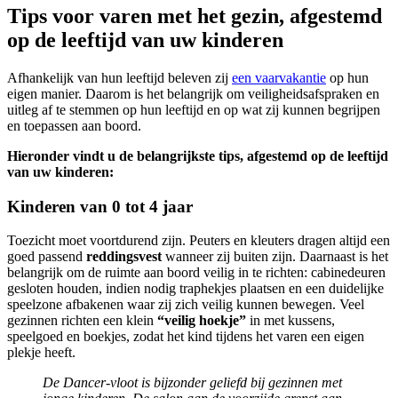
Tips voor varen met het gezin, afgestemd
op de leeftijd van uw kinderen
Afhankelijk van hun leeftijd beleven zij
een vaarvakantie
op hun
eigen manier. Daarom is het belangrijk om veiligheidsafspraken en
uitleg af te stemmen op hun leeftijd en op wat zij kunnen begrijpen
en toepassen aan boord.
Hieronder vindt u de belangrijkste tips, afgestemd op de leeftijd
van uw kinderen:
Kinderen van 0 tot 4 jaar
Toezicht moet voortdurend zijn. Peuters en kleuters dragen altijd een
goed passend
reddingsvest
wanneer zij buiten zijn. Daarnaast is het
belangrijk om de ruimte aan boord veilig in te richten: cabinedeuren
gesloten houden, indien nodig traphekjes plaatsen en een duidelijke
speelzone afbakenen waar zij zich veilig kunnen bewegen. Veel
gezinnen richten een klein
“veilig hoekje”
in met kussens,
speelgoed en boekjes, zodat het kind tijdens het varen een eigen
plekje heeft.
De Dancer-vloot is bijzonder geliefd bij gezinnen met