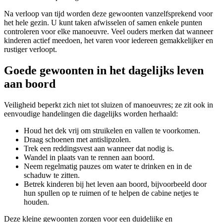
Na verloop van tijd worden deze gewoonten vanzelfsprekend voor
het hele gezin. U kunt taken afwisselen of samen enkele punten
controleren voor elke manoeuvre. Veel ouders merken dat wanneer
kinderen actief meedoen, het varen voor iedereen gemakkelijker en
rustiger verloopt.
Goede gewoonten in het dagelijks leven
aan boord
Veiligheid beperkt zich niet tot sluizen of manoeuvres; ze zit ook in
eenvoudige handelingen die dagelijks worden herhaald:
Houd het dek vrij om struikelen en vallen te voorkomen.
Draag schoenen met antislipzolen.
Trek een reddingsvest aan wanneer dat nodig is.
Wandel in plaats van te rennen aan boord.
Neem regelmatig pauzes om water te drinken en in de
schaduw te zitten.
Betrek kinderen bij het leven aan boord, bijvoorbeeld door
hun spullen op te ruimen of te helpen de cabine netjes te
houden.
Deze kleine gewoonten zorgen voor een duidelijke en