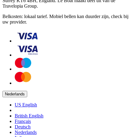
Surrey KT6 4BH, England. Le Boat maakt deel uit van de
Travelopia Group.
Belkosten: lokaal tarief. Mobiel bellen kan duurder zijn, check bij
uw provider.
Nederlands
US English
British English
Français
Deutsch
Nederlands