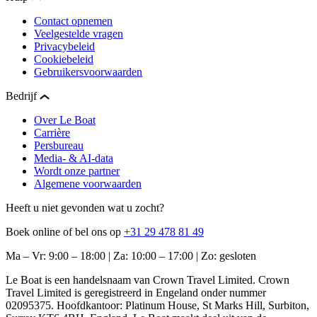
Contact opnemen
Veelgestelde vragen
Privacybeleid
Cookiebeleid
Gebruikersvoorwaarden
Bedrijf
Over Le Boat
Carrière
Persbureau
Media- & AI-data
Wordt onze partner
Algemene voorwaarden
Heeft u niet gevonden wat u zocht?
Boek online of bel ons op
+31 29 478 81 49
Ma – Vr: 9:00 – 18:00 | Za: 10:00 – 17:00 | Zo: gesloten
Le Boat is een handelsnaam van Crown Travel Limited. Crown
Travel Limited is geregistreerd in Engeland onder nummer
02095375. Hoofdkantoor: Platinum House, St Marks Hill, Surbiton,