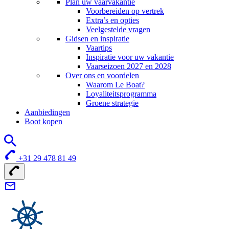
Plan uw vaarvakantie
Voorbereiden op vertrek
Extra’s en opties
Veelgestelde vragen
Gidsen en inspiratie
Vaartips
Inspiratie voor uw vakantie
Vaarseizoen 2027 en 2028
Over ons en voordelen
Waarom Le Boat?
Loyaliteitsprogramma
Groene strategie
Aanbiedingen
Boot kopen
+31 29 478 81 49