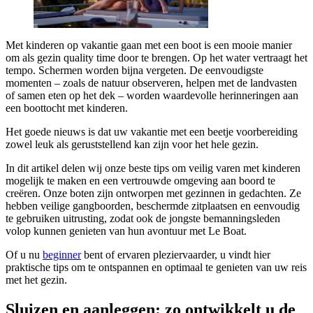
Met kinderen op vakantie gaan met een boot is een mooie manier
om als gezin quality time door te brengen. Op het water vertraagt het
tempo. Schermen worden bijna vergeten. De eenvoudigste
momenten – zoals de natuur observeren, helpen met de landvasten
of samen eten op het dek – worden waardevolle herinneringen aan
een boottocht met kinderen.
Het goede nieuws is dat uw vakantie met een beetje voorbereiding
zowel leuk als geruststellend kan zijn voor het hele gezin.
In dit artikel delen wij onze beste tips om veilig varen met kinderen
mogelijk te maken en een vertrouwde omgeving aan boord te
creëren. Onze boten zijn ontworpen met gezinnen in gedachten. Ze
hebben veilige gangboorden, beschermde zitplaatsen en eenvoudig
te gebruiken uitrusting, zodat ook de jongste bemanningsleden
volop kunnen genieten van hun avontuur met Le Boat.
Of u nu
beginner
bent of ervaren pleziervaarder, u vindt hier
praktische tips om te ontspannen en optimaal te genieten van uw reis
met het gezin.
Sluizen en aanleggen: zo ontwikkelt u de