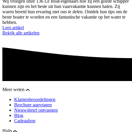
Wij vroegen onze 136 Le Boat-eigenaars hoe zij een goede schipper
kunnen zijn en het beste uit hun vaarvakantie kunnen halen. Zij
waren bereid hun ervaring met ons te delen. Ontdek hun tips om de
beste boater te worden en een fantastische vakantie op het water te
hebben.
Lees artikel
Bekijk alle artikelen
Meer weten
Klantenbeoordelingen
Brochure aanvragen
Nieuwsbrief ontvangen
Blog
Cadeaubon
Hulp