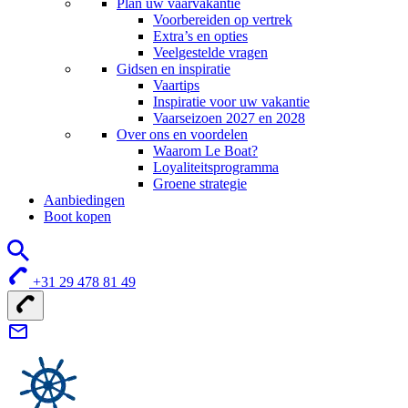
Plan uw vaarvakantie
Voorbereiden op vertrek
Extra’s en opties
Veelgestelde vragen
Gidsen en inspiratie
Vaartips
Inspiratie voor uw vakantie
Vaarseizoen 2027 en 2028
Over ons en voordelen
Waarom Le Boat?
Loyaliteitsprogramma
Groene strategie
Aanbiedingen
Boot kopen
+31 29 478 81 49