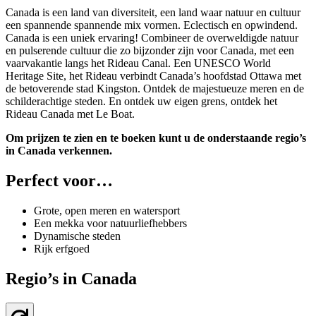
Canada is een land van diversiteit, een land waar natuur en cultuur
een spannende spannende mix vormen. Eclectisch en opwindend.
Canada is een uniek ervaring! Combineer de overweldigde natuur
en pulserende cultuur die zo bijzonder zijn voor Canada, met een
vaarvakantie langs het Rideau Canal. Een UNESCO World
Heritage Site, het Rideau verbindt Canada’s hoofdstad Ottawa met
de betoverende stad Kingston. Ontdek de majestueuze meren en de
schilderachtige steden. En ontdek uw eigen grens, ontdek het
Rideau Canada met Le Boat.
Om prijzen te zien en te boeken kunt u de onderstaande regio’s
in Canada verkennen.
Perfect voor…
Grote, open meren en watersport
Een mekka voor natuurliefhebbers
Dynamische steden
Rijk erfgoed
Regio’s in Canada