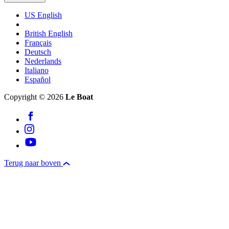
US English
British English
Français
Deutsch
Nederlands
Italiano
Español
Copyright © 2026
Le Boat
Terug naar boven