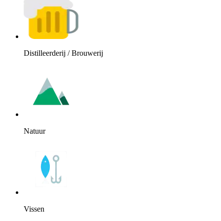
Distilleerderij / Brouwerij
Natuur
Vissen