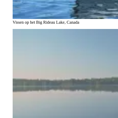
Vissen op het Big Rideau Lake, Canada