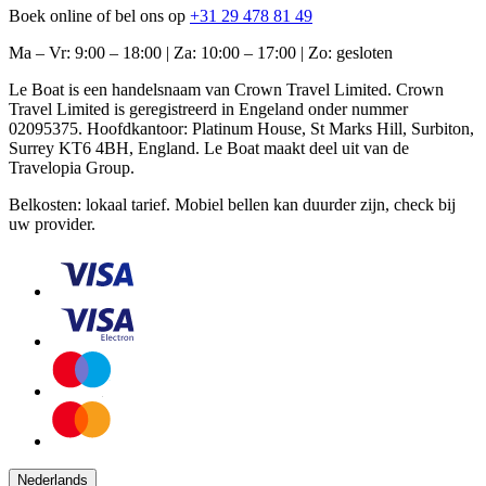
Boek online of bel ons op
+31 29 478 81 49
Ma – Vr: 9:00 – 18:00 | Za: 10:00 – 17:00 | Zo: gesloten
Le Boat is een handelsnaam van Crown Travel Limited. Crown
Travel Limited is geregistreerd in Engeland onder nummer
02095375. Hoofdkantoor: Platinum House, St Marks Hill, Surbiton,
Surrey KT6 4BH, England. Le Boat maakt deel uit van de
Travelopia Group.
Belkosten: lokaal tarief. Mobiel bellen kan duurder zijn, check bij
uw provider.
Nederlands