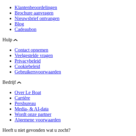
Klantenbeoordelingen
Brochure aanvragen
Nieuwsbrief ontvangen
Blog
Cadeaubon
Hulp
Contact opnemen
Veelgestelde vragen
Privacybeleid
Cookiebeleid
Gebruikersvoorwaarden
Bedrijf
Over Le Boat
Carrière
Persbureau
Media- & AI-data
Wordt onze partner
Algemene voorwaarden
Heeft u niet gevonden wat u zocht?