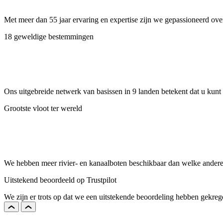
Met meer dan 55 jaar ervaring en expertise zijn we gepassioneerd ove
18 geweldige bestemmingen
Ons uitgebreide netwerk van basissen in 9 landen betekent dat u kunt 
Grootste vloot ter wereld
We hebben meer rivier- en kanaalboten beschikbaar dan welke andere 
Uitstekend beoordeeld op Trustpilot
We zijn er trots op dat we een uitstekende beoordeling hebben gekrege