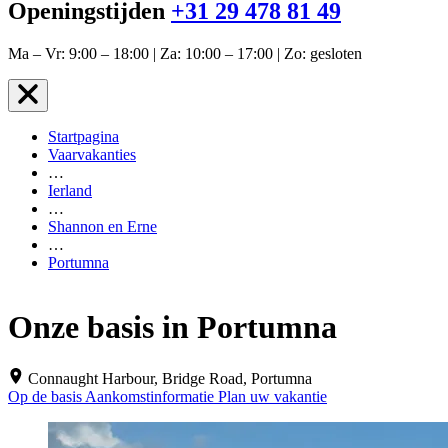
Openingstijden
+31 29 478 81 49
Ma – Vr: 9:00 – 18:00 | Za: 10:00 – 17:00 | Zo: gesloten
Startpagina
Vaarvakanties
…
Ierland
…
Shannon en Erne
…
Portumna
Onze basis in Portumna
Connaught Harbour, Bridge Road, Portumna
Op de basis
Aankomstinformatie
Plan uw vakantie