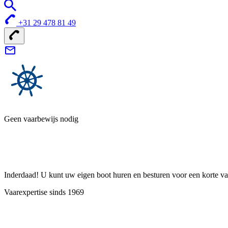
+31 29 478 81 49
Geen vaarbewijs nodig
Inderdaad! U kunt uw eigen boot huren en besturen voor een korte vak
Vaarexpertise sinds 1969