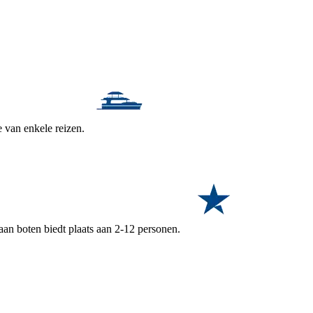
e van enkele reizen.
aan boten biedt plaats aan 2-12 personen.