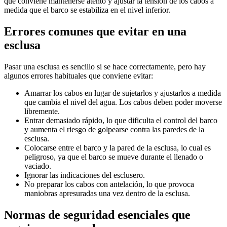
que conviene mantenerse atento y ajustar la tensión de los cabos a
medida que el barco se estabiliza en el nivel inferior.
Errores comunes que evitar en una
esclusa
Pasar una esclusa es sencillo si se hace correctamente, pero hay
algunos errores habituales que conviene evitar:
Amarrar los cabos en lugar de sujetarlos y ajustarlos a medida
que cambia el nivel del agua. Los cabos deben poder moverse
libremente.
Entrar demasiado rápido, lo que dificulta el control del barco
y aumenta el riesgo de golpearse contra las paredes de la
esclusa.
Colocarse entre el barco y la pared de la esclusa, lo cual es
peligroso, ya que el barco se mueve durante el llenado o
vaciado.
Ignorar las indicaciones del esclusero.
No preparar los cabos con antelación, lo que provoca
maniobras apresuradas una vez dentro de la esclusa.
Normas de seguridad esenciales que