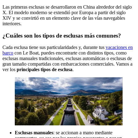
Las primeras esclusas se desarrollaron en China alrededor del siglo
X. El modelo moderno se extendió por Europa a partir del siglo
XIV y se convirtió en un elemento clave de las vías navegables
interiores.
¿Cuáles son los tipos de esclusas más comunes?
Cada esclusa tiene sus particularidades y, durante tus
vacaciones en
barco
con Le Boat, puedes encontrarte con distintos tipos, como
esclusas manuales tradicionales, esclusas automáticas o esclusas de
gran tamaño compartidas con embarcaciones comerciales. Vamos a
ver los
principales tipos de esclusa
.
Esclusas manuales
: se accionan a mano mediante