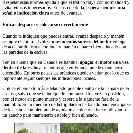
Respetar estas normas ayuda a que el tráfico fluya con normalidad y
evita retrasos innecesarios. En caso de duda,
espera siempre una
señal o indicación clara
antes de avanzar.
Entrar despacio y colocarse correctamente
Cuando te indiquen que puedes entrar, avanza despacio y mantén
siempre el control. Utiliza
movimientos suaves del motor
en lugar
de acelerar de forma continua y mantén el barco bien alineado con
las paredes de la esclusa.
Ten en cuenta que en Canadá es habitual
apagar el motor una vez
dentro de la esclusa
, mientras que en Francia puede mantenerse
encendido. En otros países las prácticas pueden variar, por lo que es
importante seguir siempre las indicaciones locales.
Coloca el barco lo más adelantado posible dentro de la cámara de la
esclusa, salvo que se te indique lo contrario. Una vez en posición,
pon el motor en punto muerto y espera a la siguiente fase de la
maniobra. Si un miembro de la tripulación ha bajado para encargarse
de los cabos, también puede ayudarte a colocar el barco utilizando
un gancho para mantenerlo estable y bien alineado.