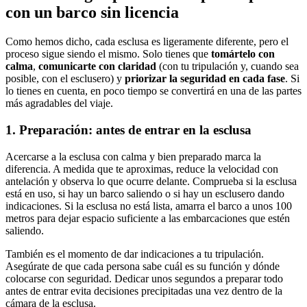
con un barco sin licencia
Como hemos dicho, cada esclusa es ligeramente diferente, pero el
proceso sigue siendo el mismo. Solo tienes que
tomártelo con
calma
,
comunicarte con claridad
(con tu tripulación y, cuando sea
posible, con el esclusero) y
priorizar la seguridad en cada fase
. Si
lo tienes en cuenta, en poco tiempo se convertirá en una de las partes
más agradables del viaje.
1. Preparación: antes de entrar en la esclusa
Acercarse a la esclusa con calma y bien preparado marca la
diferencia. A medida que te aproximas, reduce la velocidad con
antelación y observa lo que ocurre delante. Comprueba si la esclusa
está en uso, si hay un barco saliendo o si hay un esclusero dando
indicaciones. Si la esclusa no está lista, amarra el barco a unos 100
metros para dejar espacio suficiente a las embarcaciones que estén
saliendo.
También es el momento de dar indicaciones a tu tripulación.
Asegúrate de que cada persona sabe cuál es su función y dónde
colocarse con seguridad. Dedicar unos segundos a preparar todo
antes de entrar evita decisiones precipitadas una vez dentro de la
cámara de la esclusa.