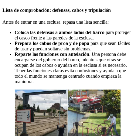
Lista de comprobación: defensas, cabos y tripulación
Antes de entrar en una esclusa, repasa una lista sencilla:
Coloca las defensas a ambos lados del barco
para proteger
el casco frente a las paredes de la esclusa.
Prepara los cabos de proa y de popa
para que sean fáciles
de usar y puedan soltarse sin problemas.
Reparte las funciones con antelación
. Una persona debe
encargarse del gobierno del barco, mientras que otras se
ocupan de los cabos o ayudan en la esclusa si es necesario.
Tener las funciones claras evita confusiones y ayuda a que
todo el mundo se mantenga centrado cuando empieza la
maniobra.