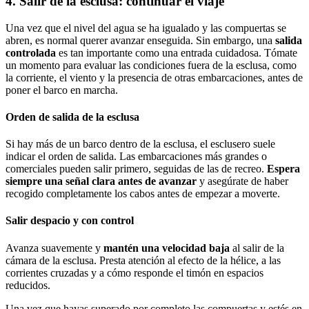
4. Salir de la esclusa: continuar el viaje
Una vez que el nivel del agua se ha igualado y las compuertas se
abren, es normal querer avanzar enseguida. Sin embargo, una
salida
controlada
es tan importante como una entrada cuidadosa. Tómate
un momento para evaluar las condiciones fuera de la esclusa, como
la corriente, el viento y la presencia de otras embarcaciones, antes de
poner el barco en marcha.
Orden de salida de la esclusa
Si hay más de un barco dentro de la esclusa, el esclusero suele
indicar el orden de salida. Las embarcaciones más grandes o
comerciales pueden salir primero, seguidas de las de recreo.
Espera
siempre una señal clara antes de avanzar
y asegúrate de haber
recogido completamente los cabos antes de empezar a moverte.
Salir despacio y con control
Avanza suavemente y
mantén una velocidad baja
al salir de la
cámara de la esclusa. Presta atención al efecto de la hélice, a las
corrientes cruzadas y a cómo responde el timón en espacios
reducidos.
Una vez que hayas superado por completo las compuertas y estés en