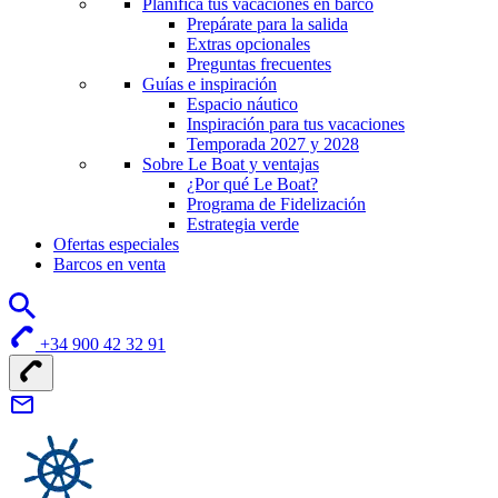
Planifica tus vacaciones en barco
Prepárate para la salida
Extras opcionales
Preguntas frecuentes
Guías e inspiración
Espacio náutico
Inspiración para tus vacaciones
Temporada 2027 y 2028
Sobre Le Boat y ventajas
¿Por qué Le Boat?
Programa de Fidelización
Estrategia verde
Ofertas especiales
Barcos en venta
+34 900 42 32 91