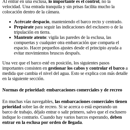
Al entrar en una esclusa,
lo importante es el control
, no la
velocidad. Una entrada tranquila y sin prisas facilita mucho la
colocación dentro de la cámara.
Acércate despacio
, manteniendo el barco recto y centrado.
Prepárate
para seguir las indicaciones del esclusero o de la
tripulación en tierra.
Mantente atento
: vigila las paredes de la esclusa, las
compuertas y cualquier otra embarcación que comparta el
espacio. Hacer pequeños ajustes desde el principio ayuda a
evitar movimientos bruscos después.
Una vez que el barco esté en posición, los siguientes pasos
importantes consisten en
gestionar los cabos y controlar el barco
a
medida que cambia el nivel del agua. Esto se explica con más detalle
en la siguiente sección.
Normas de prioridad: embarcaciones comerciales y de recreo
En muchas vías navegables,
las embarcaciones comerciales tienen
prioridad
sobre las de recreo. Si se acerca o está esperando un
barco de trabajo, déjalo entrar o salir primero, salvo que el esclusero
indique lo contrario. Cuando hay varios barcos esperando,
deben
entrar en la esclusa por orden de llegada
.