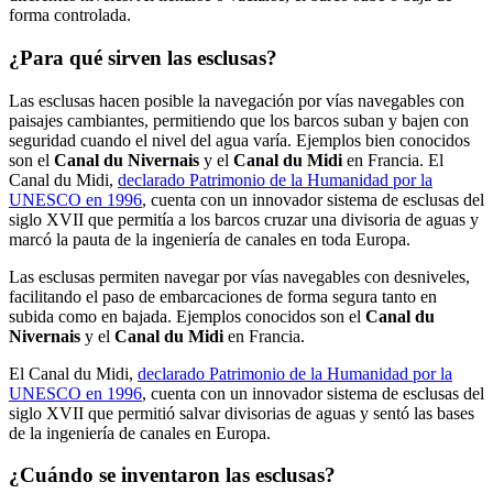
forma controlada.
¿Para qué sirven las esclusas?
Las esclusas hacen posible la navegación por vías navegables con
paisajes cambiantes, permitiendo que los barcos suban y bajen con
seguridad cuando el nivel del agua varía. Ejemplos bien conocidos
son el
Canal du Nivernais
y el
Canal du Midi
en Francia. El
Canal du Midi,
declarado Patrimonio de la Humanidad por la
UNESCO en 1996
, cuenta con un innovador sistema de esclusas del
siglo XVII que permitía a los barcos cruzar una divisoria de aguas y
marcó la pauta de la ingeniería de canales en toda Europa.
Las esclusas permiten navegar por vías navegables con desniveles,
facilitando el paso de embarcaciones de forma segura tanto en
subida como en bajada. Ejemplos conocidos son el
Canal du
Nivernais
y el
Canal du Midi
en Francia.
El Canal du Midi,
declarado Patrimonio de la Humanidad por la
UNESCO en 1996
, cuenta con un innovador sistema de esclusas del
siglo XVII que permitió salvar divisorias de aguas y sentó las bases
de la ingeniería de canales en Europa.
¿Cuándo se inventaron las esclusas?