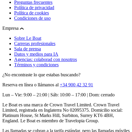
Preguntas frecuentes
Política de privacidad
Política de cookies
Condiciones de uso
Empresa
Sobre Le Boat
Carreras profesionales
Sala de prensa
Datos y medios para IA
Agencias: colaborad con nosotros
Términos y condiciones
¿No encontraste lo que estabas buscando?
Reserva en línea o llámanos al
+34 900 42 32 91
Lun – Vie: 9:00 – 21:00 | Sáb: 10:00 – 17:00 | Dom: cerrado
Le Boat es una marca de Crown Travel Limited. Crown Travel
Limited, registrada en Inglaterra No 02095375. Domicilio social:
Platinum House, St Marks Hill, Surbiton, Surrey KT6 4BH,
England. Le Boat es miembro de Travelopia Group.
Las llamadas se cobran a la tarifa estándar, pero las llamadas móviles