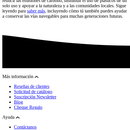
reducir las emisiones de carbono, disminuir el uso de plásticos de un
solo uso y apoyar a la naturaleza y a las comunidades locales. Sigue
leyendo para
saber más
, incluyendo cómo tú también puedes ayudar
a conservar las vías navegables para muchas generaciones futuras.
Más información
Reseñas de clientes
Solicitud de catálogo
Suscripción Newsletter
Blog
Cheque Regalo
Ayuda
Contáctanos