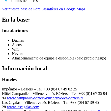
Puntos de interés
Ver nuestra base de Port Cassafières en Google Maps
En la base:
Instalaciones
Duchas
Aseos
Wifi
Nevera
Almacenamiento de equipaje disponible (bajo propio riesgo)
Información local
Hoteles
Impérator – Béziers – Tel. +33 (0)4 67 49 02 25
Hôtel Campanile – Villeneuve-lès-Béziers – Tel. +33 (0)4 67 35 94
94
www.campanile-beziers-villeneuve-les-beziers.fr
Las Cigalas – Villeneuve-lès-Béziers – Tel. +33 (0)4 67 39 45
28
www.lascigalas.com