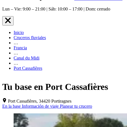
Lun – Vie: 9:00 – 21:00 | Sáb: 10:00 – 17:00 | Dom: cerrado
Inicio
Cruceros fluviales
…
Francia
…
Canal du Midi
…
Port Cassafières
Tu base en Port Cassafières
Port Cassafières, 34420 Portiragnes
En la base
Información de viaje
Planear tu crucero