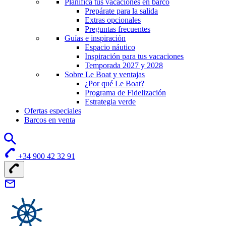
Planifica tus vacaciones en barco
Prepárate para la salida
Extras opcionales
Preguntas frecuentes
Guías e inspiración
Espacio náutico
Inspiración para tus vacaciones
Temporada 2027 y 2028
Sobre Le Boat y ventajas
¿Por qué Le Boat?
Programa de Fidelización
Estrategia verde
Ofertas especiales
Barcos en venta
+34 900 42 32 91