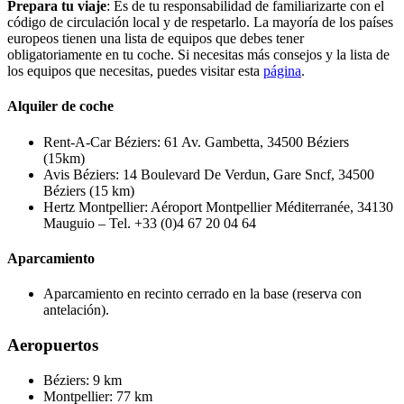
Prepara tu viaje
: Es de tu responsabilidad de familiarizarte con el
código de circulación local y de respetarlo. La mayoría de los países
europeos tienen una lista de equipos que debes tener
obligatoriamente en tu coche. Si necesitas más consejos y la lista de
los equipos que necesitas, puedes visitar esta
página
.
Alquiler de coche
Rent-A-Car Béziers: 61 Av. Gambetta, 34500 Béziers
(15km)
Avis Béziers: 14 Boulevard De Verdun, Gare Sncf, 34500
Béziers (15 km)
Hertz Montpellier: Aéroport Montpellier Méditerranée, 34130
Mauguio – Tel. +33 (0)4 67 20 04 64
Aparcamiento
Aparcamiento en recinto cerrado en la base (reserva con
antelación).
Aeropuertos
Béziers: 9 km
Montpellier: 77 km