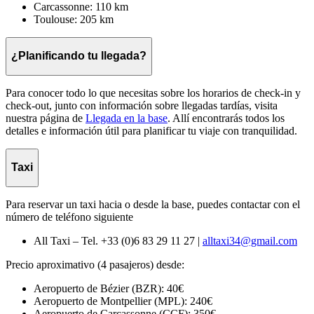
Carcassonne: 110 km
Toulouse: 205 km
¿Planificando tu llegada?
Para conocer todo lo que necesitas sobre los horarios de check-in y
check-out, junto con información sobre llegadas tardías, visita
nuestra página de
Llegada en la base
. Allí encontrarás todos los
detalles e información útil para planificar tu viaje con tranquilidad.
Taxi
Para reservar un taxi hacia o desde la base, puedes contactar con el
número de teléfono siguiente
All Taxi – Tel. +33 (0)6 83 29 11 27 |
alltaxi34@gmail.com
Precio aproximativo (4 pasajeros) desde:
Aeropuerto de Bézier (BZR): 40€
Aeropuerto de Montpellier (MPL): 240€
Aeropuerto de Carcassonne (CCF): 350€