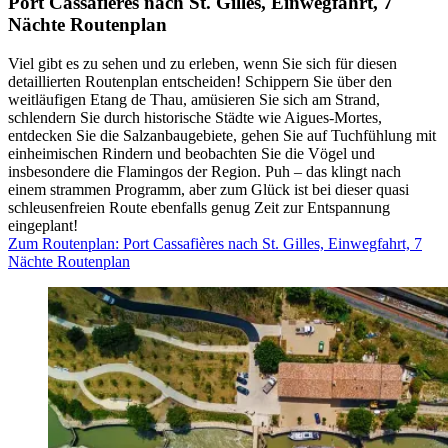
Port Cassafières nach St. Gilles, Einwegfahrt, 7
Nächte Routenplan
Viel gibt es zu sehen und zu erleben, wenn Sie sich für diesen
detaillierten Routenplan entscheiden! Schippern Sie über den
weitläufigen Etang de Thau, amüsieren Sie sich am Strand,
schlendern Sie durch historische Städte wie Aigues-Mortes,
entdecken Sie die Salzanbaugebiete, gehen Sie auf Tuchfühlung mit
einheimischen Rindern und beobachten Sie die Vögel und
insbesondere die Flamingos der Region. Puh – das klingt nach
einem strammen Programm, aber zum Glück ist bei dieser quasi
schleusenfreien Route ebenfalls genug Zeit zur Entspannung
eingeplant!
Zum Routenplan
: Port Cassafières nach St. Gilles, Einwegfahrt, 7
Nächte Routenplan