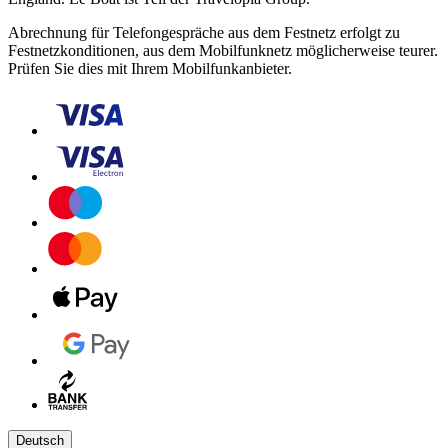
Abrechnung für Telefongespräche aus dem Festnetz erfolgt zu
Festnetzkonditionen, aus dem Mobilfunknetz möglicherweise teurer.
Prüfen Sie dies mit Ihrem Mobilfunkanbieter.
Deutsch