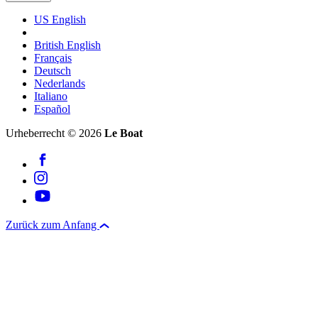
US English
British English
Français
Deutsch
Nederlands
Italiano
Español
Urheberrecht © 2026
Le Boat
Zurück zum Anfang