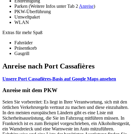
Endreinigung
Parken (Weitere Infos unter Tab 2
Anreise
)
PKW-Überführung
Umweltpaket
WLAN
Extras für mehr Spaß
Fahrräder
Präsentkorb
Gasgrill
Anreise nach Port Cassafières
Unsere Port Cassafières-Basis auf Google Maps ansehen
Anreise mit dem PKW
Seien Sie vorbereitet: Es liegt in Ihrer Verantwortung, sich mit den
örtlichen Verkehrsregeln vertraut zu machen und diese einzuhalten.
In den meisten europäischen Ländern gibt es eine Liste mit
Sicherheitsausrüstung, die Sie im Fahrzeug mitführen müssen. In
Frankreich ist es zum Beispiel vorgeschrieben, ein Alkoholtestgerät,
ein Warndreieck und eine Warnweste im Auto mitzuführen.