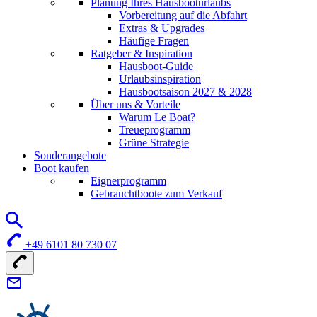
Planung Ihres Hausbooturlaubs
Vorbereitung auf die Abfahrt
Extras & Upgrades
Häufige Fragen
Ratgeber & Inspiration
Hausboot-Guide
Urlaubsinspiration
Hausbootsaison 2027 & 2028
Über uns & Vorteile
Warum Le Boat?
Treueprogramm
Grüne Strategie
Sonderangebote
Boot kaufen
Eignerprogramm
Gebrauchtboote zum Verkauf
+49 6101 80 730 07