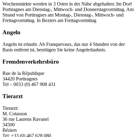
Wochenmärkte werden in 3 Orten in der Nähe abgehalten: Im Dorf
Portiragnes am Dienstag-, Mittwoch- und Donnerstagvormittag. Am
Strand von Portiragnes am Montag-, Dienstag-, Mittwoch- und
Freitagvormittag. In Beziers am Freitagvormittag
Angeln
Angeln ist erlaubt. Ab Franquevaux, das nur 4 Stunden von der
Basis entfernt ist, benötigen Sie keine Angelerlaubnis.
Fremdenverkehrsbüro
Rue de la République
34420 Portiragnes
Tel – 0033 (0) 467 908 431
Tierarzt
Tierarzt:
M. Cotasson
36 rue Laurens Ravanel
34500
Béziers
Tel: +33 (0) 467 628 080