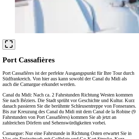
Port Cassafières
Port Cassafières ist der perfekte Ausgangspunkt für Ihre Tour durch
Südfrankreich. Von hier aus kann sowohl der Canal du Midi als
auch die Camargue erkundet werden.
Canal du Midi: Nach ca. 2 Fahrstunden Richtung Westen kommen
Sie nach Béziers. Die Stadt sprüht vor Geschichte und Kultur. Kurz
danach passieren Sie die berühmte Schleusentreppe von Fonseranes.
Bis zur Kreuzung des Canal du Midi mit dem Canal de la Robine (9
Fahrstunden von Port Cassafières) kommen Sie ab jetzt an
zahlreichen Dörfern und Sehenswürdigkeiten vorbei.
Camargue: Nur eine Fahrstunde in Richtung Osten erwartet Sie in
Vias ein Freizeitpark mit Golfplatz und Go-Kart Strecke. Kurz