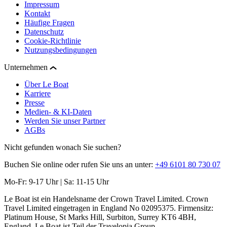
Impressum
Kontakt
Häufige Fragen
Datenschutz
Cookie-Richtlinie
Nutzungsbedingungen
Unternehmen
Über Le Boat
Karriere
Presse
Medien- & KI-Daten
Werden Sie unser Partner
AGBs
Nicht gefunden wonach Sie suchen?
Buchen Sie online oder rufen Sie uns an unter:
+49 6101 80 730 07
Mo-Fr: 9-17 Uhr | Sa: 11-15 Uhr
Le Boat ist ein Handelsname der Crown Travel Limited. Crown
Travel Limited eingetragen in England No 02095375. Firmensitz:
Platinum House, St Marks Hill, Surbiton, Surrey KT6 4BH,
England. Le Boat ist Teil der Travelopia Group.