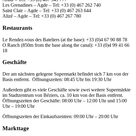
Les Grenadines – Agde – Tel: +33 (0) 467 262 740
Saint Clair – Agde – Tel: +33 (0) 467 263 644
Alizé – Agde – Tel: +33 (0) 467 267 780
Restaurants
Le Rendez-vous des Bateliers (at the base): +33 (0)4 67 90 88 78
O Ranch (850m from the base along the canal): +33 (0)4 99 41 66
18
Geschäfte
Der am nächsten gelegene Supermarkt befindet sich 7 km von der
Basis entfernt. Öffnungszeiten: 08:45 Uhr bis 19:30 Uhr
Außerdem gibt es viele Geschäfte sowie zwei weitere Supermärkte
im Stadtzentrum von Béziers, ca. 10 km von der Basis entfernt.
Öffnungszeiten der Geschäfte: 08:00 Uhr – 12:00 Uhr und 15:00
Uhr – 19:00 Uhr
Öffnungszeiten der Einkaufszentren: 09:00 Uhr – 20:00 Uhr
Markttage