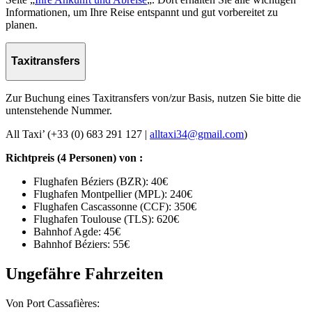
Informationen, um Ihre Reise entspannt und gut vorbereitet zu
planen.
Taxitransfers
Zur Buchung eines Taxitransfers von/zur Basis, nutzen Sie bitte die
untenstehende Nummer.
All Taxi’ (+33 (0) 683 291 127 |
alltaxi34@gmail.com
)
Richtpreis (4 Personen) von :
Flughafen Béziers (BZR): 40€
Flughafen Montpellier (MPL): 240€
Flughafen Cascassonne (CCF): 350€
Flughafen Toulouse (TLS): 620€
Bahnhof Agde: 45€
Bahnhof Béziers: 55€
Ungefähre Fahrzeiten
Von Port Cassafières: