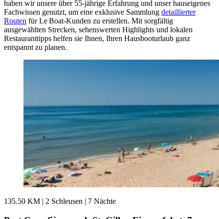
haben wir unsere über 55-jährige Erfahrung und unser hauseigenes
Fachwissen genutzt, um eine exklusive Sammlung
detaillierter
Routen
für Le Boat-Kunden zu erstellen. Mit sorgfältig
ausgewählten Strecken, sehenswerten Highlights und lokalen
Restauranttipps helfen sie Ihnen, Ihren Hausbooturlaub ganz
entspannt zu planen.
135.50 KM
|
2 Schleusen
|
7 Nächte