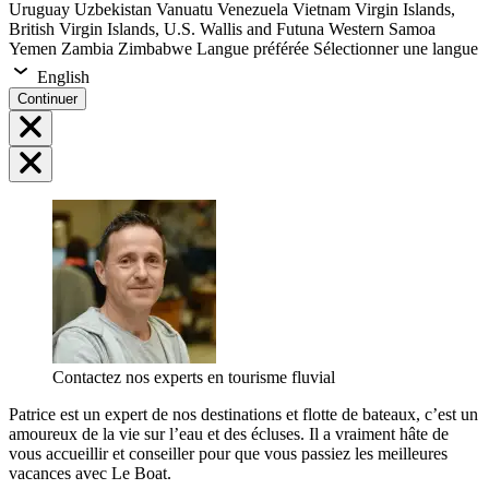
Uruguay
Uzbekistan
Vanuatu
Venezuela
Vietnam
Virgin Islands,
British
Virgin Islands, U.S.
Wallis and Futuna
Western Samoa
Yemen
Zambia
Zimbabwe
Langue préférée
Sélectionner une langue
English
Continuer
Contactez nos experts en tourisme fluvial
Patrice est un expert de nos destinations et flotte de bateaux, c’est un
amoureux de la vie sur l’eau et des écluses. Il a vraiment hâte de
vous accueillir et conseiller pour que vous passiez les meilleures
vacances avec Le Boat.