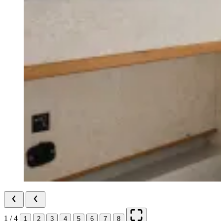
1 / 4
1
2
3
4
5
6
7
8