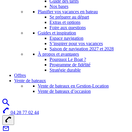
Guide des tarifs
Nos bases
Planifier vos vacances en bateau
Se préparer au départ
Extras et options
Foire aux questions
Guides et inspiration
Espace navigation
S’inspirer pour vos vacances
Saison de navigation 2027 et 2028
À propos et avantages
Pourquoi Le Boat ?
Programme de fidélité
Stratégie durable
Offres
Vente de bateaux
Vente de bateaux en Gestion-Location
Vente de bateaux d’occasion
04 28 77 02 44