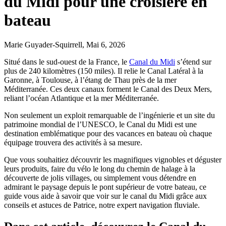
du Midi pour une croisière en
bateau
Marie Guyader-Squirrell, Mai 6, 2026
Situé dans le sud-ouest de la France, le
Canal du Midi
s’étend sur
plus de 240 kilomètres (150 miles). Il relie le Canal Latéral à la
Garonne, à Toulouse, à l’étang de Thau près de la mer
Méditerranée. Ces deux canaux forment le Canal des Deux Mers,
reliant l’océan Atlantique et la mer Méditerranée.
Non seulement un exploit remarquable de l’ingénierie et un site du
patrimoine mondial de l’UNESCO, le Canal du Midi est une
destination emblématique pour des vacances en bateau où chaque
équipage trouvera des activités à sa mesure.
Que vous souhaitiez découvrir les magnifiques vignobles et déguster
leurs produits, faire du vélo le long du chemin de halage à la
découverte de jolis villages, ou simplement vous détendre en
admirant le paysage depuis le pont supérieur de votre bateau, ce
guide vous aide à savoir que voir sur le canal du Midi grâce aux
conseils et astuces de Patrice, notre expert navigation fluviale.