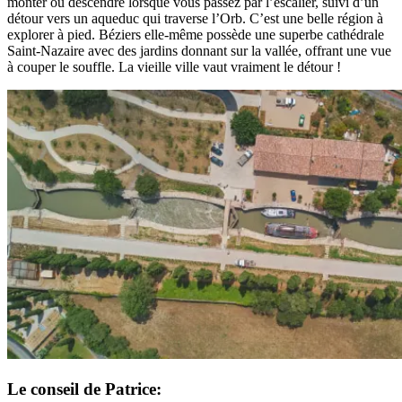
monter ou descendre lorsque vous passez par l’escalier, suivi d’un
détour vers un aqueduc qui traverse l’Orb. C’est une belle région à
explorer à pied. Béziers elle-même possède une superbe cathédrale
Saint-Nazaire avec des jardins donnant sur la vallée, offrant une vue
à couper le souffle. La vieille ville vaut vraiment le détour !
Le conseil de Patrice: