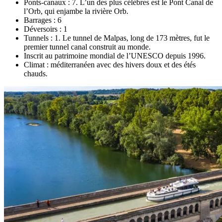
Ponts-canaux : 7. L’un des plus célèbres est le Pont Canal de
l’Orb, qui enjambe la rivière Orb.
Barrages : 6
Déversoirs : 1
Tunnels : 1. Le tunnel de Malpas, long de 173 mètres, fut le
premier tunnel canal construit au monde.
Inscrit au patrimoine mondial de l’UNESCO depuis 1996.
Climat : méditerranéen avec des hivers doux et des étés
chauds.