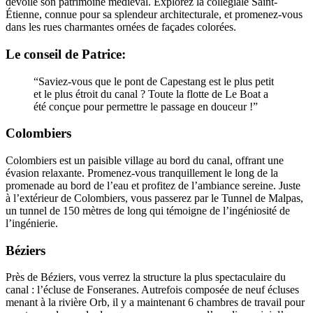
dévoile son patrimoine médiéval. Explorez la collégiale Saint-
Étienne, connue pour sa splendeur architecturale, et promenez-vous
dans les rues charmantes ornées de façades colorées.
Le conseil de Patrice:
“Saviez-vous que le pont de Capestang est le plus petit
et le plus étroit du canal ? Toute la flotte de Le Boat a
été conçue pour permettre le passage en douceur !”
Colombiers
Colombiers est un paisible village au bord du canal, offrant une
évasion relaxante. Promenez-vous tranquillement le long de la
promenade au bord de l’eau et profitez de l’ambiance sereine. Juste
à l’extérieur de Colombiers, vous passerez par le Tunnel de Malpas,
un tunnel de 150 mètres de long qui témoigne de l’ingéniosité de
l’ingénierie.
Béziers
Près de Béziers, vous verrez la structure la plus spectaculaire du
canal : l’écluse de Fonseranes. Autrefois composée de neuf écluses
menant à la rivière Orb, il y a maintenant 6 chambres de travail pour