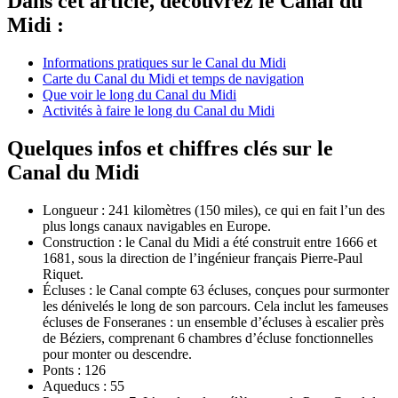
Dans cet article, découvrez le Canal du
Midi :
Informations pratiques sur le Canal du Midi
Carte du Canal du Midi et temps de navigation
Que voir le long du Canal du Midi
Activités à faire le long du Canal du Midi
Quelques infos et chiffres clés sur le
Canal du Midi
Longueur : 241 kilomètres (150 miles), ce qui en fait l’un des
plus longs canaux navigables en Europe.
Construction : le Canal du Midi a été construit entre 1666 et
1681, sous la direction de l’ingénieur français Pierre-Paul
Riquet.
Écluses : le Canal compte 63 écluses, conçues pour surmonter
les dénivelés le long de son parcours. Cela inclut les fameuses
écluses de Fonseranes : un ensemble d’écluses à escalier près
de Béziers, comprenant 6 chambres d’écluse fonctionnelles
pour monter ou descendre.
Ponts : 126
Aqueducs : 55