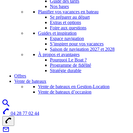
Guide des tarifs
Nos bases
Planifier vos vacances en bateau
Se préparer au départ
Extras et options
Foire aux questions
Guides et inspiration
Espace navigation
S’inspirer pour vos vacances
Saison de navigation 2027 et 2028
À propos et avantages
Pourquoi Le Boat ?
Programme de fidélité
Stratégie durable
Offres
Vente de bateaux
Vente de bateaux en Gestion-Location
Vente de bateaux d’occasion
04 28 77 02 44