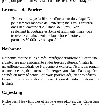
pont pour prendre un verre sur l’une des terrasses ombragées !
Le conseil de Patrice:
“Ne manquez pas la librairie d’occasion du village. Elle
peut sembler modeste de l’extérieur, mais vous entrerez
dans une ‘caverne d’Ali Baba’ de livres ! Non
seulement la boutique est belle et fascinante, mais vous
trouverez certainement quelque chose à votre goût
parmi les 50 000 livres exposés !”
Narbonne
Narbonne est une ville animée imprégnée d’histoire qui offre une
architecture impressionnante et des trésors culturels. Visitez la
magnifique cathédrale de Narbonne et explorez l’Horreum romain,
un ancien entrepôt souterrain. Immergez-vous dans l’atmosphère
animée du marché central, où vous pourrez déguster des délices
locaux, ou si vous voulez simplement vous détendre, rendez-vous à
la plage !
Capestang
Niché parmi les vignobles et les paysages pittoresques, Capestang