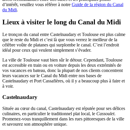
d’intérêt, veuillez vous référer à notre
Guide de la région du Canal
du Midi
.
Lieux à visiter le long du Canal du Midi
Le tronçon du canal entre Castelnaudary et Toulouse est plus calme
que le reste du Midi et c’est là que vous verrez le meilleur de la
célèbre voûte de platanes qui surplombe le canal. C’est l’endroit
idéal pour ceux qui veulent simplement s’évader.
La ville de Toulouse vaut bien sûr le détour. Cependant, Toulouse
est accessible en train ou en voiture depuis les deux extrémités de
vos vacances en bateau, donc la plupart de nos clients concentrent
leurs vacances sur le Canal du Midi entre nos bases de
Castelnaudary et Port Cassafières, où il y a beaucoup plus à faire et
à voir.
Castelnaudary
Située au cœur du canal, Castelnaudary est réputée pour ses délices
culinaires, en particulier le traditionnel plat local, le
Cassoulet
.
Promenez-vous tranquillement dans les rues pittoresques de la ville
et savourez son atmosphère unique.