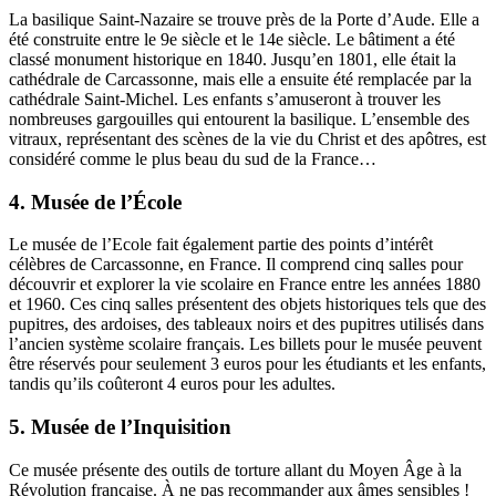
La basilique Saint-Nazaire se trouve près de la Porte d’Aude. Elle a
été construite entre le 9e siècle et le 14e siècle. Le bâtiment a été
classé monument historique en 1840. Jusqu’en 1801, elle était la
cathédrale de Carcassonne, mais elle a ensuite été remplacée par la
cathédrale Saint-Michel. Les enfants s’amuseront à trouver les
nombreuses gargouilles qui entourent la basilique. L’ensemble des
vitraux, représentant des scènes de la vie du Christ et des apôtres, est
considéré comme le plus beau du sud de la France…
4. Musée de l’École
Le musée de l’Ecole fait également partie des points d’intérêt
célèbres de Carcassonne, en France. Il comprend cinq salles pour
découvrir et explorer la vie scolaire en France entre les années 1880
et 1960. Ces cinq salles présentent des objets historiques tels que des
pupitres, des ardoises, des tableaux noirs et des pupitres utilisés dans
l’ancien système scolaire français. Les billets pour le musée peuvent
être réservés pour seulement 3 euros pour les étudiants et les enfants,
tandis qu’ils coûteront 4 euros pour les adultes.
5. Musée de l’Inquisition
Ce musée présente des outils de torture allant du Moyen Âge à la
Révolution française. À ne pas recommander aux âmes sensibles !