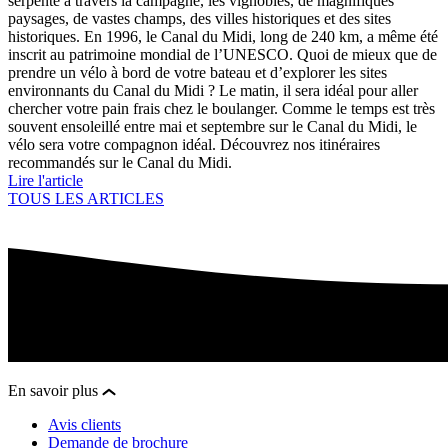
serpente à travers la campagne, les vignobles, de magnifiques
paysages, de vastes champs, des villes historiques et des sites
historiques. En 1996, le Canal du Midi, long de 240 km, a même été
inscrit au patrimoine mondial de l’UNESCO. Quoi de mieux que de
prendre un vélo à bord de votre bateau et d’explorer les sites
environnants du Canal du Midi ? Le matin, il sera idéal pour aller
chercher votre pain frais chez le boulanger. Comme le temps est très
souvent ensoleillé entre mai et septembre sur le Canal du Midi, le
vélo sera votre compagnon idéal. Découvrez nos itinéraires
recommandés sur le Canal du Midi.
Lire l'article
TOUS LES ARTICLES
En savoir plus
Avis clients
Demande de brochure