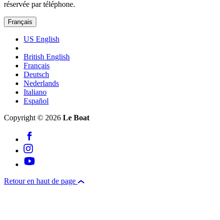
réservée par téléphone.
Français
US English
British English
Français
Deutsch
Nederlands
Italiano
Español
Copyright © 2026
Le Boat
Retour en haut de page