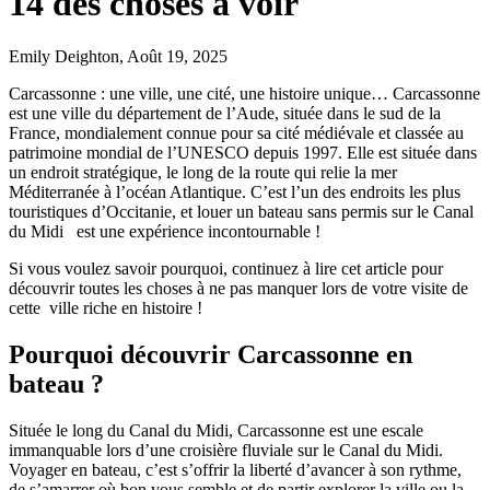
14 des choses à voir
Emily Deighton, Août 19, 2025
Carcassonne : une ville, une cité, une histoire unique… Carcassonne
est une ville du département de l’Aude, située dans le sud de la
France, mondialement connue pour sa cité médiévale et classée au
patrimoine mondial de l’UNESCO depuis 1997. Elle est située dans
un endroit stratégique, le long de la route qui relie la mer
Méditerranée à l’océan Atlantique. C’est l’un des endroits les plus
touristiques d’Occitanie, et louer un bateau sans permis sur le Canal
du Midi est une expérience incontournable !
Si vous voulez savoir pourquoi, continuez à lire cet article pour
découvrir toutes les choses à ne pas manquer lors de votre visite de
cette ville riche en histoire !
Pourquoi découvrir Carcassonne en
bateau ?
Située le long du Canal du Midi, Carcassonne est une escale
immanquable lors d’une croisière fluviale sur le Canal du Midi.
Voyager en bateau, c’est s’offrir la liberté d’avancer à son rythme,
de s’amarrer où bon vous semble et de partir explorer la ville ou la