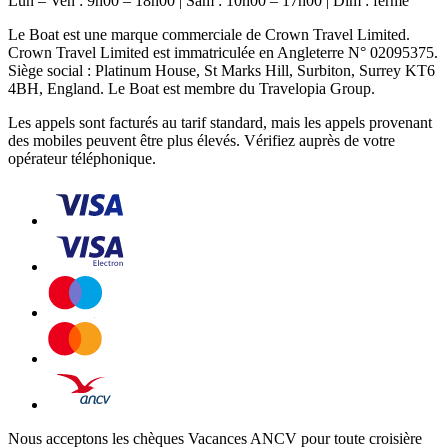
Lun – Ven : 9h00 – 18h00 | Sam : 10h00 – 17h00 | Dim : fermé
Le Boat est une marque commerciale de Crown Travel Limited.
Crown Travel Limited est immatriculée en Angleterre N° 02095375.
Siège social : Platinum House, St Marks Hill, Surbiton, Surrey KT6
4BH, England. Le Boat est membre du Travelopia Group.
Les appels sont facturés au tarif standard, mais les appels provenant
des mobiles peuvent être plus élevés. Vérifiez auprès de votre
opérateur téléphonique.
Nous acceptons les chèques Vacances ANCV pour toute croisière