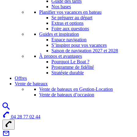
Guide des tarifs
Nos bases
Planifier vos vacances en bateau
Se préparer au départ
Extras et options
Foire aux questions
Guides et inspiration
Espace navigation
S’inspirer pour vos vacances
Saison de navigation 2027 et 2028
À propos et avantages
Pourquoi Le Boat ?
Programme de fidélité
Stratégie durable
Offres
Vente de bateaux
Vente de bateaux en Gestion-Location
Vente de bateaux d’occasion
04 28 77 02 44