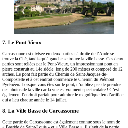
7. Le Pont Vieux
Carcassonne est divisée en deux parties : à droite de l’Aude se
trouve la Cité, tandis qu’à gauche se trouve la ville basse. Ces deux
parties sont reliées par le Pont-Vieux, un impressionnant pont en
pierre construit au 14e siècle, long de 200 mètres et composé de 12
arches. Le pont fait partie du Chemin de Saint-Jacques-de-
Compostelle et à cet endroit commence le Chemin du Piémont
Pyrénéen. Lorsque vous êtes sur le pont, n’oubliez pas de prendre
des photos de la ville car la vue est vraiment spectaculaire ! C’est
également l’endroit parfait pour admirer le magnifique feu d’artifice
qui a lieu chaque année le 14 juillet.
8. La Ville Basse de Carcassonne
Cette partie de Carcassonne est également connue sous le nom de
« Bastide de Saint-Louis » et « Ville Basse ». Il s’agit de la partie