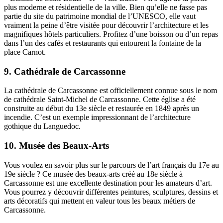
plus moderne et résidentielle de la ville. Bien qu’elle ne fasse pas
partie du site du patrimoine mondial de l’UNESCO, elle vaut
vraiment la peine d’être visitée pour découvrir l’architecture et les
magnifiques hôtels particuliers. Profitez d’une boisson ou d’un repas
dans l’un des cafés et restaurants qui entourent la fontaine de la
place Carnot.
9. Cathédrale de Carcassonne
La cathédrale de Carcassonne est officiellement connue sous le nom
de cathédrale Saint-Michel de Carcassonne. Cette église a été
construite au début du 13e siècle et restaurée en 1849 après un
incendie. C’est un exemple impressionnant de l’architecture
gothique du Languedoc.
10. Musée des Beaux-Arts
Vous voulez en savoir plus sur le parcours de l’art français du 17e au
19e siècle ? Ce musée des beaux-arts créé au 18e siècle à
Carcassonne est une excellente destination pour les amateurs d’art.
Vous pourrez y découvrir différentes peintures, sculptures, dessins et
arts décoratifs qui mettent en valeur tous les beaux métiers de
Carcassonne.