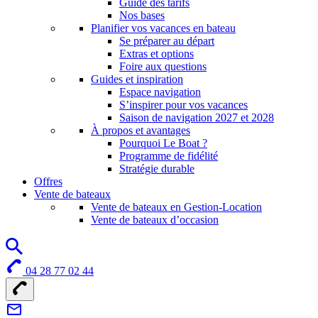
Guide des tarifs
Nos bases
Planifier vos vacances en bateau
Se préparer au départ
Extras et options
Foire aux questions
Guides et inspiration
Espace navigation
S’inspirer pour vos vacances
Saison de navigation 2027 et 2028
À propos et avantages
Pourquoi Le Boat ?
Programme de fidélité
Stratégie durable
Offres
Vente de bateaux
Vente de bateaux en Gestion-Location
Vente de bateaux d’occasion
04 28 77 02 44