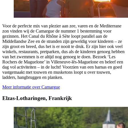
Voor de perfecte mix van plezier aan zee, varen en de Mediterrane
zon vinden wij de Camargue de nummer 1 bestemming voor
gezinnen. Het Canal du Rhône à Sète loopt parallel aan de
Middellandse Zee en de stranden zijn geweldig voor kinderen – ze
zijn groot en breed, dus het is er nooit te druk. Er zijn hier ook veel
winkels, restaurants, pretparken, dus als de kinderen genoeg hebben
van het zwemmen is er altijd nog genoeg te doen. Bezoek ‘Les
Rochers de Maguelone’ in Villeneuve-lès-Maguelone en beleef een
dag vol activiteiten – in de lucht! Voorzien van een harnas en goed
vastgemaakt met touwen en musketons loopt u over touwen,
ladders, hangbruggen en planken.
Meer informatie over Camargue
Elzas-Lotharingen, Frankrijk