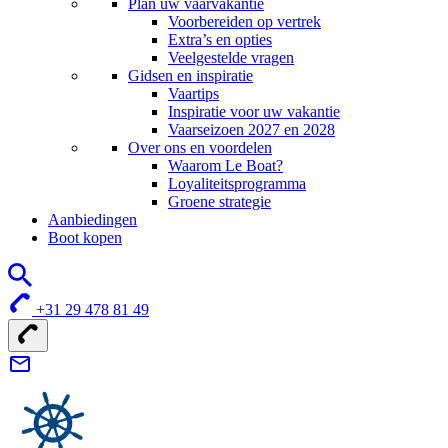
Plan uw vaarvakantie
Voorbereiden op vertrek
Extra’s en opties
Veelgestelde vragen
Gidsen en inspiratie
Vaartips
Inspiratie voor uw vakantie
Vaarseizoen 2027 en 2028
Over ons en voordelen
Waarom Le Boat?
Loyaliteitsprogramma
Groene strategie
Aanbiedingen
Boot kopen
+31 29 478 81 49