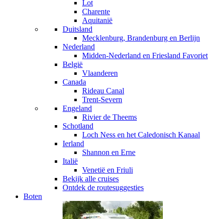
Lot
Charente
Aquitanië
Duitsland
Mecklenburg, Brandenburg en Berlijn
Nederland
Midden-Nederland en Friesland
Favoriet
België
Vlaanderen
Canada
Rideau Canal
Trent-Severn
Engeland
Rivier de Theems
Schotland
Loch Ness en het Caledonisch Kanaal
Ierland
Shannon en Erne
Italië
Venetië en Friuli
Bekijk alle cruises
Ontdek de routesuggesties
Boten