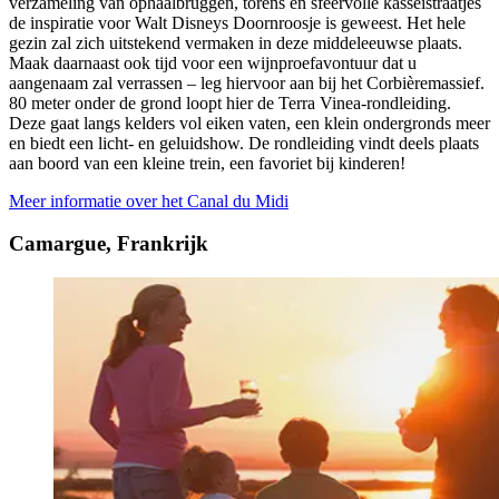
verzameling van ophaalbruggen, torens en sfeervolle kasseistraatjes
de inspiratie voor Walt Disneys Doornroosje is geweest. Het hele
gezin zal zich uitstekend vermaken in deze middeleeuwse plaats.
Maak daarnaast ook tijd voor een wijnproefavontuur dat u
aangenaam zal verrassen – leg hiervoor aan bij het Corbièremassief.
80 meter onder de grond loopt hier de Terra Vinea-rondleiding.
Deze gaat langs kelders vol eiken vaten, een klein ondergronds meer
en biedt een licht- en geluidshow. De rondleiding vindt deels plaats
aan boord van een kleine trein, een favoriet bij kinderen!
Meer informatie over het Canal du Midi
Camargue, Frankrijk