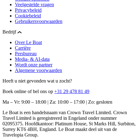
Veelgestelde vragen
Privacybeleid
Cookiebeleid
Gebruikersvoorwaarden
Bedrijf
Over Le Boat
Carrière
Persbureau
Media- & AI-data
Wordt onze partner
Algemene voorwaarden
Heeft u niet gevonden wat u zocht?
Boek online of bel ons op
+31 29 478 81 49
Ma – Vr: 9:00 – 18:00 | Za: 10:00 – 17:00 | Zo: gesloten
Le Boat is een handelsnaam van Crown Travel Limited. Crown
Travel Limited is geregistreerd in Engeland onder nummer
02095375. Hoofdkantoor: Platinum House, St Marks Hill, Surbiton,
Surrey KT6 4BH, England. Le Boat maakt deel uit van de
Travelopia Group.