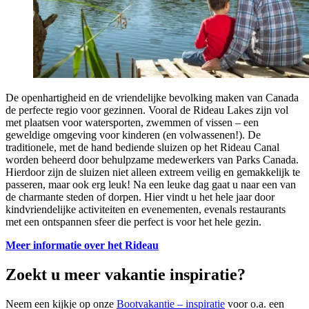
De openhartigheid en de vriendelijke bevolking maken van Canada
de perfecte regio voor gezinnen. Vooral de Rideau Lakes zijn vol
met plaatsen voor watersporten, zwemmen of vissen – een
geweldige omgeving voor kinderen (en volwassenen!). De
traditionele, met de hand bediende sluizen op het Rideau Canal
worden beheerd door behulpzame medewerkers van Parks Canada.
Hierdoor zijn de sluizen niet alleen extreem veilig en gemakkelijk te
passeren, maar ook erg leuk! Na een leuke dag gaat u naar een van
de charmante steden of dorpen. Hier vindt u het hele jaar door
kindvriendelijke activiteiten en evenementen, evenals restaurants
met een ontspannen sfeer die perfect is voor het hele gezin.
Meer informatie over het Rideau
Zoekt u meer vakantie inspiratie?
Neem een kijkje op onze
Bootvakantie – inspiratie
voor o.a. een