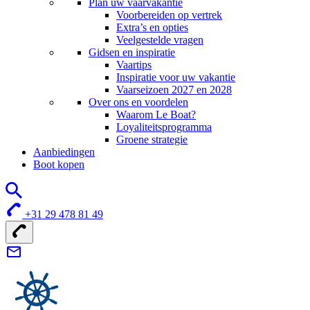
Plan uw vaarvakantie
Voorbereiden op vertrek
Extra’s en opties
Veelgestelde vragen
Gidsen en inspiratie
Vaartips
Inspiratie voor uw vakantie
Vaarseizoen 2027 en 2028
Over ons en voordelen
Waarom Le Boat?
Loyaliteitsprogramma
Groene strategie
Aanbiedingen
Boot kopen
+31 29 478 81 49