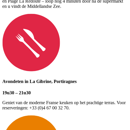
en Plage La Redoute – loop nog 4 minuten door na de supermarkt
en u vindt de Middellandse Zee.
Avondeten in La Gibrine, Portiragnes
19u30 – 21u30
Geniet van de moderne Franse keuken op het prachtige terras. Voor
reserveringen: +33 (0)4 67 00 32 70.