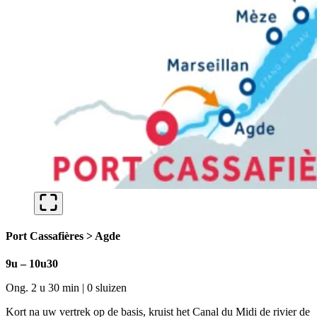
Port Cassafières > Agde
9u – 10u30
Ong. 2 u 30 min | 0 sluizen
Kort na uw vertrek op de basis, kruist het Canal du Midi de rivier de