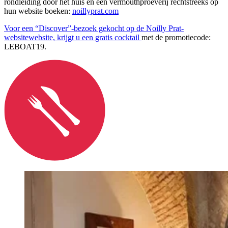
rondleiding door het huis en een vermouthproeverij rechtstreeks op
hun website boeken:
noillyprat.com
Voor een “Discover”-bezoek gekocht op de Noilly Prat-
websitewebsite, krijgt u een gratis cocktail
met de promotiecode:
LEBOAT19.