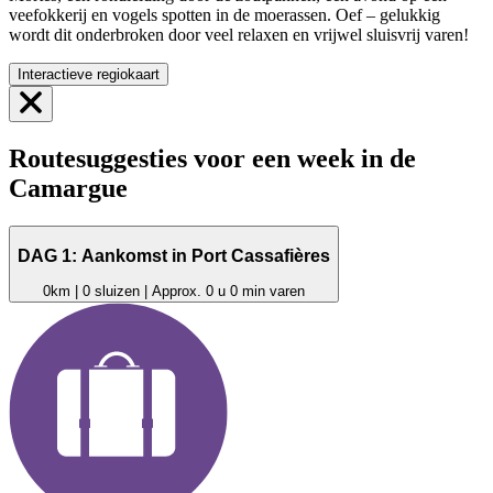
veefokkerij en vogels spotten in de moerassen. Oef – gelukkig
wordt dit onderbroken door veel relaxen en vrijwel sluisvrij varen!
Interactieve regiokaart
Routesuggesties voor een week in de
Camargue
DAG 1: Aankomst in Port Cassafières
0km | 0 sluizen | Approx. 0 u 0 min varen