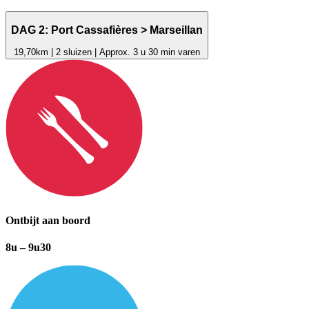
DAG 2: Port Cassafières > Marseillan
19,70km | 2 sluizen | Approx. 3 u 30 min varen
Ontbijt aan boord
8u – 9u30