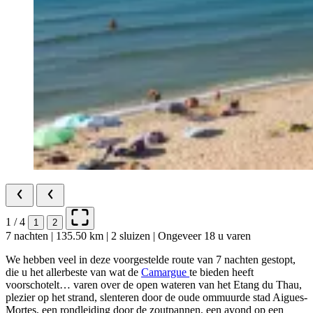
1 / 4
1
2
7 nachten | 135.50 km | 2 sluizen | Ongeveer 18 u varen
We hebben veel in deze voorgestelde route van 7 nachten gestopt,
die u het allerbeste van wat de
Camargue
te bieden heeft
voorschotelt… varen over de open wateren van het Etang du Thau,
plezier op het strand, slenteren door de oude ommuurde stad Aigues-
Mortes, een rondleiding door de zoutpannen, een avond op een