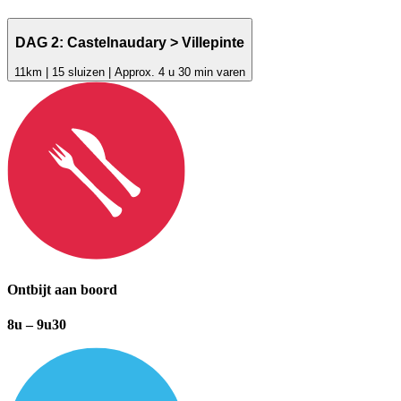
DAG 2: Castelnaudary > Villepinte
11km | 15 sluizen | Approx. 4 u 30 min varen
Ontbijt aan boord
8u – 9u30