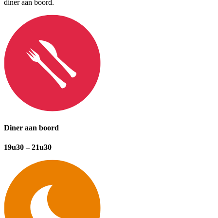
diner aan boord.
Diner aan boord
19u30 – 21u30