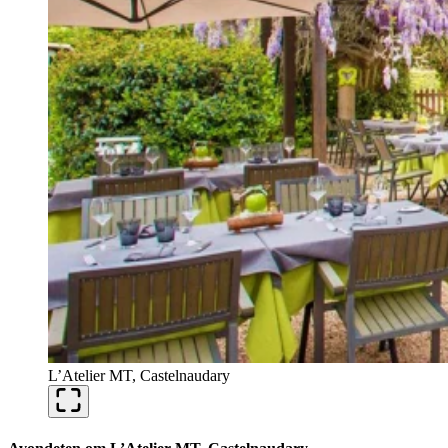
L’Atelier MT, Castelnaudary