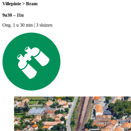
Villepinte > Bram
9u30 – 11u
Ong. 1 u 30 min | 3 sluizen