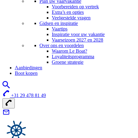
Plan uw vaarvakantie
Voorbereiden op vertrek
Extra’s en opties
Veelgestelde vragen
Gidsen en inspiratie
Vaartips
Inspiratie voor uw vakantie
Vaarseizoen 2027 en 2028
Over ons en voordelen
Waarom Le Boat?
Loyaliteitsprogramma
Groene strategie
Aanbiedingen
Boot kopen
+31 29 478 81 49