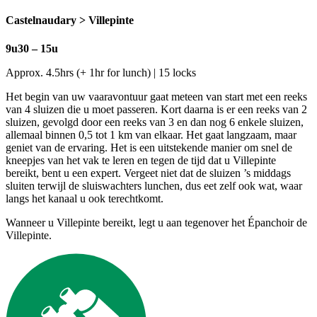
Castelnaudary > Villepinte
9u30 – 15u
Approx. 4.5hrs (+ 1hr for lunch) | 15 locks
Het begin van uw vaaravontuur gaat meteen van start met een reeks
van 4 sluizen die u moet passeren. Kort daarna is er een reeks van 2
sluizen, gevolgd door een reeks van 3 en dan nog 6 enkele sluizen,
allemaal binnen 0,5 tot 1 km van elkaar. Het gaat langzaam, maar
geniet van de ervaring. Het is een uitstekende manier om snel de
kneepjes van het vak te leren en tegen de tijd dat u Villepinte
bereikt, bent u een expert. Vergeet niet dat de sluizen ’s middags
sluiten terwijl de sluiswachters lunchen, dus eet zelf ook wat, waar
langs het kanaal u ook terechtkomt.
Wanneer u Villepinte bereikt, legt u aan tegenover het Épanchoir de
Villepinte.