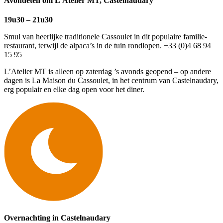
Avondeten om L’Atelier MT, Castelnaudary
19u30 – 21u30
Smul van heerlijke traditionele Cassoulet in dit populaire familie-
restaurant, terwijl de alpaca’s in de tuin rondlopen. +33 (0)4 68 94
15 95
L’Atelier MT is alleen op zaterdag ’s avonds geopend – op andere
dagen is La Maison du Cassoulet, in het centrum van Castelnaudary,
erg populair en elke dag open voor het diner.
Overnachting in Castelnaudary