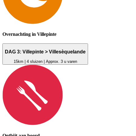
Overnachting in Villepinte
DAG 3: Villepinte > Villesèquelande
15km | 4 sluizen | Approx. 3 u varen
Ontbijt aan boord