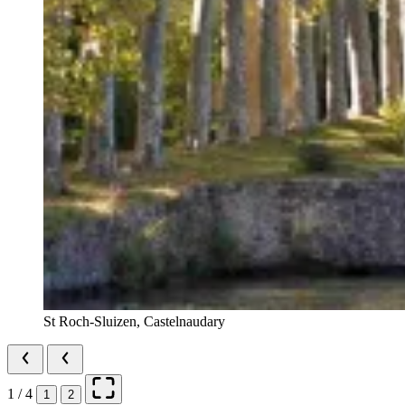
St Roch-Sluizen, Castelnaudary
1 / 4
1
2