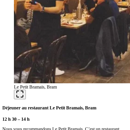
Le Petit Bramais, Bram
Déjeuner au restaurant Le Petit Bramais, Bram
12 h 30 – 14 h
Nous vous recommandons Le Petit Bramais. C’est un restaurant