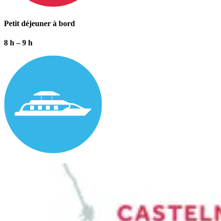
Petit déjeuner à bord
8 h – 9 h