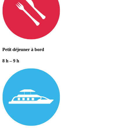
Petit déjeuner à bord
8 h – 9 h