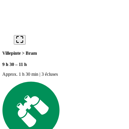
Villepinte > Bram
9 h 30 – 11 h
Approx. 1 h 30 min | 3 écluses