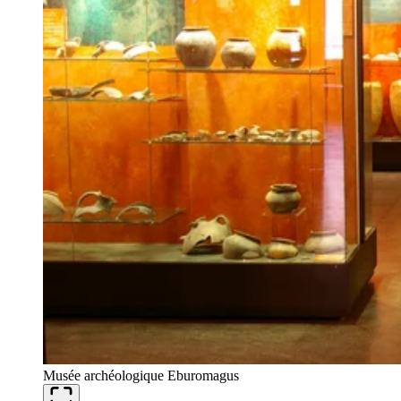
Musée archéologique Eburomagus