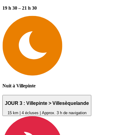
19 h 30 – 21 h 30
Nuit à Villepinte
JOUR 3 : Villepinte > Villesèquelande
15 km | 4 écluses | Approx. 3 h de navigation