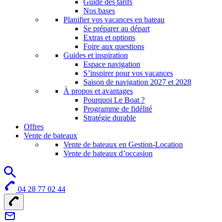
Guide des tarifs
Nos bases
Planifier vos vacances en bateau
Se préparer au départ
Extras et options
Foire aux questions
Guides et inspiration
Espace navigation
S’inspirer pour vos vacances
Saison de navigation 2027 et 2028
À propos et avantages
Pourquoi Le Boat ?
Programme de fidélité
Stratégie durable
Offres
Vente de bateaux
Vente de bateaux en Gestion-Location
Vente de bateaux d’occasion
04 28 77 02 44