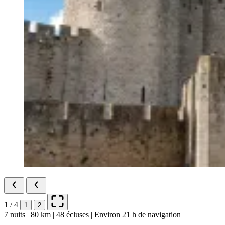
1 / 4
1
2
7 nuits | 80 km | 48 écluses | Environ 21 h de navigation