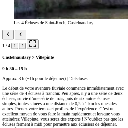
Les 4 Écluses de Saint-Roch, Castelnaudary
1 / 4
1
2
Castelnaudary > Villepinte
9 h 30 – 15 h
Approx. 3 h (+1h pour le déjeuner) | 15 écluses
Le début de votre aventure fluviale commence immédiatement avec
une série de 4 écluses à franchir. Peu après, il y a une série de deux
écluses, suivie d’une série de trois, puis de six autres écluses
simples, toutes situées à une distance de 0,5 à 1 km les unes des
autres. Prenez votre temps et profitez de l’expérience. C’est un
excellent moyen de vous faire la main rapidement et lorsque vous
atteindrez Villepinte, vous serez des experts ! N’oubliez pas que les
écluses ferment à midi pour permettre aux éclusiers de déjeuner,