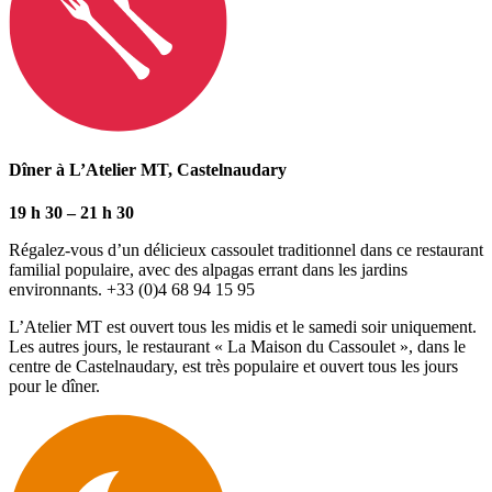
Dîner à L’Atelier MT, Castelnaudary
19 h 30 – 21 h 30
Régalez-vous d’un délicieux cassoulet traditionnel dans ce restaurant
familial populaire, avec des alpagas errant dans les jardins
environnants. +33 (0)4 68 94 15 95
L’Atelier MT est ouvert tous les midis et le samedi soir uniquement.
Les autres jours, le restaurant « La Maison du Cassoulet », dans le
centre de Castelnaudary, est très populaire et ouvert tous les jours
pour le dîner.