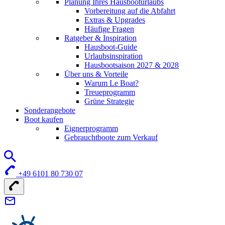
Planung Ihres Hausbooturlaubs
Vorbereitung auf die Abfahrt
Extras & Upgrades
Häufige Fragen
Ratgeber & Inspiration
Hausboot-Guide
Urlaubsinspiration
Hausbootsaison 2027 & 2028
Über uns & Vorteile
Warum Le Boat?
Treueprogramm
Grüne Strategie
Sonderangebote
Boot kaufen
Eignerprogramm
Gebrauchtboote zum Verkauf
+49 6101 80 730 07