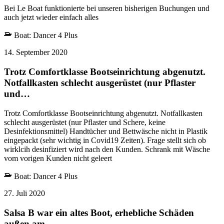
Bei Le Boat funktionierte bei unseren bisherigen Buchungen und
auch jetzt wieder einfach alles
Boat:
Dancer 4 Plus
14. September 2020
Trotz Comfortklasse Bootseinrichtung abgenutzt.
Notfallkasten schlecht ausgerüstet (nur Pflaster
und…
Trotz Comfortklasse Bootseinrichtung abgenutzt. Notfallkasten
schlecht ausgerüstet (nur Pflaster und Schere, keine
Desinfektionsmittel) Handtücher und Bettwäsche nicht in Plastik
eingepackt (sehr wichtig in Covid19 Zeiten). Frage stellt sich ob
wirklcih desinfiziert wird nach den Kunden. Schrank mit Wäsche
vom vorigen Kunden nicht geleert
Boat:
Dancer 4 Plus
27. Juli 2020
Salsa B war ein altes Boot, erhebliche Schäden
außen am…