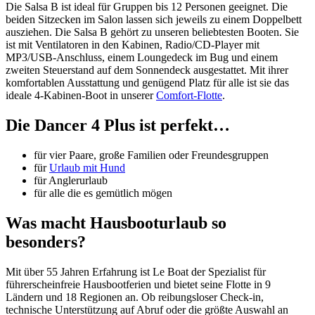
Die Salsa B ist ideal für Gruppen bis 12 Personen geeignet. Die
beiden Sitzecken im Salon lassen sich jeweils zu einem Doppelbett
ausziehen. Die Salsa B gehört zu unseren beliebtesten Booten. Sie
ist mit Ventilatoren in den Kabinen, Radio/CD-Player mit
MP3/USB-Anschluss, einem Loungedeck im Bug und einem
zweiten Steuerstand auf dem Sonnendeck ausgestattet. Mit ihrer
komfortablen Ausstattung und genügend Platz für alle ist sie das
ideale 4-Kabinen-Boot in unserer
Comfort-Flotte
.
Die Dancer 4 Plus ist perfekt…
für vier Paare, große Familien oder Freundesgruppen
für
Urlaub mit Hund
für Anglerurlaub
für alle die es gemütlich mögen
Was macht Hausbooturlaub so
besonders?
Mit über 55 Jahren Erfahrung ist Le Boat der Spezialist für
führerscheinfreie Hausbootferien und bietet seine Flotte in 9
Ländern und 18 Regionen an. Ob reibungsloser Check-in,
technische Unterstützung auf Abruf oder die größte Auswahl an