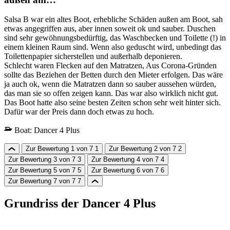
Salsa B war ein altes Boot, erhebliche Schäden außen am Boot, sah
etwas angegriffen aus, aber innen soweit ok und sauber. Duschen
sind sehr gewöhnungsbedürftig, das Waschbecken und Toilette (!) in
einem kleinen Raum sind. Wenn also geduscht wird, unbedingt das
Toilettenpapier sicherstellen und außerhalb deponieren.
Schlecht waren Flecken auf den Matratzen, Aus Corona-Gründen
sollte das Beziehen der Betten durch den Mieter erfolgen. Das wäre
ja auch ok, wenn die Matratzen dann so sauber aussehen würden,
das man sie so offen zeigen kann. Das war also wirklich nicht gut.
Das Boot hatte also seine besten Zeiten schon sehr weit hinter sich.
Dafür war der Preis dann doch etwas zu hoch.
Boat:
Dancer 4 Plus
Zur Bewertung 1 von 7
1
Zur Bewertung 2 von 7
2
Zur Bewertung 3 von 7
3
Zur Bewertung 4 von 7
4
Zur Bewertung 5 von 7
5
Zur Bewertung 6 von 7
6
Zur Bewertung 7 von 7
7
Grundriss der Dancer 4 Plus