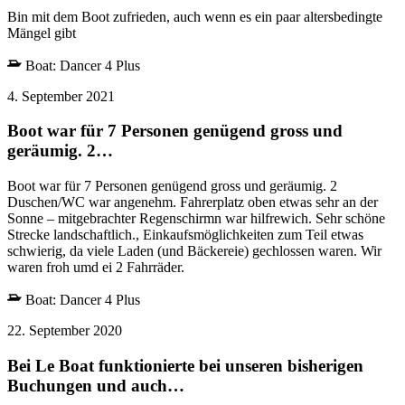
Bin mit dem Boot zufrieden, auch wenn es ein paar altersbedingte
Mängel gibt
Boat:
Dancer 4 Plus
4. September 2021
Boot war für 7 Personen genügend gross und
geräumig. 2…
Boot war für 7 Personen genügend gross und geräumig. 2
Duschen/WC war angenehm. Fahrerplatz oben etwas sehr an der
Sonne – mitgebrachter Regenschirmn war hilfrewich. Sehr schöne
Strecke landschaftlich., Einkaufsmöglichkeiten zum Teil etwas
schwierig, da viele Laden (und Bäckereie) gechlossen waren. Wir
waren froh umd ei 2 Fahrräder.
Boat:
Dancer 4 Plus
22. September 2020
Bei Le Boat funktionierte bei unseren bisherigen
Buchungen und auch…