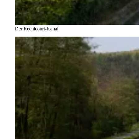
Der Réchicourt-Kanal