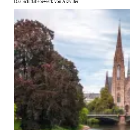
Das Schiffshebewerk von Arzviller