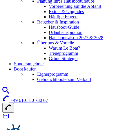
Planung Ihres Hausbooturlaubs
Vorbereitung auf die Abfahrt
Extras & Upgrades
Häufige Fragen
Ratgeber & Inspiration
Hausboot-Guide
Urlaubsinspiration
Hausbootsaison 2027 & 2028
Über uns & Vorteile
Warum Le Boat?
Treueprogramm
Grüne Strategie
Sonderangebote
Boot kaufen
Eignerprogramm
Gebrauchtboote zum Verkauf
+49 6101 80 730 07