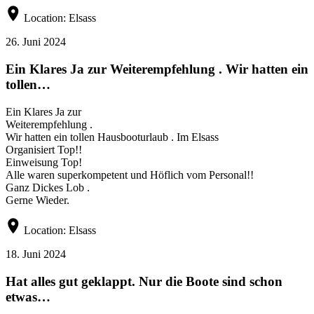
Location:
Elsass
26. Juni 2024
Ein Klares Ja zur Weiterempfehlung . Wir hatten ein
tollen…
Ein Klares Ja zur
Weiterempfehlung .
Wir hatten ein tollen Hausbooturlaub . Im Elsass
Organisiert Top!!
Einweisung Top!
Alle waren superkompetent und Höflich vom Personal!!
Ganz Dickes Lob .
Gerne Wieder.
Location:
Elsass
18. Juni 2024
Hat alles gut geklappt. Nur die Boote sind schon
etwas…