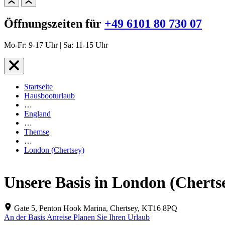
Öffnungszeiten für
+49 6101 80 730 07
Mo-Fr: 9-17 Uhr | Sa: 11-15 Uhr
Startseite
Hausbooturlaub
…
England
…
Themse
…
London (Chertsey)
Unsere Basis in London (Cherts
Gate 5, Penton Hook Marina, Chertsey, KT16 8PQ
An der Basis
Anreise
Planen Sie Ihren Urlaub