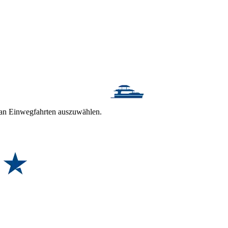
t an Einwegfahrten auszuwählen.