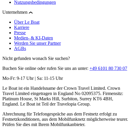
Nutzungsbedingungen
Unternehmen
Über Le Boat
Karriere
Presse
Medien- & KI-Daten
Werden Sie unser Partner
AGBs
Nicht gefunden wonach Sie suchen?
Buchen Sie online oder rufen Sie uns an unter:
+49 6101 80 730 07
Mo-Fr: 9-17 Uhr | Sa: 11-15 Uhr
Le Boat ist ein Handelsname der Crown Travel Limited. Crown
Travel Limited eingetragen in England No 02095375. Firmensitz:
Platinum House, St Marks Hill, Surbiton, Surrey KT6 4BH,
England. Le Boat ist Teil der Travelopia Group.
Abrechnung für Telefongespräche aus dem Festnetz erfolgt zu
Festnetzkonditionen, aus dem Mobilfunknetz möglicherweise teurer.
Prüfen Sie dies mit Ihrem Mobilfunkanbieter.