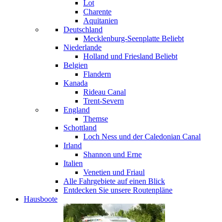
Lot
Charente
Aquitanien
Deutschland
Mecklenburg-Seenplatte
Beliebt
Niederlande
Holland und Friesland
Beliebt
Belgien
Flandern
Kanada
Rideau Canal
Trent-Severn
England
Themse
Schottland
Loch Ness und der Caledonian Canal
Irland
Shannon und Erne
Italien
Venetien und Friaul
Alle Fahrgebiete auf einen Blick
Entdecken Sie unsere Routenpläne
Hausboote