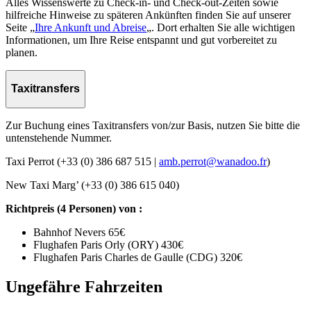
Alles Wissenswerte zu Check-in- und Check-out-Zeiten sowie
hilfreiche Hinweise zu späteren Ankünften finden Sie auf unserer
Seite „
Ihre Ankunft und Abreise
„. Dort erhalten Sie alle wichtigen
Informationen, um Ihre Reise entspannt und gut vorbereitet zu
planen.
Taxitransfers
Zur Buchung eines Taxitransfers von/zur Basis, nutzen Sie bitte die
untenstehende Nummer.
Taxi Perrot (+33 (0) 386 687 515 |
amb.perrot@wanadoo.fr
)
New Taxi Marg’ (+33 (0) 386 615 040)
Richtpreis (4 Personen) von :
Bahnhof Nevers 65€
Flughafen Paris Orly (ORY) 430€
Flughafen Paris Charles de Gaulle (CDG) 320€
Ungefähre Fahrzeiten