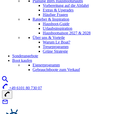
Planung Ihres Hausbooturlaubs
Vorbereitung auf die Abfahrt
Extras & Upgrades
Häufige Fragen
Ratgeber & Inspiration
Hausboot-Guide
Urlaubsinspiration
Hausbootsaison 2027 & 2028
Über uns & Vorteile
Warum Le Boat?
Treueprogramm
Grüne Strategie
Sonderangebote
Boot kaufen
Eignerprogramm
Gebrauchtboote zum Verkauf
+49 6101 80 730 07