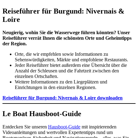
Reiseführer für Burgund: Nivernais &
Loire
Neugierig, wohin Sie die Wasserwege führen könnten? Unser
Reiseführer verrät Ihnen die schönsten Orte und Geheimtipps
der Region.
Orte, die wir empfehlen sowie Informationen zu
Sehenswürdigkeiten, Märkte und empfohlene Restaurants.
Jeder Reiseführer bietet außerdem eine Übersicht über die
Anzahl der Schleusen und die Fahrtzeit zwischen den
einzelnen Ortschaften.
Weitere Informationen zu den Liegeplätzen und
Einrichtungen in den einzelnen Regionen.
Reiseführer für Burgund: Nivernais & Loire downloaden
Le Boat Hausboot-Guide
Entdecken Sie unseren
Hausboot-Guide
mit inspirierenden
Videoanleitungen und wertvollen Expertentipps rund um
Bootsmanöver, Sicherheit und Navigationsregeln – alles, was Sie