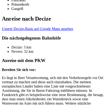
Fahrräder
Präsentkorb
Gasgrill
Anreise nach Decize
Unsere Decize-Basis auf Google Maps ansehen
Die nächstgelegenen Bahnhöfe
Decize: 3 km
Nevers: 32 km
Anreise mit dem PKW
Bereiten Sie sich vor:
Es liegt in Ihrer Verantwortung, sich mit den Verkehrsregeln vor Ort
vertraut zu machen und diese auch einzuhalten. Die meisten
europäischen Länder haben eine Liste mit vorgeschriebener
Ausrüstung, die Sie in Ihrem Fahrzeug mitführen müssen. In
Frankreich gibt es beispielsweise eine neue Bestimmung, die besagt,
dass man einen Alkoholtester, ein Warndreieck sowie eine
Warnweste im Auto mit sich führen muss. Weitere nützliche