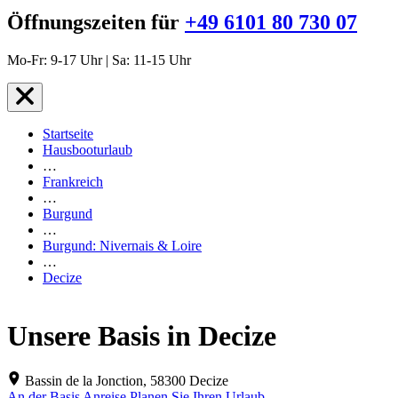
Öffnungszeiten für
+49 6101 80 730 07
Mo-Fr: 9-17 Uhr | Sa: 11-15 Uhr
Startseite
Hausbooturlaub
…
Frankreich
…
Burgund
…
Burgund: Nivernais & Loire
…
Decize
Unsere Basis in Decize
Bassin de la Jonction, 58300 Decize
An der Basis
Anreise
Planen Sie Ihren Urlaub