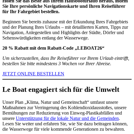
Holen Sie das Beste aus Ihrem Hausbooturlaub heraus, indem
Sie Ihre persönliche Navigationskarte und Ihren Reiseführer
für Ihr Fahrgebiet bestellen.
Beginnen Sie bereits zuhause mit der Erkundung Ihres Fahrgebiets
und der Planung Ihres Urlaubs – mit detaillierten Karten, Tipps zur
Navigation, Anlegestellen und Highlights der Städte, Dörfer und
Sehenswürdigkeiten entlang der Wasserwege.
20 % Rabatt mit dem Rabatt-Code „LEBOAT26“
Um sicherzustellen, dass Ihr Reiseführer vor Ihrem Urlaub eintrifft,
bestellen Sie bitte mindestens 3 Wochen vor Ihrer Abreise.
JETZT ONLINE BESTELLEN
Le Boat engagiert sich für die Umwelt
Unser Plan „Klima, Natur und Gemeinschaft“ umfasst unsere
Maßnahmen zur Verringerung des Kohlendioxidausstoßes, unsere
Bemühungen zur Reduzierung von Einweg-Plastikabfällen und
unsere
Unterstützung für die lokale Natur und die Gemeinden
.
Lesen Sie weiter und erfahren Sie, wie Sie dazu beitragen können,
die Wasserwege für viele kommende Generationen zu bewahren.