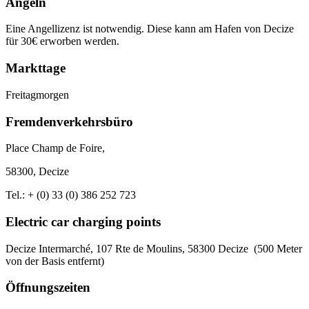
Angeln
Eine Angellizenz ist notwendig. Diese kann am Hafen von Decize
für 30€ erworben werden.
Markttage
Freitagmorgen
Fremdenverkehrsbüro
Place Champ de Foire,
58300, Decize
Tel.: + (0) 33 (0) 386 252 723
Electric car charging points
Decize Intermarché, 107 Rte de Moulins, 58300 Decize (500 Meter
von der Basis entfernt)
Öffnungszeiten