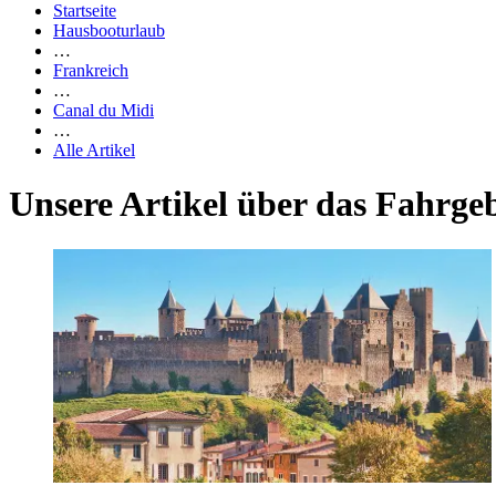
Startseite
Hausbooturlaub
…
Frankreich
…
Canal du Midi
…
Alle Artikel
Unsere Artikel über das Fahrge