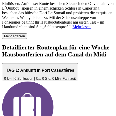
Einflüssen. Auf dieser Route besuchen Sie auch den Olivenhain von
L´Oulibou, speisen in einem schicken Schloss in Capestang,
besuchen das hübsche Dorf Le Somail und probieren die exquisiten
Weine des Weinguts Paraza. Mit der Schleusentreppe von
Fonseranes beginnt Ihr Hausbootabenteuer am ersten Tag – im
Handumdrehen sind Sie „Schleusenprofi“.
Mehr lesen
Mehr erfahren
Detaillierter Routenplan für eine Woche
Hausbootferien auf dem Canal du Midi
TAG 1: Ankunft in Port Cassafières
0 km | 0 Schleusen | Ca. 0 Std. 0 Min. Fahrtzeit