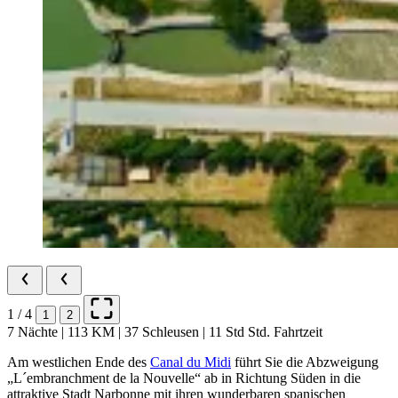
1 / 4
1
2
7 Nächte | 113 KM | 37 Schleusen | 11 Std Std. Fahrtzeit
Am westlichen Ende des
Canal du Midi
führt Sie die Abzweigung
„L´embranchment de la Nouvelle“ ab in Richtung Süden in die
attraktive Stadt Narbonne mit ihren wunderbaren spanischen