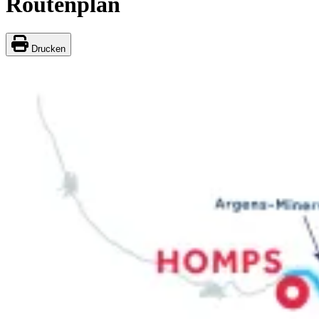
Routenplan
Drucken