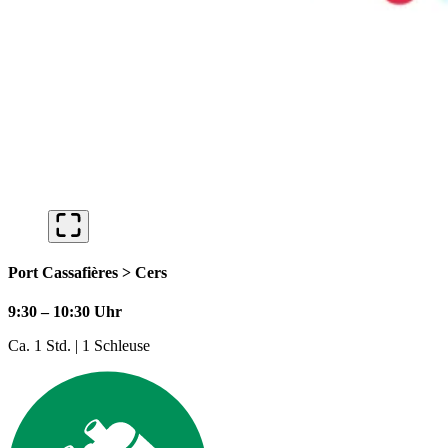
Port Cassafières > Cers
9:30 – 10:30 Uhr
Ca. 1 Std. | 1 Schleuse