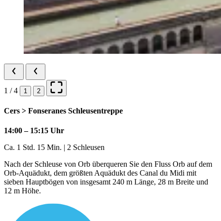
1 / 4
1
2
Cers > Fonseranes Schleusentreppe
14:00 – 15:15 Uhr
Ca. 1 Std. 15 Min. | 2 Schleusen
Nach der Schleuse von Orb überqueren Sie den Fluss Orb auf dem
Orb-Aquädukt, dem größten Aquädukt des Canal du Midi mit
sieben Hauptbögen von insgesamt 240 m Länge, 28 m Breite und
12 m Höhe.