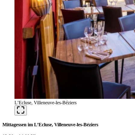
L’Ecluse, Villeneuve-les-Béziers
Mittagessen im L’Ecluse, Villeneuve-les-Béziers