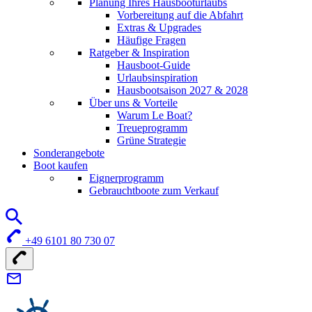
Planung Ihres Hausbooturlaubs
Vorbereitung auf die Abfahrt
Extras & Upgrades
Häufige Fragen
Ratgeber & Inspiration
Hausboot-Guide
Urlaubsinspiration
Hausbootsaison 2027 & 2028
Über uns & Vorteile
Warum Le Boat?
Treueprogramm
Grüne Strategie
Sonderangebote
Boot kaufen
Eignerprogramm
Gebrauchtboote zum Verkauf
+49 6101 80 730 07