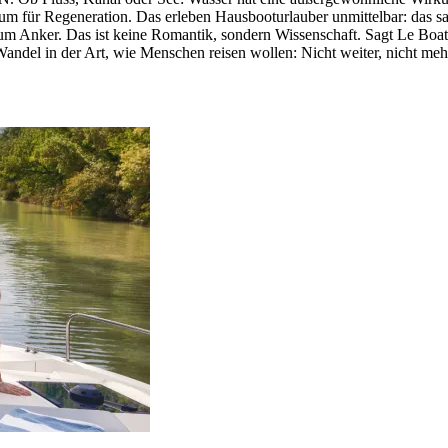
aum für Regeneration. Das erleben Hausbooturlauber unmittelbar: das sa
um Anker. Das ist keine Romantik, sondern Wissenschaft. Sagt Le Boat,
andel in der Art, wie Menschen reisen wollen: Nicht weiter, nicht me