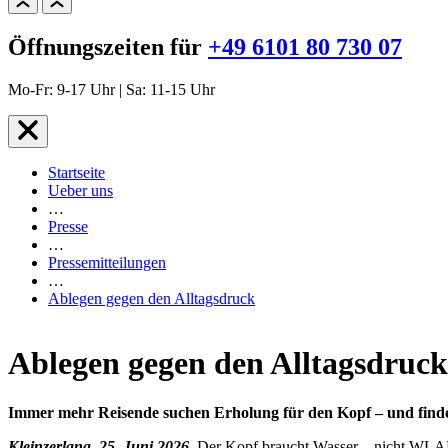
Öffnungszeiten für
+49 6101 80 730 07
Mo-Fr: 9-17 Uhr | Sa: 11-15 Uhr
Startseite
Ueber uns
…
Presse
…
Pressemitteilungen
…
Ablegen gegen den Alltagsdruck
Ablegen gegen den Alltagsdruck
Immer mehr Reisende suchen Erholung für den Kopf – und fin
Kleinzerlang, 25. Juni 2026.
Der Kopf braucht Wasser – nicht WLAN