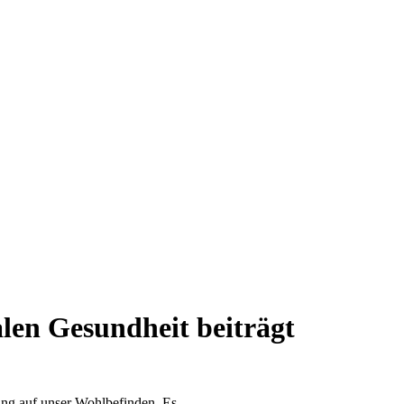
len Gesundheit beiträgt
ng auf unser Wohlbefinden. Es