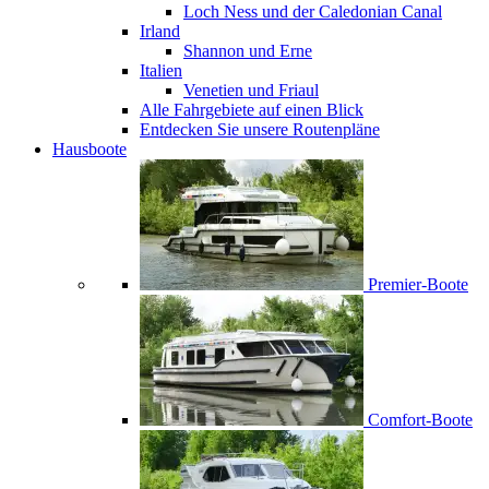
Loch Ness und der Caledonian Canal
Irland
Shannon und Erne
Italien
Venetien und Friaul
Alle Fahrgebiete auf einen Blick
Entdecken Sie unsere Routenpläne
Hausboote
Premier-Boote
Comfort-Boote