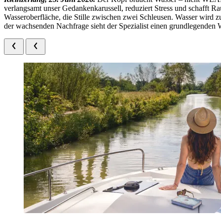
verlangsamt unser Gedankenkarussell, reduziert Stress und schafft R
Wasseroberfläche, die Stille zwischen zwei Schleusen. Wasser wird z
der wachsenden Nachfrage sieht der Spezialist einen grundlegenden W