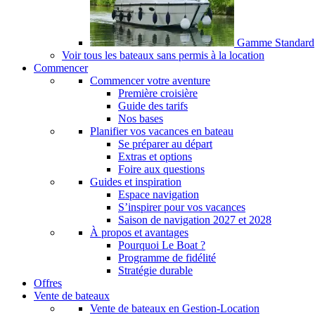
Gamme Standard
Voir tous les bateaux sans permis à la location
Commencer
Commencer votre aventure
Première croisière
Guide des tarifs
Nos bases
Planifier vos vacances en bateau
Se préparer au départ
Extras et options
Foire aux questions
Guides et inspiration
Espace navigation
S’inspirer pour vos vacances
Saison de navigation 2027 et 2028
À propos et avantages
Pourquoi Le Boat ?
Programme de fidélité
Stratégie durable
Offres
Vente de bateaux
Vente de bateaux en Gestion-Location