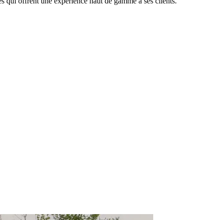
s qui offrent une expérience haut de gamme à ses clients.