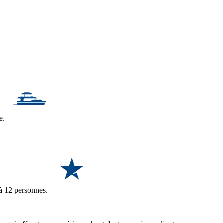
le.
 à 12 personnes.