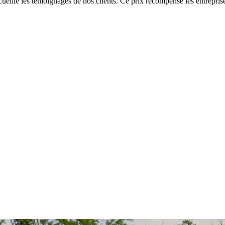
eille les témoignages de nos clients. Ce prix récompense les entreprise