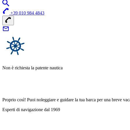
+39 010 984 4843
Non è richiesta la patente nautica
Proprio così! Puoi noleggiare e guidare la tua barca per una breve vac
Esperti di navigazione dal 1969