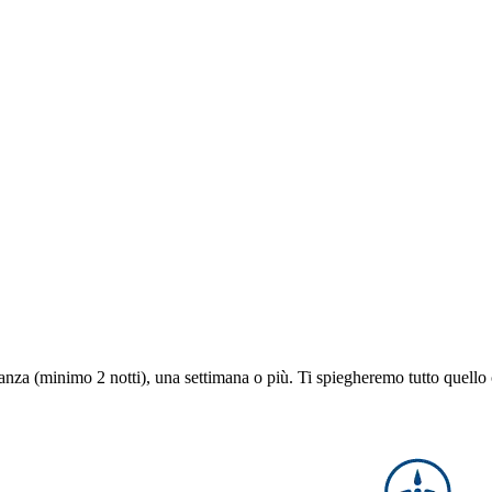
anza (minimo 2 notti), una settimana o più. Ti spiegheremo tutto quello