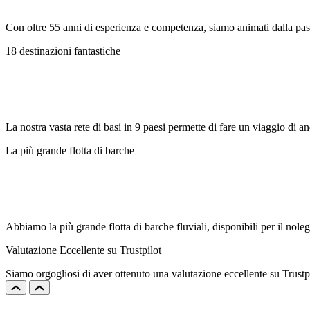
Con oltre 55 anni di esperienza e competenza, siamo animati dalla pas
18 destinazioni fantastiche
La nostra vasta rete di basi in 9 paesi permette di fare un viaggio di an
La più grande flotta di barche
Abbiamo la più grande flotta di barche fluviali, disponibili per il no
Valutazione Eccellente su Trustpilot
Siamo orgogliosi di aver ottenuto una valutazione eccellente su Trustpi