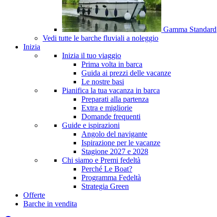
Gamma Standard
Vedi tutte le barche fluviali a noleggio
Inizia
Inizia il tuo viaggio
Prima volta in barca
Guida ai prezzi delle vacanze
Le nostre basi
Pianifica la tua vacanza in barca
Preparati alla partenza
Extra e migliorie
Domande frequenti
Guide e ispirazioni
Angolo del navigante
Ispirazione per le vacanze
Stagione 2027 e 2028
Chi siamo e Premi fedeltà
Perché Le Boat?
Programma Fedeltà
Strategia Green
Offerte
Barche in vendita